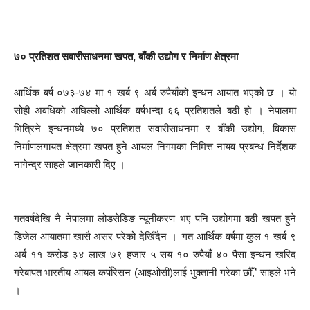
७० प्रतिशत सवारीसाधनमा खपत, बाँकी उद्योग र निर्माण क्षेत्रमा
आर्थिक बर्ष ०७३-७४ मा १ खर्ब ९ अर्ब रुपैयाँको इन्धन आयात भएको छ । यो
सोही अवधिको अघिल्लो आर्थिक वर्षभन्दा ६६ प्रतिशतले बढी हो । नेपालमा
भित्रिने इन्धनमध्ये ७० प्रतिशत सवारीसाधनमा र बाँकी उद्योग, विकास
निर्माणलगायत क्षेत्रमा खपत हुने आयल निगमका निमित्त नायव प्रबन्ध निर्देशक
नागेन्द्र साहले जानकारी दिए ।
गतवर्षदेखि नै नेपालमा लोडसेडिङ न्यूनीकरण भए पनि उद्योगमा बढी खपत हुने
डिजेल आयातमा खासै असर परेको देखिँदैन । ‘गत आर्थिक वर्षमा कुल १ खर्ब ९
अर्ब ११ करोड ३४ लाख ७९ हजार ५ सय १० रुपैयाँ ४० पैसा इन्धन खरिद
गरेबापत भारतीय आयल कर्पोरेसन (आइओसी)लाई भुक्तानी गरेका छौँ,’ साहले भने
।