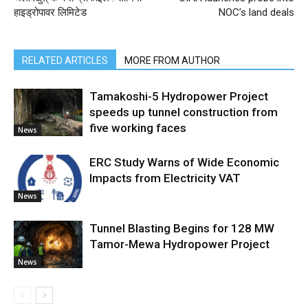
हाइड्रोपावर लिमिटेड
NOC’s land deals
RELATED ARTICLES
MORE FROM AUTHOR
Tamakoshi-5 Hydropower Project
speeds up tunnel construction from
five working faces
News
ERC Study Warns of Wide Economic
Impacts from Electricity VAT
News
Tunnel Blasting Begins for 128 MW
Tamor-Mewa Hydropower Project
News