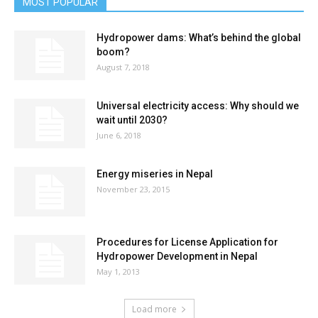
MOST POPULAR
Hydropower dams: What’s behind the global
boom?
August 7, 2018
Universal electricity access: Why should we
wait until 2030?
June 6, 2018
Energy miseries in Nepal
November 23, 2015
Procedures for License Application for
Hydropower Development in Nepal
May 1, 2013
Load more