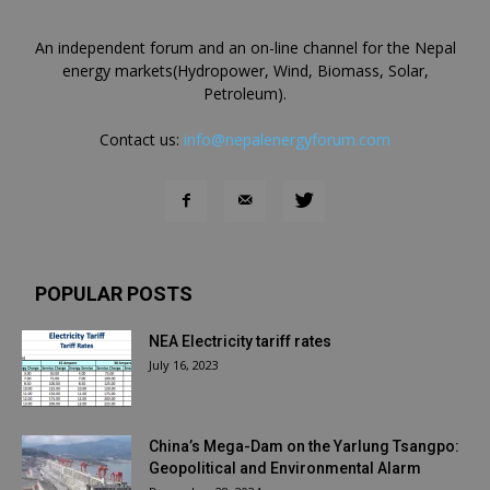
An independent forum and an on-line channel for the Nepal
energy markets(Hydropower, Wind, Biomass, Solar,
Petroleum).
Contact us:
info@nepalenergyforum.com
POPULAR POSTS
NEA Electricity tariff rates
July 16, 2023
China’s Mega-Dam on the Yarlung Tsangpo:
Geopolitical and Environmental Alarm