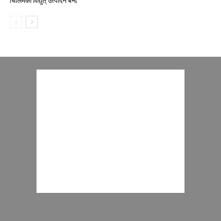
चिलिमेको विद्युत् उत्पादन बन्द