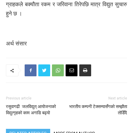
ग्राहकले बक्यौता रकम र जरिवाना तिरेपछि मात्र विद्युत सुचारु
हुने छ ।
अर्थ संसार
Previous article
Next article
रसुवागढी जलविद्युत् आयोजनाको
भारतीय कम्पनी टेक्सम्यासँगको सम्झौता
विद्युत्गृहको काम अगाडि बढ्यो
तोडिँदै