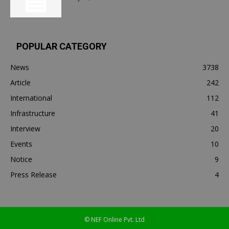
POPULAR CATEGORY
News
3738
Article
242
International
112
Infrastructure
41
Interview
20
Events
10
Notice
9
Press Release
4
© NEF Online Pvt. Ltd