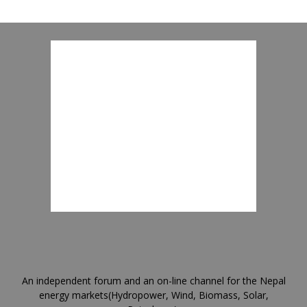
An independent forum and an on-line channel for the Nepal
energy markets(Hydropower, Wind, Biomass, Solar,