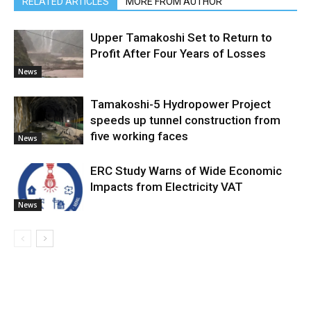
RELATED ARTICLES
MORE FROM AUTHOR
Upper Tamakoshi Set to Return to
Profit After Four Years of Losses
News
Tamakoshi-5 Hydropower Project
speeds up tunnel construction from
five working faces
News
ERC Study Warns of Wide Economic
Impacts from Electricity VAT
News