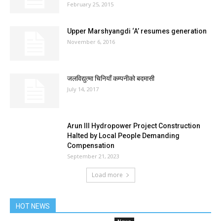
February 25, 2015
Upper Marshyangdi ‘A’ resumes generation
November 6, 2016
जलविद्युत्मा चिनियाँ कम्पनीको बदमासी
July 14, 2017
Arun III Hydropower Project Construction
Halted by Local People Demanding
Compensation
September 21, 2023
Load more
HOT NEWS