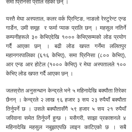
समा प्रिनिसा प्रालि रहेका छन् ।
यस्तै मेघा अस्पताल, कलर वर्क प्रिन्टिङ, नाङलो रेस्टुरेन्ट एन्ड
गार्डेन, उमी समूह र फर्मा प्याक प्रालि छन् । महसुल नतिर्ने
कम्पनीहरूले ३० केभिएदेखि १००० केभिएसम्मको लोड प्रयोग
गर्दै आएका छन् । बढी लोड खपत गर्नेमा ललितपुर
महानगरपालिका (६१६ केभिए), समा प्रिनिसा (८०० केभिए),
आर एन्ड आर होटेल (१००० केभिए) र मेघा अस्पतालले १००
केभिए लोड खपत गर्दै आएका छन् ।
जलस्रोत अनुसन्धान केन्द्रले भने ५ महिनादेखि बक्यौता तिरेका
छैनन् । केन्द्रले २ लाख ९६ हजार ३ सय २३ रुपैयाँ बक्यौता
तिर्नुपर्ने छ । उसले बक्यौतासँगै ५९ हजार ५ सय २१ रुपैयाँ
जरिवाना समेत तिर्नुपर्ने हुन्छ । यसैगरी, साझा प्रकाशनले ४
महिनादेखि महसुल नबुझाएपछि लाइन काटिएको छ । सबै