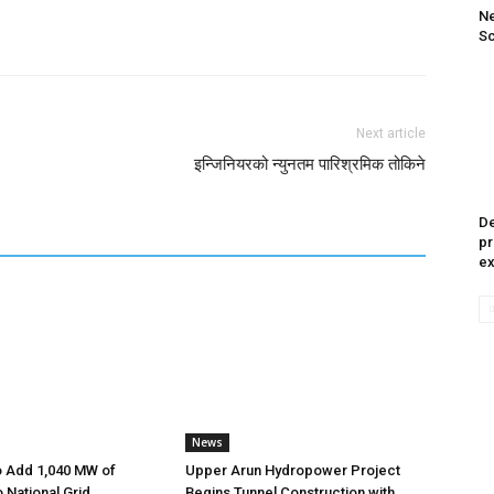
Ne
Sc
Next article
इन्जिनियरको न्युनतम पारिश्रमिक तोकिने
De
pr
e
News
o Add 1,040 MW of
Upper Arun Hydropower Project
to National Grid
Begins Tunnel Construction with