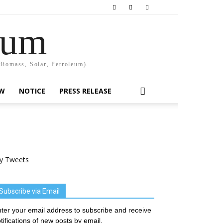
rum
Biomass, Solar, Petroleum).
EW
NOTICE
PRESS RELEASE
y Tweets
Subscribe via Email
ter your email address to subscribe and receive
tifications of new posts by email.