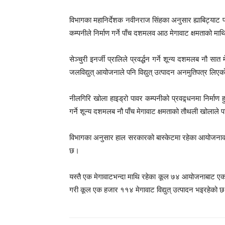
विभागका महानिर्देशक नवीनराज सिंहका अनुसार ह्याबिट्याट पावर
कम्पनीले निर्माण गर्ने पाँच दशमलव आठ मेगावाट क्षमताको माथ
सेञ्चुरी इनर्जी प्रालिले प्रवर्द्धन गर्ने शून्य दशमलब नौ सा
जलविद्युत् आयोजनाले पनि विद्युत् उत्पादन अनमुतिपत्र लिए
नीलगिरि खोला हाइड्रो पावर कम्पनीको प्रवद्र्धनमा निर्माण 
गर्ने शून्य दशमलब नौ पाँच मेगावाट क्षमताको तौथली खोलाले 
विभागका अनुसार हाल सरकारको बास्केटमा रहेका आयोजनाक
छ।
यस्तै एक मेगावाटभन्दा माथि रहेका कूल ७४ आयोजनाबाट ए
गरी कूल एक हजार ११४ मेगावाट विद्युत् उत्पादन भइरहेको