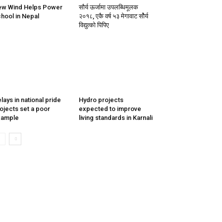
w Wind Helps Power
सौर्य ऊर्जामा उपलब्धिमूलक
hool in Nepal
२०१८, एकै वर्ष ५३ मेगावाट सोैर्य
विद्युत्को पिपिए
lays in national pride
Hydro projects
ojects set a poor
expected to improve
xample
living standards in Karnali