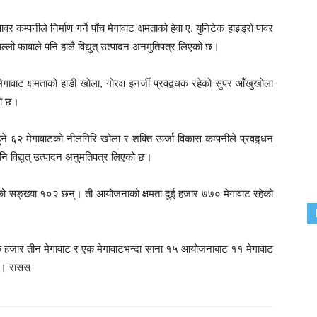
 कम्पनीले निर्माण गर्ने पाँच मेगावाट क्षमताको हेवा ए, युनिटेक हाइड्रो पावर
िल्लो फावाले पनि हालै विद्युत् उत्पादन अनमुतिपत्र लिएको छ।
त मेगावाट क्षमताको हाडी खोला, गोरक्ष इनर्जी प्रवद्र्धक रहेको सुपर आँखुखोला
को छ।
हुने ६२ मेगावाटको नीलगिरि खोला र शक्ति ऊर्जा विकास कम्पनीले प्रवद्र्धन
पनि विद्युत् उत्पादन अनुमतिपत्र लिएको छ।
ो सङ्ख्या १०२ छन्। ती आयोजनाको क्षमता दुई हजार ७७० मेगावाट रहेको
क हजार तीन मेगावाट र एक मेगावाटभन्दा साना १५ आयोजनाबाट ११ मेगावाट
 छ। रासस