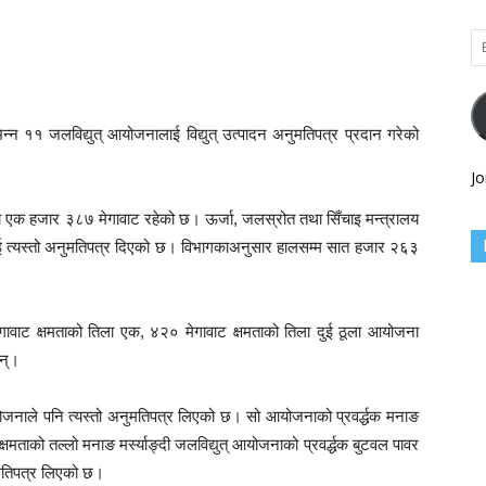
Em
Ad
िन्न ११ जलविद्युत् आयोजनालाई विद्युत् उत्पादन अनुमतिपत्र प्रदान गरेको
Jo
 एक हजार ३८७ मेगावाट रहेको छ। ऊर्जा, जलस्रोत तथा सिँचाइ मन्त्रालय
ई त्यस्तो अनुमतिपत्र दिएको छ। विभागकाअनुसार हालसम्म सात हजार २६३
वाट क्षमताको तिला एक, ४२० मेगावाट क्षमताको तिला दुई ठूला आयोजना
ुन्।
 आयोजनाले पनि त्यस्तो अनुमतिपत्र लिएको छ। सो आयोजनाको प्रवर्द्धक मनाङ
्षमताको तल्लो मनाङ मर्स्याङ्दी जलविद्युत् आयोजनाको प्रवर्द्धक बुटवल पावर
ुमतिपत्र लिएको छ।