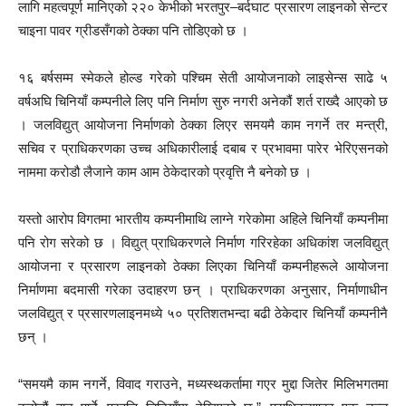
लागि महत्वपूर्ण मानिएको २२० केभीको भरतपुर–बर्दघाट प्रसारण लाइनको सेन्टर
चाइना पावर ग्रीडसँगको ठेक्का पनि तोडिएको छ ।
१६ बर्षसम्म स्मेकले होल्ड गरेको पश्चिम सेती आयोजनाको लाइसेन्स साढे ५
वर्षअघि चिनियाँ कम्पनीले लिए पनि निर्माण सुरु नगरी अनेकौं शर्त राख्दै आएको छ
। जलविद्युत् आयोजना निर्माणको ठेक्का लिएर समयमै काम नगर्ने तर मन्त्री,
सचिव र प्राधिकरणका उच्च अधिकारीलाई दबाब र प्रभावमा पारेर भेरिएसनको
नाममा करोडौ लैजाने काम आम ठेकेदारको प्रवृत्ति नै बनेको छ ।
यस्तो आरोप विगतमा भारतीय कम्पनीमाथि लाग्ने गरेकोमा अहिले चिनियाँ कम्पनीमा
पनि रोग सरेको छ । विद्युत् प्राधिकरणले निर्माण गरिरहेका अधिकांश जलविद्युत्
आयोजना र प्रसारण लाइनको ठेक्का लिएका चिनियाँ कम्पनीहरूले आयोजना
निर्माणमा बदमासी गरेका उदाहरण छन् । प्राधिकरणका अनुसार, निर्माणाधीन
जलविद्युत् र प्रसारणलाइनमध्ये ५० प्रतिशतभन्दा बढी ठेकेदार चिनियाँ कम्पनीनै
छन् ।
“समयमै काम नगर्ने, विवाद गराउने, मध्यस्थकर्तामा गएर मुद्दा जितेर मिलिभगतमा