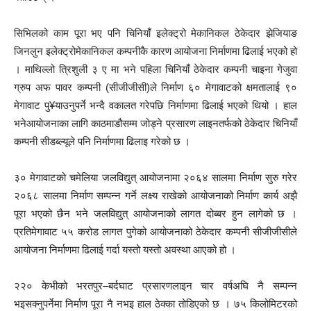
सिभिलको काम पूरा भए पनि चिनियाँ इलेक्ट्रो मेकानिकल ठेकेदार झेजियाङ
जिनलुन इलेक्ट्रोमेकानिकल कम्पनीकै कारण आयोजना निर्माणमा ढिलाई भएको हो
। माथिल्लो त्रिशुली ३ ए मा भने पहिला चिनियाँ ठेकेदार कम्पनी चाइना गेजुवा
ग्रुप अफ पावर कम्पनी (सीजीजीसी)ले निर्माण ६० मेगावाटको क्षमतालाई ९०
मेगावाट पु¥याउनुपर्ने भन्दै वकालत गरेपछि निर्माणमा ढिलाई भएको थियो । हाल
भनेआयोजनाका लागि काठमाडौसम्म जोड्ने प्रसारण लाइनतर्फको ठेकेदार चिनियाँ
कम्पनी सीडब्ल्यूले पनि निर्माणमा ढिलाइ गरेको छ ।
३० मेगावाटको चमेलिया जलविद्युत् आयोजनामा २०६४ सालमा निर्माण सुरु गरेर
२०६८ सालमा निर्माण सम्पन्न गर्ने लक्ष्य राखेको आयोजनाको निर्माण कार्य अझै
पूरा भएको छैन भने जलविद्युत् आयोजनाको लागत दोब्बर हुन लागेको छ ।
प्रतिमेगावाट ५५ करोड लागत पुगेको आयोजनाको ठेकेदार कम्पनी सीजीजीसीले
आयोजना निर्माणमा ढिलाई गर्दा यस्तो यस्तो अवस्था आएको हो ।
२२० केभीको भरतपुर–बर्दघाट प्रसारणलाइन चार वर्षअघि नै सम्पन्न
भइसक्नुपर्नेमा निर्माण पूरा नै नभइ हाल ठेक्का तोडिएको छ । ७५ किलोमिटरको