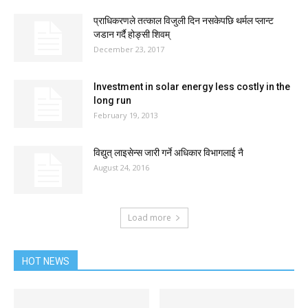
प्राधिकरणले तत्काल विजुली दिन नसकेपछि थर्मल प्लान्ट
जडान गर्दै होङ्सी शिवम्
December 23, 2017
Investment in solar energy less costly in the
long run
February 19, 2013
विद्युत् लाइसेन्स जारी गर्ने अधिकार विभागलाई नै
August 24, 2016
Load more
HOT NEWS