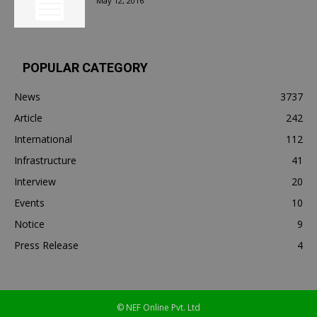
May 12, 2016
POPULAR CATEGORY
News
3737
Article
242
International
112
Infrastructure
41
Interview
20
Events
10
Notice
9
Press Release
4
© NEF Online Pvt. Ltd