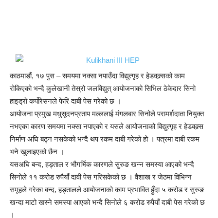
काठमाडौं, १७ पुस – समयमा नक्सा नपाउँदा विद्युत्गृह र हेडवक्र्सको काम
रोकिएको भन्दै कुलेखानी तेस्रो जलविद्युत् आयोजनाको सिभिल ठेकेदार सिनो
हाइड्रो कर्पोरेसनले फेरि दाबी पेस गरेको छ ।
आयोजना प्रमुख मधुसूदनप्रताप मल्ललाई मंगलबार सिनोले परामर्शदाता नियुक्त
नभएका कारण समयमा नक्सा नपाएको र यसले आयोजनाको विद्युत्गृह र हेडवक्र्स
निर्माण अघि बढ्न नसकेको भन्दै थप रकम दाबी गरेको हो । पत्रमा दाबी रकम
भने खुलाइएको छैन ।
यसअघि बन्द, हड्ताल र भौगर्भिक कारणले सुरुङ खन्न समस्या आएको भन्दै
सिनोले ११ करोड रुपैयाँ दावी पेस गरिसकेको छ । वैशाख र जेठमा विभिन्न
समूहले गरेका बन्द, हड्तालले आयोजनाको काम प्रभावित हुँदा ५ करोड र सुरुङ
खन्दा माटो खस्ने समस्या आएको भन्दै सिनोले ६ करोड रुपैयाँ दाबी पेस गरेको छ
।