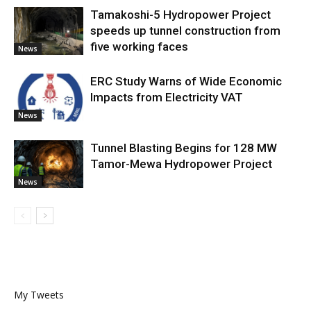
Tamakoshi-5 Hydropower Project
speeds up tunnel construction from
five working faces
News
ERC Study Warns of Wide Economic
Impacts from Electricity VAT
News
Tunnel Blasting Begins for 128 MW
Tamor-Mewa Hydropower Project
News
My Tweets