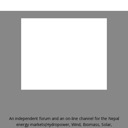
An independent forum and an on-line channel for the Nepal
energy markets(Hydropower, Wind, Biomass, Solar,