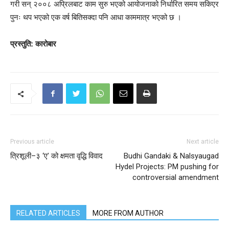
गरी सन् २००८ अप्रिलबाट काम सुरु भएको आयोजनाको निर्धारित समय सकिएर
पुनः थप भएको एक वर्ष बितिसक्दा पनि आधा काममात्र भएको छ ।
प्रस्तुति: कारोबार
Previous article
Next article
त्रिशूली–३ ‘ए’ को क्षमता वृद्धि विवाद
Budhi Gandaki & Nalsyaugad
Hydel Projects: PM pushing for
controversial amendment
RELATED ARTICLES
MORE FROM AUTHOR