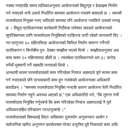
नक्सा नपाएपछि समय तालिकाअनुसार आयोजनाको विद्युत्गृह र हेडवक्र्स निर्माण
गर्न नपाएको भन्दै उसले निर्धारित समयमा आयोजना नसक्ने बताएको छ । समयमै
परामर्शदाता नियुक्त नभए थपिएको समयमा पनि आयोजना नसकिने उसको भनाइ
छ । विद्युत् प्राधिकरणका कार्यकारी निर्देशक रामेश्वर यादवले आयोजनाको
सुपरिवेक्षणका लागि परामर्शदाता नियुक्तिको प्रक्रिया जारी रहेको जानकारी दिए ।
गत फागुनमा ३० महिनाभित्र आयोजनाको सिभिल निर्माण सम्पन्न गर्नेगरी
प्राधिकरण र सिनोबीच पुनः ठेक्का सम्झौता भएको थियो । सम्झौताअनुसार अब
काम सक्न २० महिनामात्र बाँकी छ । त्यसबेला प्राधिकरणले थप ३८ करोड
रुपैयाँ भुक्तानी गर्ने सहमति जनाएको थियो ।
अस्थायी रूपमा परामर्शदाताको काम गरिरहेका नियाज अहमदले पूर्ण रूपमा काम
गर्न नपाएकाले पनि प्रभावकारी काम हुन नसकेको आयोजनाका अधिकारी
बताउँछन् । “समयमा परामर्शदाता नियुक्ति नभएकै कारण आयोजना फेरि निर्धारित
समयमा निर्माण नहुने अवस्था आएको छ,” एक अधिकारीले भने, “कि तुरुन्त नयाँ
परामर्शदाता नियुक्ति गर्नुप¥यो कि काम गरिरहेका नियाज अहमदलाई नै पूर्ण
अधिकारसहित परिचालन गराउनुप¥यो ।”
परामर्शदाताको विषयलाई लिएर अख्तियार दुरुपयोग अनुसन्धान आयोग र
सार्वजनिक खरिद अनुगमन कार्यालयमा परेका उजुरीमा दुवै निकायले काम अघि