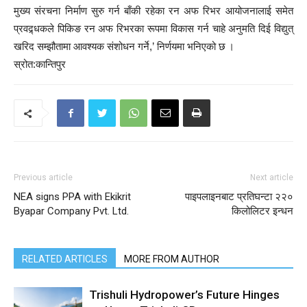
मुख्य संरचना निर्माण सुरु गर्न बाँकी रहेका रन अफ रिभर आयोजनालाई समेत
प्रवद्र्धकले पिकिङ रन अफ रिभरका रूपमा विकास गर्न चाहे अनुमति दिई विद्युत्
खरिद सम्झौतामा आवश्यक संशोधन गर्ने,’ निर्णयमा भनिएको छ ।
स्रोत:कान्तिपुर
Previous article
Next article
NEA signs PPA with Ekikrit
पाइपलाइनबाट प्रतिघन्टा २२०
Byapar Company Pvt. Ltd.
किलोलिटर इन्धन
RELATED ARTICLES
MORE FROM AUTHOR
Trishuli Hydropower’s Future Hinges