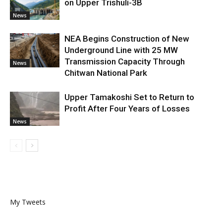
on Upper Trishuli-3B
News
NEA Begins Construction of New
Underground Line with 25 MW
Transmission Capacity Through
News
Chitwan National Park
Upper Tamakoshi Set to Return to
Profit After Four Years of Losses
News
My Tweets