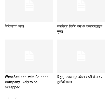
फेरि जाग्यो आशा
जलविद्युत् निर्माण धमाधम प्रसारणलाइन
सुस्त
West Seti deal with Chinese
विद्युत् उत्पादनगृह छेवैका बस्ती सोलार र
company likely to be
टुकीको भरमा
scrapped