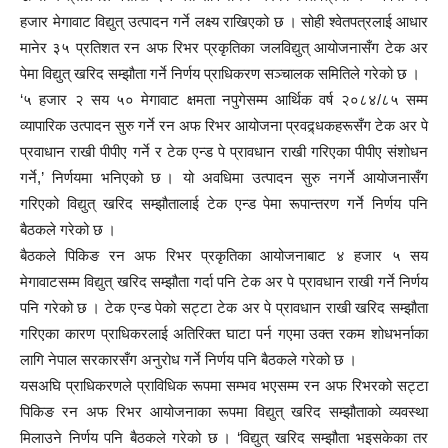
हजार मेगावाट विद्युत् उत्पादन गर्ने लक्ष्य राखिएको छ । सोही श्वेतपत्रलाई आधार
मानेर ३५ प्रतिशत रन अफ रिभर प्रकृतिका जलविद्युत् आयोजनासँग टेक अर
पेमा विद्युत् खरिद सम्झौता गर्ने निर्णय प्राधिकरण सञ्चालक समितिले गरेको छ ।
‘५ हजार २ सय ५० मेगावाट क्षमता नपुगेसम्म आर्थिक वर्ष २०८४/८५ सम्म
व्यापारिक उत्पादन सुरु गर्ने रन अफ रिभर आयोजना प्रवद्र्धकहरूसँग टेक अर पे
प्रवाधान राखी पीपीए गर्ने र टेक एन्ड पे प्रावधान राखी गरिएका पीपीए संशोधन
गर्ने,’ निर्णयमा भनिएको छ । यो अवधिमा उत्पादन सुरु नगर्ने आयोजनासँग
गरिएको विद्युत् खरिद सम्झौतालाई टेक एन्ड पेमा रूपान्तरण गर्ने निर्णय पनि
बैठकले गरेको छ ।
बैठकले पिकिङ रन अफ रिभर प्रकृतिका आयोजनाबाट ४ हजार ५ सय
मेगावाटसम्म विद्युत् खरिद सम्झौता गर्दा पनि टेक अर पे प्रावधान राखी गर्ने निर्णय
पनि गरेको छ । टेक एन्ड पेको सट्टा टेक अर पे प्रावधान राखी खरिद सम्झौता
गरिएका कारण प्राधिकरलाई अतिरिक्त घाटा पर्न गएमा उक्त रकम शोधभर्नाका
लागि नेपाल सरकारसँग अनुरोध गर्ने निर्णय पनि बैठकले गरेको छ ।
यसअघि प्राधिकरणले प्राविधिक रूपमा सम्भव भएसम्म रन अफ रिभरको सट्टा
पिकिङ रन अफ रिभर आयोजनाका रूपमा विद्युत् खरिद सम्झौताको व्यवस्था
मिलाउने निर्णय पनि बैठकले गरेको छ । ‘विद्युत् खरिद सम्झौता भइसकेका तर