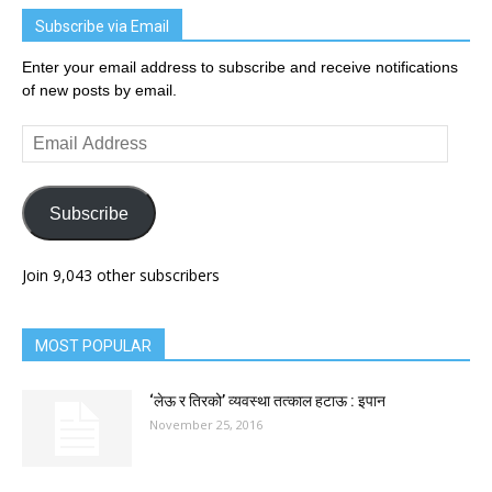
Subscribe via Email
Enter your email address to subscribe and receive notifications
of new posts by email.
Email
Address
Subscribe
Join 9,043 other subscribers
MOST POPULAR
‘लेऊ र तिरको’ व्यवस्था तत्काल हटाऊ : इपान
November 25, 2016