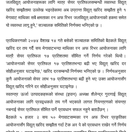
जलविद्युत् आयोजनाहरूका लागि मात्र सेयर प्रतिफलसम्बन्धी व्यवस्था विद्युत्
खरिद सम्झौतामा उल्लेख भइरहेकामा अब उप्रान्त विद्युत् खरिद सम्झौता हुने १
मेगावाट माथिका सबै क्षमताका रन अफ रिभर जलविद्युत् आयोजनाको हकमा समेत
यो व्यवस्था लागू हुने,’ सञ्चालक समितिको निर्णयमा भनिएको छ ।
प्राधिकरणको २०७४ वैशाख १४ गते बसेको सञ्चालक समितिको बैठकले विद्युत्
खरिद दर तय गर्दै सय मेगावाटभन्दा माथिका रन अफ रिभर आयोजनाका लागि
मात्रै सेयर प्रतिफल १७ प्रतिशतमा सीमित गर्ने निर्णय गरेको थियो ।
‘आयोजनाको सेयर प्रतिफल १७ प्रतिशतभन्दा बढी भए विद्युत् खरिद दर
सोहीअनुसार घटाइनेछ,’ खरिद दरसम्बन्धी निर्णयमा भनिएको छ । निर्णयअनुसार
कुनै आयोजनाको सेयर लाभ १७ प्रतिशतभन्दा बढी हुने भए उक्त आयोजनासँग
विद्युत् खरिद गरिने दर सोहीअनुसार घटाइनेछ ।
स्वतन्त्र ऊर्जा उत्पादकहरूको संस्था (इपान) अध्यक्ष शैलेन्द्र गुरागाई विद्युत्
आयोजनाका लागि प्रवद्र्धकले तय गर्ने भएकाले लागत नियन्त्रणको संयन्त्र
नबनाई सेयर प्रतिफल सीमित पार्ने प्रावधान सफल नहुने बताउँछन् ।
बैठकले ५ हजार २ सय ५० मेगावाटसम्मका रन अफ रिभर प्रकृतिका
आयोजनासँग विद्युत् खरिद सम्झौता गर्दा टेक अर पे को प्रावधान राखेर गर्ने निर्णय