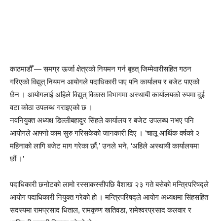
काठमाडौँ — समग्र ऊर्जा क्षेत्रको नियमन गर्न बृहत् जिम्मेवारीसहित गठन
गरिएको विद्युत् नियमन आयोगले पदाधिकारी पाए पनि कार्यालय र बजेट पाएको
छैन । आयोगलाई अहिले विद्युत् विकास विभागमा अस्थायी कार्यालयको रुपमा दुई
वटा कोठा उपलब्ध गराइएको छ ।
नवनियुक्त अध्यक्ष डिल्लीबहादुर सिंहले कार्यालय र बजेट उपलब्ध नभए पनि
आयोगले आफ्नो काम सुरु गरिसकेको जानकारी दिए । ‘चालू आर्थिक वर्षको २
महिनाको लागि बजेट माग गरेका छौं,’ उनले भने, ‘अहिले अस्थायी कार्यालयमा
छौं ।’
पदाधिकारी छनोटको लामो रस्साकस्सीपछि वैशाख २३ गते बसेको मन्त्रिपरिषद्ले
आयोग पदाधिकारी नियुक्त गरेको हो । मन्त्रिपरिषद्ले आयोग अध्यक्षमा सिंहसहित
सदस्यमा रामप्रसाद धिताल, रामकृष्ण खतिवडा, रामेश्वरप्रसाद कलवार र