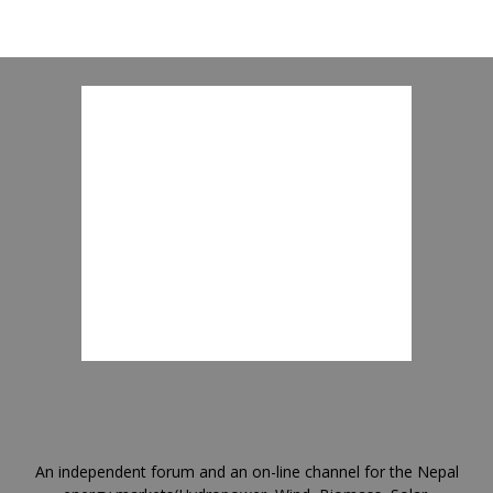
An independent forum and an on-line channel for the Nepal