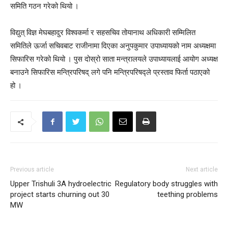
समिति गठन गरेको थियो ।
विद्युत् विज्ञ मेघबहादुर विश्वकर्मा र सहसचिव तोयानाथ अधिकारी सम्मिलित
समितिले ऊर्जा सचिवबाट राजीनामा दिएका अनुपकुमार उपाध्यायको नाम अध्यक्षमा
सिफारिस गरेको थियो । पुस दोस्रो साता मन्त्रालयले उपाध्यायलाई आयोग अध्यक्ष
बनाउने सिफारिस मन्त्रिपरिषद् लगे पनि मन्त्रिपरिषद्ले प्रस्ताव फिर्ता पठाएको
हो ।
Previous article
Next article
Upper Trishuli 3A hydroelectric
Regulatory body struggles with
project starts churning out 30
teething problems
MW