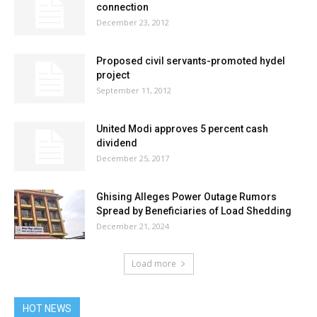
connection
December 23, 2012
Proposed civil servants-promoted hydel
project
September 11, 2012
United Modi approves 5 percent cash
dividend
December 25, 2017
Ghising Alleges Power Outage Rumors
Spread by Beneficiaries of Load Shedding
December 21, 2024
Load more
HOT NEWS