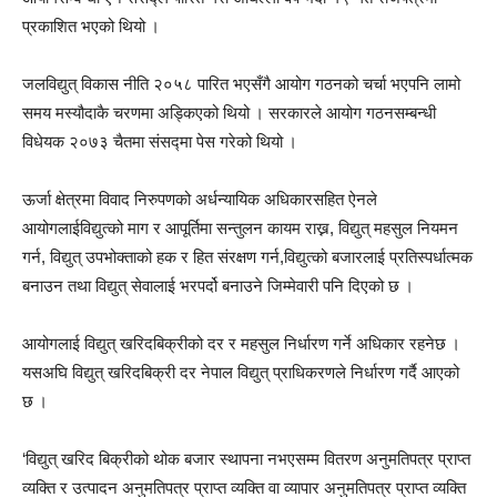
प्रकाशित भएको थियो ।
जलविद्युत् विकास नीति २०५८ पारित भएसँगै आयोग गठनको चर्चा भएपनि लामो
समय मस्यौदाकै चरणमा अड्किएको थियो । सरकारले आयोग गठनसम्बन्धी
विधेयक २०७३ चैतमा संसद्मा पेस गरेको थियो ।
ऊर्जा क्षेत्रमा विवाद निरुपणको अर्धन्यायिक अधिकारसहित ऐनले
आयोगलाईविद्युत्को माग र आपूर्तिमा सन्तुलन कायम राख्न, विद्युत् महसुल नियमन
गर्न, विद्युत् उपभोक्ताको हक र हित संरक्षण गर्न,विद्युत्को बजारलाई प्रतिस्पर्धात्मक
बनाउन तथा विद्युत् सेवालाई भरपर्दो बनाउने जिम्मेवारी पनि दिएको छ ।
आयोगलाई विद्युत् खरिदबिक्रीको दर र महसुल निर्धारण गर्ने अधिकार रहनेछ ।
यसअघि विद्युत् खरिदबिक्री दर नेपाल विद्युत् प्राधिकरणले निर्धारण गर्दै आएको
छ ।
‘विद्युत् खरिद बिक्रीको थोक बजार स्थापना नभएसम्म वितरण अनुमतिपत्र प्राप्त
व्यक्ति र उत्पादन अनुमतिपत्र प्राप्त व्यक्ति वा व्यापार अनुमतिपत्र प्राप्त व्यक्ति