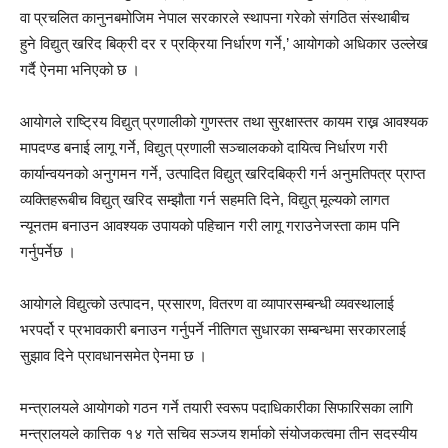
वा प्रचलित कानुनबमोजिम नेपाल सरकारले स्थापना गरेको संगठित संस्थाबीच
हुने विद्युत् खरिद बिक्री दर र प्रक्रिया निर्धारण गर्ने,’ आयोगको अधिकार उल्लेख
गर्दै ऐनमा भनिएको छ ।
आयोगले राष्ट्रिय विद्युत् प्रणालीको गुणस्तर तथा सुरक्षास्तर कायम राख्न आवश्यक
मापदण्ड बनाई लागू गर्ने, विद्युत् प्रणाली सञ्चालकको दायित्व निर्धारण गरी
कार्यान्वयनको अनुगमन गर्ने, उत्पादित विद्युत् खरिदबिक्री गर्न अनुमतिपत्र प्राप्त
व्यक्तिहरूबीच विद्युत् खरिद सम्झौता गर्न सहमति दिने, विद्युत् मूल्यको लागत
न्यूनतम बनाउन आवश्यक उपायको पहिचान गरी लागू गराउनेजस्ता काम पनि
गर्नुपर्नेछ ।
आयोगले विद्युत्को उत्पादन, प्रसारण, वितरण वा व्यापारसम्बन्धी व्यवस्थालाई
भरपर्दो र प्रभावकारी बनाउन गर्नुपर्ने नीतिगत सुधारका सम्बन्धमा सरकारलाई
सुझाव दिने प्रावधानसमेत ऐनमा छ ।
मन्त्रालयले आयोगको गठन गर्ने तयारी स्वरूप पदाधिकारीका सिफारिसका लागि
मन्त्रालयले कात्तिक १४ गते सचिव सञ्जय शर्माको संयोजकत्वमा तीन सदस्यीय