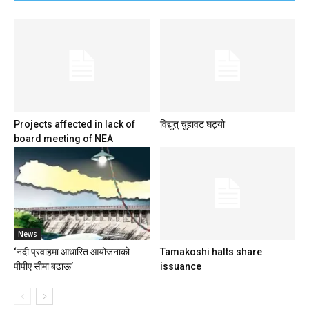
Projects affected in lack of
विद्युत् चुहावट घट्यो
board meeting of NEA
News
‘नदी प्रवाहमा आधारित आयोजनाको
Tamakoshi halts share
पीपीए सीमा बढाऊ’
issuance