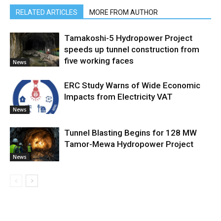
RELATED ARTICLES
MORE FROM AUTHOR
Tamakoshi-5 Hydropower Project
speeds up tunnel construction from
five working faces
News
ERC Study Warns of Wide Economic
Impacts from Electricity VAT
News
Tunnel Blasting Begins for 128 MW
Tamor-Mewa Hydropower Project
News