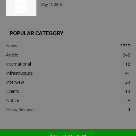
May 12, 2016
POPULAR CATEGORY
News
3737
Article
242
International
112
Infrastructure
41
Interview
20
Events
10
Notice
9
Press Release
4