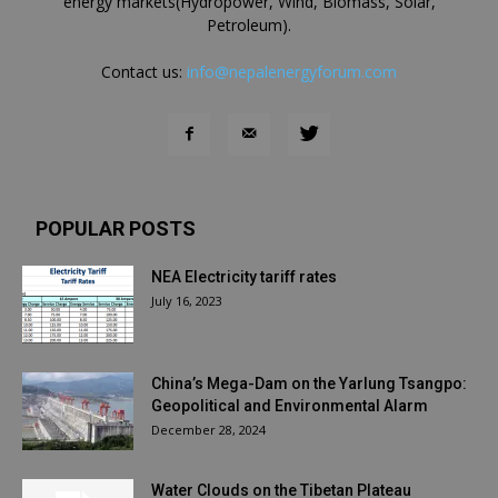
energy markets(Hydropower, Wind, Biomass, Solar,
Petroleum).
Contact us:
info@nepalenergyforum.com
POPULAR POSTS
NEA Electricity tariff rates
July 16, 2023
China’s Mega-Dam on the Yarlung Tsangpo:
Geopolitical and Environmental Alarm
December 28, 2024
Water Clouds on the Tibetan Plateau