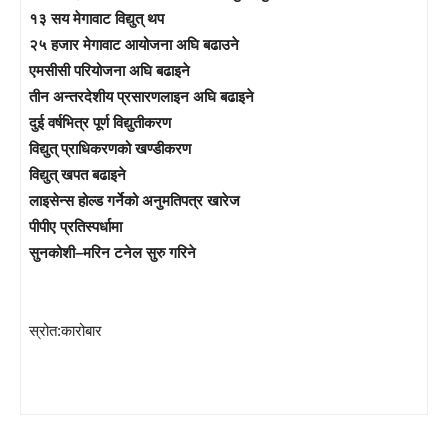
१३ सय मेगावाट विद्युत् थप
२५ हजार मेगावाट आयोजना अघि बढाउने
एमसीसी परियोजना अघि बढाइने
तीन अन्तरदेशीय प्रसारणलाइन अघि बढाइने
दुई वर्षभित्र पूर्ण विद्युतीकरण
विद्युत् प्राधिकरणको खण्डीकरण
विद्युत् खपत बढाइने
लाइसेन्स होल्ड गर्नेको अनुमतिपत्र खारेज
पीपीए प्रतिस्पर्धामा
सुनकोशी–मरिन टनेल सुरु गरिने
स्रोत:कारोबार