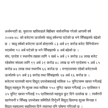
अर्थमन्त्री डा. युवराज खतिवडाले बिहीबार सार्वजनिक गरेको आगामी वर्ष
२०७७-७८ को बजेटमा ऊर्जातर्फ चालू वर्षभन्दा घटेको छ भने सिँचाइतर्फ बढेको
छ । चालू वर्षको बजेटमा ऊर्जा क्षेत्रतर्फ ८३ अर्ब ४९ करोड बजेट विनियोजन
भएकोमा १२ अर्ब घटेको छ भने सिँचाइतर्फ ४ अर्ब बढेको छ ।
संघ, प्रदेश र स्थानीय तहका लागि १ खर्ब ५ अर्ब ८१ करोड २४ लाख बजेट
रहेकोमा संघका लागि ९९ अर्ब २९ करोड ४८ लाख छ भने प्रदेशमा ५ अर्ब ८५
करोड ७४ लाख तथा स्थानीय ६६ करोड छ । मन्त्रालयमा रहेको बजेटमध्ये
ऊर्जातर्फ ७१ अर्ब ३३ करोड तथा सिँचाइतर्फ २७ अर्ब ९६ करोड छ ।
बजेटमा घरायसी साना विद्युत् उपभोक्तालाई मासिक १० युनिटसम्म खपत गर्नेलाई
विद्युत् महशुल निःशुल्क तथा मासिक १५० युनिट खपत गर्नेलाई २५ प्रतिशत र
२५ युनिट खपत गर्नेलाई १५ प्रतिशतले महसुल छुट दिने उल्लेख छ । त्यसैगरी
खानेपानी र सिँचाइ उपभोक्ता समितिले तिर्नुपर्ने विद्युत् डिमाण्ड शुल्क मिनाहा र
विद्युत् महशुलमा सहुलियत दिने व्यवस्था पनि घोषणा गरिएको छ ।