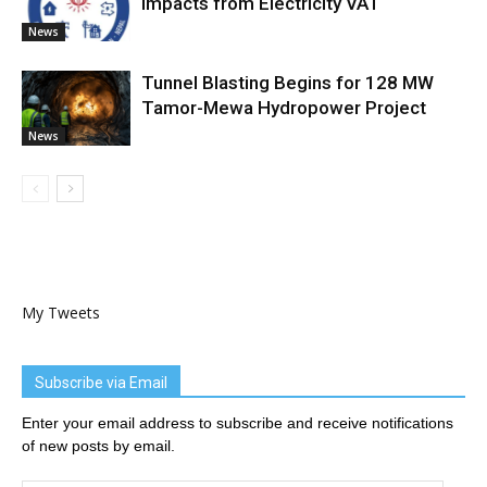
Impacts from Electricity VAT
News
Tunnel Blasting Begins for 128 MW
Tamor-Mewa Hydropower Project
News
My Tweets
Subscribe via Email
Enter your email address to subscribe and receive notifications
of new posts by email.