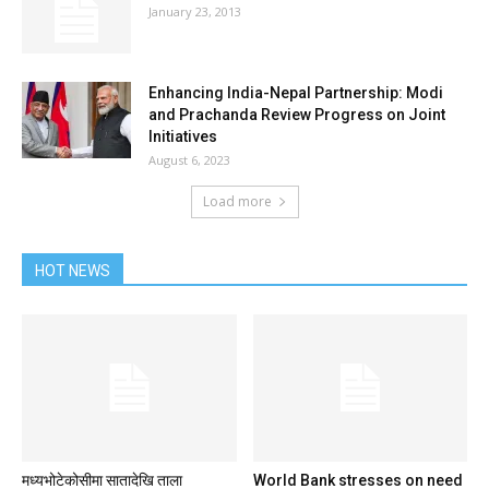
January 23, 2013
Enhancing India-Nepal Partnership: Modi
and Prachanda Review Progress on Joint
Initiatives
August 6, 2023
Load more
HOT NEWS
मध्यभोटेकोसीमा सातादेखि ताला
World Bank stresses on need