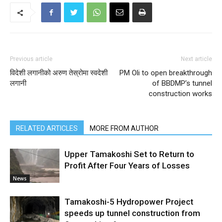
Previous article
Next article
विदेशी लगानीको अरुण तेस्रोमा स्वदेशी
PM Oli to open breakthrough
लगानी
of BBDMP’s tunnel
construction works
RELATED ARTICLES
MORE FROM AUTHOR
Upper Tamakoshi Set to Return to
Profit After Four Years of Losses
News
Tamakoshi-5 Hydropower Project
speeds up tunnel construction from