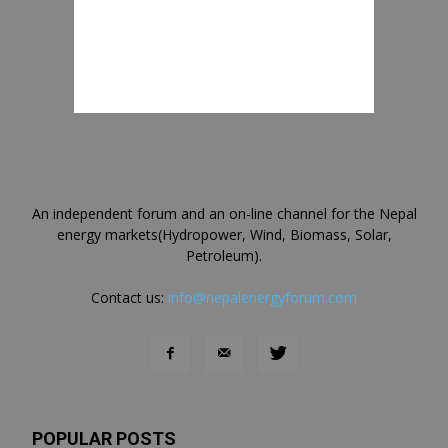
An independent forum and an on-line channel for the Nepal
energy markets(Hydropower, Wind, Biomass, Solar,
Petroleum).
Contact us:
info@nepalenergyforum.com
POPULAR POSTS