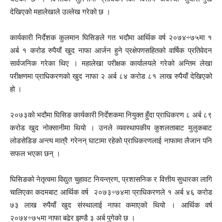
देखिएको महालेखाले उल्लेख गरेको छ ।
कार्यकारी निर्देशक कुलमान घिसिङले गत भदौमा आर्थिक वर्ष २०७४÷७५मा १
अर्ब १ करोड रुपैयाँ खुद नाफा आर्जन हुने प्रक्षेपणसहितको वार्षिक प्रतिवेदन
सार्वजनिक गरेका थिए । महालेखा परीक्षक कार्यालयले गरेको अन्तिम लेखा
परीक्षणमा प्राधिकरणको खुद नाफा २ अर्ब ८४ करोड ८१ लाख रुपैयाँ देखिएको
हो ।
२०७३को भदौमा घिसिङ कार्यकारी निर्देशकमा नियुक्त हुँदा प्राधिकरण ८ अर्ब ८९
करोड खुद नोक्सानीमा थियो । उनले व्यवस्थापकीय कुशलताबाट मुलुकबाट
लोडसेडिङ अन्त्य मात्रै गरेनन् घाटामा रहेको प्राधिकरणलाई नाफामा लैजान पनि
सफल भएका छन् ।
घिसिङको नेतृत्वमा विद्युत चुहावट नियन्त्रण, प्रशासनिक र वित्तीय सुधारका लागि
चालिएका कदमबाट आर्थिक वर्ष २०७३÷७४मा प्राधिकरणले १ अर्ब ४६ करोड
७३ लाख रुपैयाँ खुद संस्थालाई नाफा कमाएको थियो । आर्थिक वर्ष
२०७४÷७५मा नाफा बढेर झण्डै ३ अर्ब पुगेको छ ।