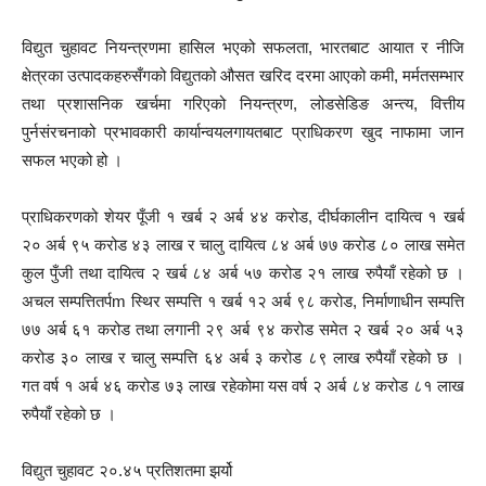
विद्युत चुहावट नियन्त्रणमा हासिल भएको सफलता, भारतबाट आयात र नीजि
क्षेत्रका उत्पादकहरुसँगको विद्युतको औसत खरिद दरमा आएको कमी, मर्मतसम्भार
तथा प्रशासनिक खर्चमा गरिएको नियन्त्रण, लोडसेडिङ अन्त्य, वित्तीय
पुर्नसंरचनाको प्रभावकारी कार्यान्वयलगायतबाट प्राधिकरण खुद नाफामा जान
सफल भएको हो ।
प्राधिकरणको शेयर पूँजी १ खर्ब २ अर्ब ४४ करोड, दीर्घकालीन दायित्व १ खर्ब
२० अर्ब ९५ करोड ४३ लाख र चालु दायित्व ८४ अर्ब ७७ करोड ८० लाख समेत
कुल पुँजी तथा दायित्व २ खर्ब ८४ अर्ब ५७ करोड २१ लाख रुपैयाँ रहेको छ ।
अचल सम्पत्तितर्पm स्थिर सम्पत्ति १ खर्ब १२ अर्ब ९८ करोड, निर्माणाधीन सम्पत्ति
७७ अर्ब ६१ करोड तथा लगानी २९ अर्ब ९४ करोड समेत २ खर्ब २० अर्ब ५३
करोड ३० लाख र चालु सम्पत्ति ६४ अर्ब ३ करोड ८९ लाख रुपैयाँ रहेको छ ।
गत वर्ष १ अर्ब ४६ करोड ७३ लाख रहेकोमा यस वर्ष २ अर्ब ८४ करोड ८१ लाख
रुपैयाँ रहेको छ ।
विद्युत चुहावट २०.४५ प्रतिशतमा झर्यो