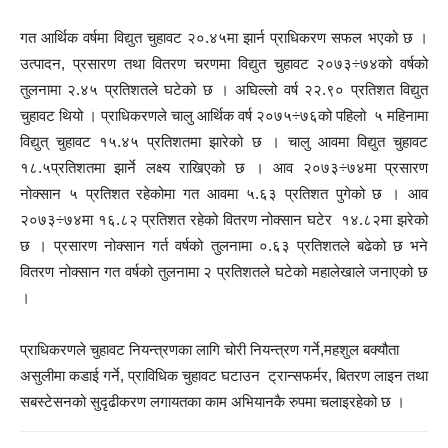
गत आर्थिक वर्षमा विद्युत चुहावट २०.४५मा झार्न प्राधिकरण सफल भएको छ ।
उत्पादन, प्रसारण तथा वितरण चरणमा विद्युत चुहावट २०७३÷७४को वर्षको
तुलनामा २.४५ प्रतिशतले घटेको छ । अघिल्लो वर्ष २२.९० प्रतिशत विद्युत
चुहावट थियो । प्राधिकरणले चालु आर्थिक वर्ष २०७५÷७६को पहिलो ५ महिनामा
विद्युत् चुहावट १५.४५ प्रतिशतमा झारेको छ । चालु आवमा विद्युत चुहावट
१८.५प्रतिशतमा झार्ने लक्ष्य राखिएको छ । आव २०७३÷७४मा प्रसारण
नोक्सान ५ प्रतिशत रहेकोमा गत आवमा ५.६३ प्रतिशत पुगेको छ । आव
२०७३÷७४मा १६.८२ प्रतिशत रहेको वितरण नोक्सान घटेर १४.८२मा झरेको
छ । प्रसारण नोक्सान गर्त वर्षको तुलनामा ०.६३ प्रतिशतले बढेको छ भने
वितरण नोक्सान गत वर्षको तुलनामा २ प्रतिशतले घटेको महालेखाले जनाएको छ
।
प्राधिकरणले चुहावट नियन्त्रणका लागि चोरी नियन्त्रण गर्ने,महशुल बक्यौता
असुलीमा कडाई गर्ने, प्राविधिक चुहावट घटाउन ट्रान्सफर्मर, बितरण लाइन तथा
सबस्टेसनको सुदृढीकरण लगायतका काम अभियानकै रुपमा चलाइरहेको छ ।