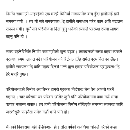
निर्माण सामाग्री आइरहेको एक मात्रै चिनियाँ नाकासमेत बन्द हुँदा हामीलाई झनै
समस्या पर्यो । तर यी सबै समस्यालार्इ हामीले समाधान गरेर काम अघि बढाउन
सफल भयौ। कुनैपनि परियोजना ढिला हुनु भनेको त्यसले प्रत्यक्ष रुपमा लागत
बढ्नु पनि हो ।
समय बढ्नेवितिकै निर्माण सामाग्रीको मूल्य बढ्छ। कामदारको तलब बढ्दा त्यसले
प्रत्यक्ष रुपमा लागत बढेर परियोजनाको रिर्टनलार्इ समेत प्रभावित बनाउँछ।
हामीले समयलार्इ कति महत्व दिन्छौ भन्ने कुरा हाम्रा परियोजना प्रमुखलार्इ
हेरे मात्रै पुग्छ।
परियोजनाको निर्माण अवधिभर हाम्रो प्रवन्ध निर्देशक चेन वेन आफ्नो घरनै
गएनन्। चार वर्षसम्म घर परिवार छोडेर कुनै पनि परियोजनामा काम गर्छ भन्दा
पत्यार नलाग्न सक्छ। तर हामी परियोजना निर्माण तोकिएकै समयमा सक्नका लागि
जस्तोसुकै सम्झौंता समेत गर्छौ भन्ने पनि हो।
चीनको विकासमा यही डेडिकेशन हो। तीस वर्षको अवधिमा चीनले गरेको कडा