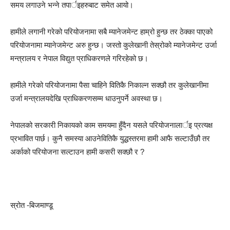
समय लगाउने भन्ने तपार्इहरुबाट समेत आयो।
हामीले लगानी गरेको परियोजनामा सबै म्यानेजमेन्ट हाम्रो हुन्छ तर ठेक्का पाएको
परियोजनामा म्यानेजमेन्ट अरु हुन्छ। जस्तो कुलेखानी तेस्रोको म्यानेजमेन्ट उर्जा
मन्त्रालय र नेपाल विद्युत प्राधिकरणले गरिरहेको छ।
हामीले गरेको परियोजनामा पैसा चाहिने वितिकै निकाल्न सक्छौ तर कुलेखानीमा
उर्जा मन्त्रालयदेखि प्राधिकरणसम्म धाउनुपर्ने अवस्था छ।
नेपालको सरकारी निकायको काम समयमा हुँदैन यसले परियोजनालार्इ प्रत्यक्ष
प्रभावित पार्छ। कुनै समस्या आउनेवितिकै युद्धस्तरमा हामी आफै सल्टाउँछौ तर
अर्काको परियोजना सल्टाउन हामी कसरी सक्छौ र ?
स्रोत -बिजमाण्डू