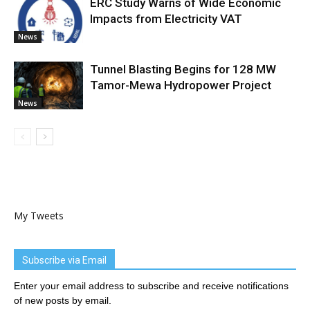
ERC Study Warns of Wide Economic
Impacts from Electricity VAT
News
Tunnel Blasting Begins for 128 MW
Tamor-Mewa Hydropower Project
News
My Tweets
Subscribe via Email
Enter your email address to subscribe and receive notifications
of new posts by email.