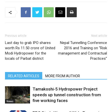
Previous article
Next article
Last day to grab IPO shares
Nepal Tunnelling Conference
worth Rs 11.50 crore of United
2016 and Training on “Risk
Modi Hydropower for the
management and Contractual
locals of Parbat district
Practices”
RELATED ARTICLES
MORE FROM AUTHOR
Tamakoshi-5 Hydropower Project
speeds up tunnel construction from
five working faces
News