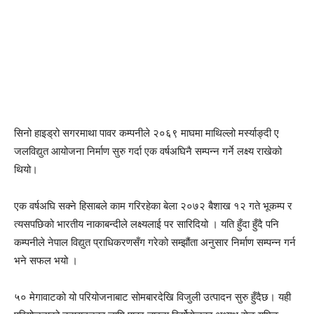
सिनो हाइड्रो सगरमाथा पावर कम्पनीले २०६९ माघमा माथिल्लो मर्स्याङ्दी ए
जलविद्युत आयोजना निर्माण सुरु गर्दा एक वर्षअघिनै सम्पन्न गर्ने लक्ष्य राखेको
थियो।
एक वर्षअघि सक्ने हिसाबले काम गरिरहेका बेला २०७२ बैशाख १२ गते भूकम्प र
त्यसपछिको भारतीय नाकाबन्दीले लक्ष्यलाई पर सारिदियो । यति हुँदा हुँदै पनि
कम्पनीले नेपाल विद्युत प्राधिकरणसँग गरेको सम्झौंता अनुसार निर्माण सम्पन्न गर्न
भने सफल भयो ।
५० मेगावाटको यो परियोजनाबाट सोमबारदेखि विजुली उत्पादन सुरु हुँदैछ। यही