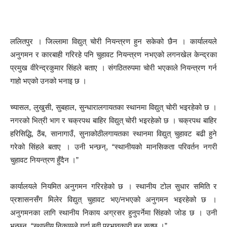
ललितपुर । जिल्लामा विद्युत् चोरी नियन्त्रण हुन सकेको छैन । कार्यालयले
अनुगमन र कारबाही गरिरहे पनि चुहावट नियन्त्रण नभएको लगनखेल केन्द्रका
प्रमुख वीरेन्द्रकुमार सिंहले बताए । संगठितरुपमा चोरी भएकाले नियन्त्रण गर्न
गाहो भएको उनको भनाइ छ ।
च्यासल, लुखुसी, सुबहाल, सुन्धारालगायतका स्थानमा विद्युत् चोरी भइरहेको छ ।
नगरको भित्री भाग र चक्रपथ बाहिर विद्युत् चोरी भइरहेको छ । चक्रपथ बाहिर
हरिसिद्धि, ठैंब, सानागाउँ, सुनाकोठीलगायतका स्थानमा विद्युत् चुहावट बढी हुने
गरेको सिंहले बताए । उनी भन्छन्, “स्थानीयको मानसिकता परिवर्तन नगरी
चुहावट नियन्त्रण हुँदैन ।”
कार्यालयले नियमित अनुगमन गरिरहेको छ । स्थानीय टोल सुधार समिति र
प्रशासनसँग मिलेर विद्युत् चुहावट भए/नभएको अनुगमन भइरहेको छ ।
अनुगमनका लागि स्थानीय निकाय अग्रसर हुनुपर्नेमा सिंहको जोड छ । उनी
भन्छन्, “स्थानीय निकायले गर्दा बढी प्रभावकारी हुन सक्छ ।”