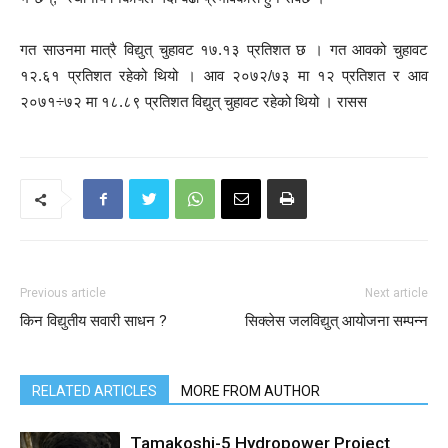
गत साउनमा मात्रै विद्युत् चुहावट १७.१३ प्रतिशत छ । गत आवको चुहावट
१२.६१ प्रतिशत रहेको थियो । आव २०७२/७३ मा १२ प्रतिशत र आव
२०७१÷७२ मा १८.८९ प्रतिशत विद्युत् चुहावट रहेको थियो । रासस
Previous article
Next article
किन विद्युतीय सवारी साधन ?
सिक्लेस जलविद्युत् आयोजना सम्पन्न
RELATED ARTICLES
MORE FROM AUTHOR
Tamakoshi-5 Hydropower Project