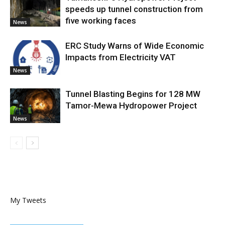
speeds up tunnel construction from
five working faces
News
ERC Study Warns of Wide Economic
Impacts from Electricity VAT
News
Tunnel Blasting Begins for 128 MW
Tamor-Mewa Hydropower Project
News
My Tweets