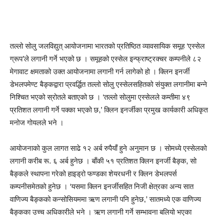
तल्लो सोलु जलविद्युत् आयोजनामा भारतको प्रतिष्ठित व्यावसायिक समूह ‘एस्सेल
ग्रूप’ले लगानी गर्ने भएको छ । समूहको एस्सेल इन्फ्राष्ट्रक्चर कम्पनीले ८२
मेगावाट क्षमताको उक्त आयोजनामा लगानी गर्न लागेको हो । क्लिन इनर्जी
डेभलपमेण्ट बैङ्कद्वारा प्रवर्द्धित तल्लो सोलु एस्सेलसहितको संयुक्त लगानीमा बन्ने
निश्चित भएको स्रोतले बताएको छ । ‘तल्लो सोलुमा एस्सेलले कम्तीमा ४९
प्रतिशत लगानी गर्ने पक्का भएको छ,’ क्लिन इनर्जीका प्रमुख कार्यकारी अधिकृत
मनोज गोयलले भने ।
आयोजनाको कुल लागत साढे १२ अर्ब रुपैयाँ हुने अनुमान छ । सोमध्ये एस्सेलको
लगानी करीब रू. ६ अर्ब हुनेछ । बाँकी ५१ प्रतिशत क्लिन इनर्जी बैङ्क, सो
बैङ्कले स्थापना गरेको हाइड्रो फण्डका शेयरधनी र क्लिन डेभलपर्स
कम्पनीसमेतको हुनेछ । ‘यसमा क्लिन इनर्जीसहित निजी क्षेत्रका अन्य सात
वाणिज्य बैङ्कको कन्सोसियममा ऋण लगानी पनि हुनेछ,’ सातमध्ये एक वाणिज्य
बैङ्कका उच्च अधिकारीले भने । ऋण लगानी गर्ने सम्भावना बलियो भएका