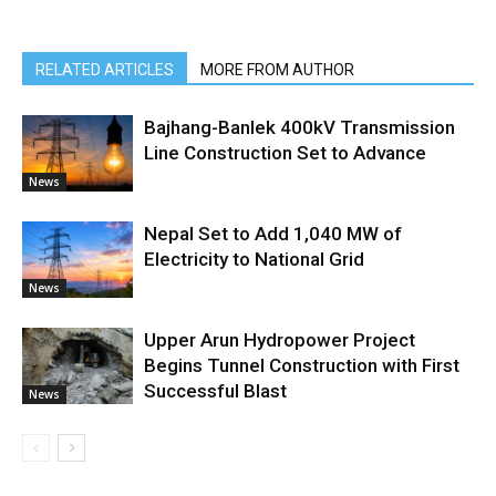
RELATED ARTICLES
MORE FROM AUTHOR
Bajhang-Banlek 400kV Transmission
Line Construction Set to Advance
News
Nepal Set to Add 1,040 MW of
Electricity to National Grid
News
Upper Arun Hydropower Project
Begins Tunnel Construction with First
Successful Blast
News