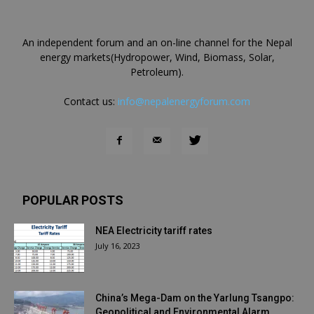
An independent forum and an on-line channel for the Nepal
energy markets(Hydropower, Wind, Biomass, Solar,
Petroleum).
Contact us:
info@nepalenergyforum.com
POPULAR POSTS
NEA Electricity tariff rates
July 16, 2023
China’s Mega-Dam on the Yarlung Tsangpo:
Geopolitical and Environmental Alarm