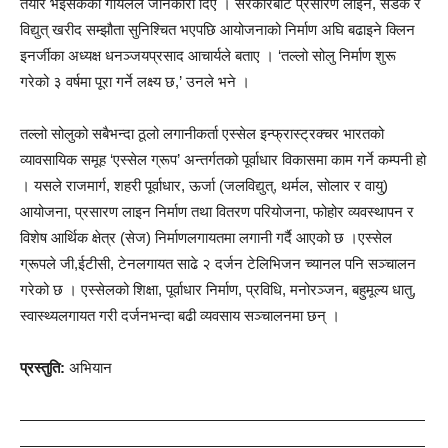
तयार भइसकेको गोयलले जानकारी दिए । सरकारबाट प्रसारण लाइन, सडक र
विद्युत् खरीद सम्झौता सुनिश्चित भएपछि आयोजनाको निर्माण अघि बढाइने क्लिन
इनर्जीका अध्यक्ष धनञ्जयप्रसाद आचार्यले बताए । ‘तल्लो सोलु निर्माण शुरू
गरेको ३ वर्षमा पूरा गर्ने लक्ष्य छ,’ उनले भने ।
तल्लो सोलुको सबैभन्दा ठूलो लगानीकर्ता एस्सेल इन्फ्रास्ट्रक्चर भारतको
व्यावसायिक समूह ‘एस्सेल ग्रूप’ अन्तर्गतको पूर्वाधार विकासमा काम गर्ने कम्पनी हो
। यसले राजमार्ग, शहरी पूर्वाधार, ऊर्जा (जलविद्युत्, थर्मल, सोलार र वायु)
आयोजना, प्रसारण लाइन निर्माण तथा वितरण परियोजना, फोहोर व्यवस्थापन र
विशेष आर्थिक क्षेत्र (सेज) निर्माणलगायतमा लगानी गर्दै आएको छ ।एस्सेल
ग्रूपले जी,ईटीसी, टेनलगायत साढे २ दर्जन टेलिभिजन च्यानल पनि सञ्चालन
गरेको छ । एस्सेलको शिक्षा, पूर्वाधार निर्माण, प्रविधि, मनोरञ्जन, बहुमूल्य धातु,
स्वास्थ्यलगायत गरी दर्जनभन्दा बढी व्यवसाय सञ्चालनमा छन् ।
प्रस्तुति:
अभियान
———————————————————————————
———————————————————————————