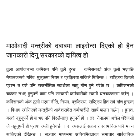
माओवादी मन्त्रीको दबाबमा लाइसेन्स दिएको हो हैन
जानकारी दिनु सरकारको दायित्व हो
ठूला आयोजनामा कमिसन पनि ठूलै हुन्छ । कमिसनको अंक ठूलो भएपछि
नेपालजस्तो ’गरिब’ मुलुकमा नियम र प्रक्रिया सजिलै मिचिन्छ । राष्ट्रिय हितको
प्रश्न त यसै पनि राजनीतिक स्वार्थका सामु गौण हुने गरेकै छ । कमिसनको
चक्कर नभए हुनुपर्ने काम पनि सरकारी कर्मचारीको रकमी घनचक्करमा पर्छन् ।
कमिसनको अंक ठूलो भएमा नीति, नियम, प्रक्रिया, राष्ट्रिय हित सबै गौण हुन्छन्
। विभाग खोसिएको मन्त्रीको आदेशसमेत कर्मचारीले सहर्ष पालन गर्छन् । हुनत,
यस्तो नहुनुपर्ने हो वा भए पनि बिरलैमात्र हुनुपर्ने हो । तर, नेपालमा अचेल धेरैजसो
जे नहुनुपर्ने हो प्रायः त्यही हुनेगर्छ । र, त्यसलाई सहज र स्वाभाविक पनि मान्न
थालिएको देखिन्छ । सञ्चार माध्यममा अनियमितताका समाचार सार्वजनिक