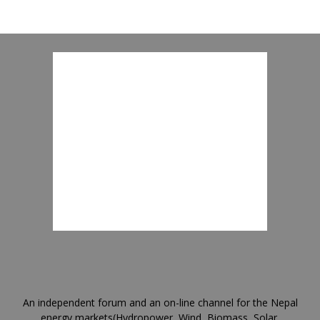
An independent forum and an on-line channel for the Nepal
energy markets(Hydropower, Wind, Biomass, Solar,