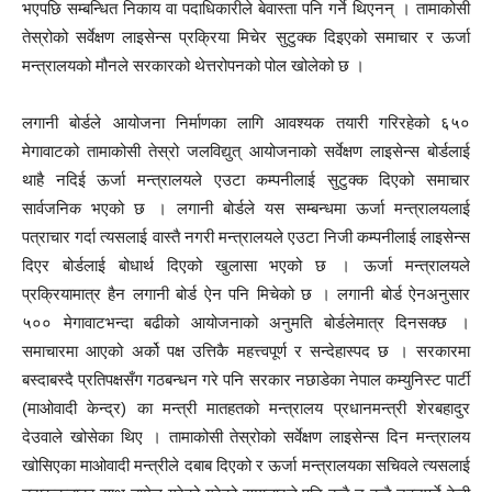
भएपछि सम्बन्धित निकाय वा पदाधिकारीले बेवास्ता पनि गर्ने थिएनन् । तामाकोसी
तेस्रोको सर्वेक्षण लाइसेन्स प्रक्रिया मिचेर सुटुक्क दिइएको समाचार र ऊर्जा
मन्त्रालयको मौनले सरकारको थेत्तरोपनको पोल खोलेको छ ।
लगानी बोर्डले आयोजना निर्माणका लागि आवश्यक तयारी गरिरहेको ६५०
मेगावाटको तामाकोसी तेस्रो जलविद्युत् आयोजनाको सर्वेक्षण लाइसेन्स बोर्डलाई
थाहै नदिई ऊर्जा मन्त्रालयले एउटा कम्पनीलाई सुटुक्क दिएको समाचार
सार्वजनिक भएको छ । लगानी बोर्डले यस सम्बन्धमा ऊर्जा मन्त्रालयलाई
पत्राचार गर्दा त्यसलाई वास्तै नगरी मन्त्रालयले एउटा निजी कम्पनीलाई लाइसेन्स
दिएर बोर्डलाई बोधार्थ दिएको खुलासा भएको छ । ऊर्जा मन्त्रालयले
प्रक्रियामात्र हैन लगानी बोर्ड ऐन पनि मिचेको छ । लगानी बोर्ड ऐनअनुसार
५०० मेगावाटभन्दा बढीको आयोजनाको अनुमति बोर्डलेमात्र दिनसक्छ ।
समाचारमा आएको अर्को पक्ष उत्तिकै महत्त्वपूर्ण र सन्देहास्पद छ । सरकारमा
बस्दाबस्दै प्रतिपक्षसँग गठबन्धन गरे पनि सरकार नछाडेका नेपाल कम्युनिस्ट पार्टी
(माओवादी केन्द्र) का मन्त्री मातहतको मन्त्रालय प्रधानमन्त्री शेरबहादुर
देउवाले खोसेका थिए । तामाकोसी तेस्रोको सर्वेक्षण लाइसेन्स दिन मन्त्रालय
खोसिएका माओवादी मन्त्रीले दबाब दिएको र ऊर्जा मन्त्रालयका सचिवले त्यसलाई