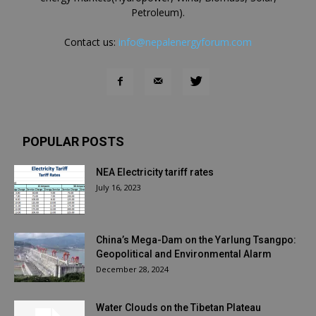
Petroleum).
Contact us:
info@nepalenergyforum.com
POPULAR POSTS
NEA Electricity tariff rates
July 16, 2023
China’s Mega-Dam on the Yarlung Tsangpo:
Geopolitical and Environmental Alarm
December 28, 2024
Water Clouds on the Tibetan Plateau