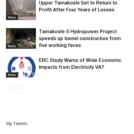
Upper Tamakoshi Set to Return to
Profit After Four Years of Losses
News
Tamakoshi-5 Hydropower Project
speeds up tunnel construction from
five working faces
News
ERC Study Warns of Wide Economic
Impacts from Electricity VAT
News
My Tweets