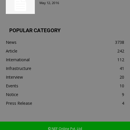
May 12, 2016
POPULAR CATEGORY
News
3738
Article
242
International
112
Infrastructure
41
Interview
20
Events
10
Notice
9
Press Release
4
© NEF Online Pvt. Ltd