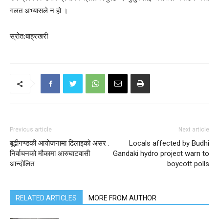
गलत अभ्यासले न हो ।
स्रोत:बाह्रखरी
Previous article
Next article
बूढीगण्डकी आयोजनामा ढिलाइको असर :
Locals affected by Budhi
निर्वाचनको मौकामा आरुघाटवासी
Gandaki hydro project warn to
आन्दोलित
boycott polls
RELATED ARTICLES
MORE FROM AUTHOR