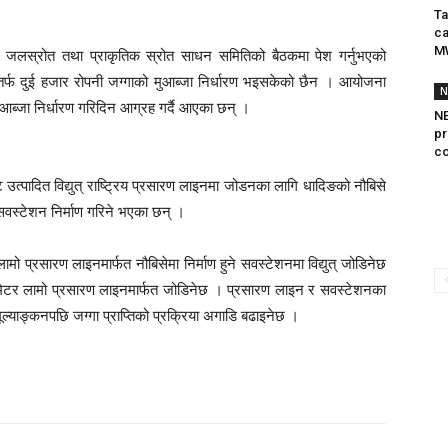
Ta
ca
M
, जलस्रोत तथा प्राकृतिक स्रोत साधन समितिको बैठकमा पेश गर्नुभएको
्फ दुई हजार रोपनी जग्गाको मुआब्जा निर्धारण भइसकेको छैन । आयोजना
N
ुआब्जा निर्धारण गरिदिन आग्रह गर्दै आएका छन् ।
NE
pr
co
त्पादित विद्युत् राष्ट्रिय प्रसारण लाइनमा जोडनका लागि धादिङको नौबिसे
सवस्टेशन निर्माण गरिने भएका छन् ।
प्रसारण लाइनमार्फत नौबिसेमा निर्माण हुने सवस्टेशनमा विद्युत् जोडिनेछ
लोमिटर लामो प्रसारण लाइनमार्फत जोडिनेछ । प्रसारण लाइन र सवस्टेशनका
मूल्याङ्कनपछि जग्गा प्राप्तिको प्रक्रिया अगाडि बढाइनेछ ।