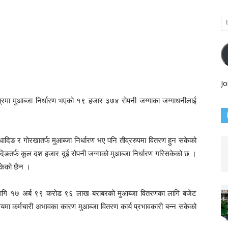
Em
Ad
Jo
षेत्रमा मुआब्जा निर्धारण भएको १९ हजार ३७४ रोपनी जग्गाका जग्गाधनीलाई
ादिङ र गोरखातर्फ मुआब्जा निर्धारण भए पनि तीव्ररुपमा वितरण हुन सकेको
ङतर्फ कूल दश हजार दुई रोपनी जग्गाको मुआब्जा निर्धारण गरिसकेको छ ।
सकेको छैन ।
का लागि १७ अर्ब ९९ करोड ९६ लाख बराबरको मुआब्जा वितरणका लागि बजेट
लयमा कर्मचारी अभावका कारण मुआब्जा वितरण कार्य प्रभावकारी बन्न सकेको