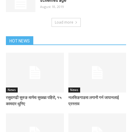
schemes age
August 18, 2019
Load more
HOT NEWS
News
News
रसुवागढी सुरुङ मार्गमा सुख्खा पहिरो, १५
नलसिङगाडमा लगानी गर्न जापानलाई
कामदार थुनिए
प्रस्ताव