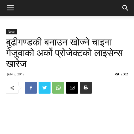
News
बुढीगण्डकी बनाउन खोज्ने चाइना
गेजुवाको अर्को प्रोजेक्टको लाइसेन्स
खारेज
July 8, 2019
2502