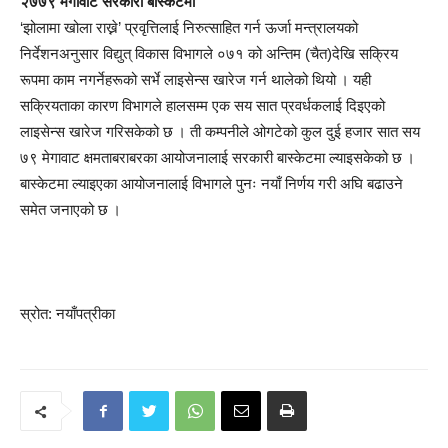
२७७९ मेगावाट सरकारी बास्केटमा
‘झोलामा खोला राख्ने’ प्रवृत्तिलाई निरुत्साहित गर्न ऊर्जा मन्त्रालयको
निर्देशनअनुसार विद्युत् विकास विभागले ०७१ को अन्तिम (चैत)देखि सक्रिय
रूपमा काम नगर्नेहरूको सर्भे लाइसेन्स खारेज गर्न थालेको थियो । यही
सक्रियताका कारण विभागले हालसम्म एक सय सात प्रवर्धकलाई दिइएको
लाइसेन्स खारेज गरिसकेको छ । ती कम्पनीले ओगटेको कुल दुई हजार सात सय
७९ मेगावाट क्षमताबराबरका आयोजनालाई सरकारी बास्केटमा ल्याइसकेको छ ।
बास्केटमा ल्याइएका आयोजनालाई विभागले पुनः नयाँ निर्णय गरी अघि बढाउने
समेत जनाएको छ ।
स्रोत: नयाँपत्रीका