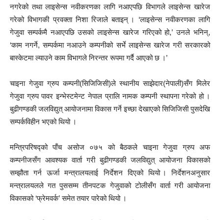
नगरेको तथा लाइसेन्स नवीकरणका लागि नआएपछि विभागले लाइसेन्स खारेज
गरेको विभागकी प्रवक्ता निशा रिजाले बताइन् । ‘लाइसेन्स नवीकरणका लागि
गेजुवा सम्पर्कमै नआएपछि उसको लाइसेन्स खारेज गरिएको हो,’ उनले भनिन्,
‘काम नगर्ने, सम्पर्कमा नआउने कम्पनीको सर्भे लाइसेन्स खारेज गरी सरकारको
बास्केटमा ल्याउने काम विभागले निरन्तर रूपमा गर्दै आएको छ ।’
चाइना गेजुवा ग्रुप कम्पनी(सिजिजिसी)ले स्थानीय साझेदार(नेपाली)सँग मिलेर
गेजुवा ग्रुप पावर इन्भेस्टमेन्ट नेपाल प्रालि नामक कम्पनी स्थापना गरेको हो ।
बुढीगण्डकी जलविद्युत् आयोजनामा विकास गर्ने इच्छा देखाएको सिजिजिसी पुसदेखि
सम्पर्कविहीन भएको थियो ।
मन्त्रिपरिषद्को पाँच असोज ०७५ को बैठकले चाइना गेजुवा ग्रुप अफ
कम्पनीजसँग आवश्यक वार्ता गरी बुढीगण्डकी जलविद्युत् आयोजना विकासको
सम्झौता गर्न ऊर्जा मन्त्रालयलाई निर्देशन दिएको थियो । निर्देशनअनुसार
मन्त्रालयलले गत पुससम्म तीनपटक गेजुवाको टोलीसँग वार्ता गरी आयोजना
विकासको ‘फ्रेमवर्क’ समेत तयार पारेको थियो ।