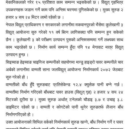
मेकानिकलको गरेर ९५ प्रतिशत काम सम्पन्न भइसकेको छ । विद्युत् गृहभित्र
उपकरणहरू जडान गर्ने काम पनि अन्तिम चरणमा पुगिसकेको छ । मुख्य सुरुङ २
हजार ४ सय २४ मिटर लामो रहेको छ ।
नेपाल विद्युत् प्राधिकरण र सरकारको लगानीमा मकवानपुरको भैंसेमा कुलेखानी ३
विद्युत् आयोजना सुरु गरेको ११ वर्ष बित्न लागिसक्दा पनि सम्पन्न हुन सकेको
छैन । कुलेखानी ३ को परीक्षण उत्पादन पुसको अन्तिमसम्ममा गर्ने लक्ष्यका साथ
काम भइरहेको छ । निर्माण कार्य सम्पन्न हुँदा पनि १४ मेगावाट मात्र विद्युत्
उत्पादन हुन्छ ।
सिइच्वाङ हेइच्वाङ चाइनिज कम्पनीको सहयोगमा मान्डु हाइड्रो पावर कम्पनीले चार
अर्बको लगानीमा वाग्मती साना जलविद्युत् आयोजना निर्माणकार्य २०७२ जेठबाट
सुरु गरेको हो ।
वाग्मतीको बाँध हुँदै सुरुङबाट प्रतिसेकेन्ड १२.४ क्युसेक पानी बग्ने गर्छ ।
वाग्मतीमा निर्माण गरिएको बाँधबाट पावर हाउस (विद्युत् गृह) २ हजार ४ सय २४
मिटरको दूरीमा छ । मुख्य सुरुङ अर्थात् टनेलको चौडाइ ३.७ र उचाइ ३.८
डाइमिटर रहेको छ । वाग्मती र कोगटेको पानी थुनेर सुरुङतर्फ लैजान बाँध
निर्माणगरिएको हो ।
उक्त आयोजनाको सिभिल वर्कको निर्माणकार्य सुरुङ खन्ने, बाँध निर्माण गर्ने र पावर