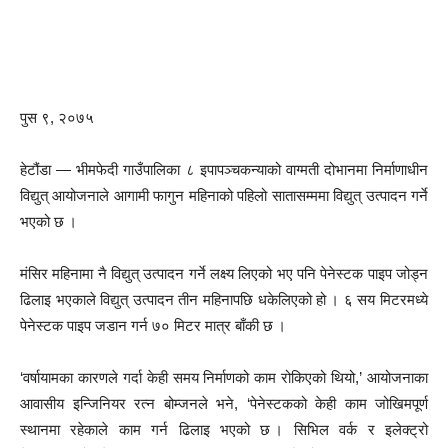
पुस ९, २०७५
हेटौंडा — भीमफेदी गाउँपालिका ८ इपापञ्चकन्याको वाग्मती दोभानमा निर्माणाधीन
विद्युत् आयोजनाले आगामी फागुन महिनाको पहिलो सातासम्ममा विद्युत् उत्पादन गर्ने
भएको छ ।
मंसिर महिनामा नै विद्युत् उत्पादन गर्ने लक्ष्य लिएको भए पनि पेनेस्टक पाइप जोड्न
ढिलाइ भएकाले विद्युत् उत्पादन तीन महिनापछि धकेलिएको हो । ६ सय मिटरमध्ये
पेनेस्टक पाइप जडान गर्न ७० मिटर मात्र बाँकी छ ।
‘वर्षायामका कारणले गर्दा केही समय निर्माणको काम रोकिएको थियो,’ आयोजनाका
आवासीय इन्जिनियर रत्न बोम्जनले भने, ‘पेनेस्टकको केही काम जोखिमपूर्ण
स्थानमा रहेकाले काम गर्न ढिलाइ भएको छ । सिभिल वर्क र इलेक्ट्रो