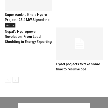
Super Aankhu Khola Hydro
Project -25.4 MW Signed the
PPA
Article
Nepal’s Hydropower
Revolution: From Load
Shedding to Energy Exporting
Hydel projects to take some
time to resume ops