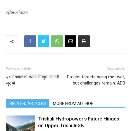
स्रोत:अभियान
Previous article
Next article
२८ मेगावाटको तल्लो लिखुमा लगानी
Project targets being met well,
जुट्यो
but challenges remain: ADB
RELATED ARTICLES
MORE FROM AUTHOR
Trishuli Hydropower’s Future Hinges
on Upper Trishuli-3B