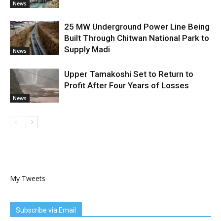
News
25 MW Underground Power Line Being
Built Through Chitwan National Park to
Supply Madi
News
Upper Tamakoshi Set to Return to
Profit After Four Years of Losses
News
My Tweets
Subscribe via Email