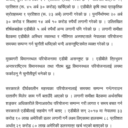
प्रतिशत (रू. ४५ अर्ब ३० करोड) खर्चिएको छ । एडीबीले कृषि तथा प्राकृतिक
स्रोतहरूमा ९ प्रतिशत (रू. २३ अर्ब) लगानी गरेको छ । पुनर्निर्माणमा २० अर्ब
३० करोड र शिक्षामा १४ अर्ब १० करोड रुपैयाँ लगानी गरेको छ । उल्लिखित
शीर्षकबाहेक एडीबीले ५ अर्ब रुपैयाँ अन्य लगानी पनि गरेको छ । लगानी समीक्षा
बैठकमा एडीबीले अस्थिर व्यवस्था र नीतिगत अस्पष्टताले नेपालका परियोजना
समयमा सम्पन्न गर्न चुनौती थपिएको भन्दै असन्तुष्टिसमेत व्यक्त गरेको छ ।
मुख्यगरी विमानस्थल परियोजनामा एडीबी असन्तुष्ट छ । एडीबीले त्रिभुवन
अन्तरराष्ट्रिय विमानस्थल तथा गौतम बुद्ध विमानस्थल परियोजनालाई लयमा
फर्काउनु नै चुनौतीपूर्ण भनेको छ ।
सरकारले दीर्घकालीन महत्त्वका परियोजनालाई समयमा सम्पन्न गर्न/गराउन
दातासँग मिलेर काम गर्ने बताउँदै आएको छ । लगानी समीक्षा बैठकमा अर्थसचिव
शङ्कर अधिकारीले विनाअवरोध परियोजना सम्पन्न गरी लागत र समय बचत गर्न
सरकारले एडीबीलाई सहयोग गर्ने बताए । एडीबीले सन् २०१७ मा नेपालमा ३३
करोड ९० लाख अमेरिकी डलर लगानी गर्ने लक्ष्य लिएकामा हालसम्म ८८ प्रतिशत
अर्थात् २९ करोड ८० लाख अमेरिकी डलरमात्र खर्च भएको बताएको छ ।