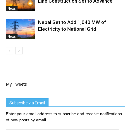
Line Construction Set to Advance
News
Nepal Set to Add 1,040 MW of
Electricity to National Grid
News
My Tweets
Subscribe via Email
Enter your email address to subscribe and receive notifications
of new posts by email.