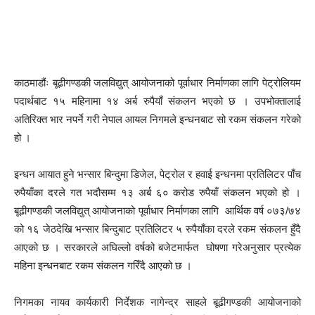
काठमाडौंः बूढीगण्डकी जलविद्युत् आयोजनाको पूर्वाधार निर्माणका लागि पेट्रोलियम
पदार्थबाट १५ महिनामा १४ अर्ब रुपैयाँ संकलन भएको छ । उपभोक्तालाई
अतिरिक्त भार नपर्ने गरी नेपाल आयल निगमले इन्धनबाट सो रकम संकलन गरेको
हो ।
इन्धन आयात हुने भन्सार बिन्दुमा डिजेल, पेट्रोल र हवाई इन्धनमा प्रतिलिटर पाँच
रुपैयाँका दरले गत भदौसम्म १३ अर्ब ६० करोड रुपैयाँ संकलन भएको हो ।
बूढीगण्डकी जलविद्युत् आयोजनाको पूर्वाधार निर्माणका लागि आर्थिक वर्ष ०७३/७४
को १६ जेठदेखि भन्सार बिन्दुबाट प्रतिलिटर ५ रुपैयाँका दरले रकम संकलन हुँदै
आएको छ । सरकारले अघिल्लो वर्षको बजेटमार्फत घोषणा गरेअनुसार प्रत्येक
महिना इन्धनबाट रकम संकलन गरिँदै आएको छ ।
निगमका नायव कार्यकारी निर्देशक नागेन्द्र साहले बूढीगण्डकी आयोजनाको