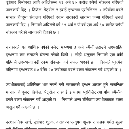
पूर्वाधार निर्माणका लागि अहिलेसम्म १३ अर्ब ६० करोड रुपैयाँ संकलन गरिएको
जानकारी दिए । डिजेल, पेट्रोल र हवाई इन्धनमा प्रतिलिटर ५ रुपैयाँका दरले
भन्सार विन्दुमा संकलन गरिएको रकम सरकारी खातामा जम्मा गरिएको उनले
जानकारी दिए । निगमले अघिल्लो वर्ष ११ अर्ब र यो वर्ष एक अर्ब ६० करोड रुपैयाँ
संकलन गरेको जानकारी दिएको छ ।
सरकारले गत आर्थिक वर्षको बजेट भाषणमा ७ अर्ब रुपैयाँ उठाउने लक्ष्यसहित
इन्धनमा कर लगाउने घोषणा गरेको थियो । सोही अनुसार निगमले एक वर्षमै
महिनामै लक्ष्यभन्दा बढी रकम संकलन गर्न सफल भएको छ । निगमले प्रत्येक
महिनामा इन्धनबाट ७० देखि ८० करोडका दरले रकम संकलन गदै आएको छ ।
उपभोक्तालाई अतिरिक्त भार नपर्ने गरी सरकारले इन्धन आयात हुने सम्बन्धित
भन्सार विन्दुबाट डिजेल, पेट्रोल र हवाई इन्धनमा प्रतिलिटरमा पाँच रुपैयाँका
दरले रकम संकलन गर्दै आएको छ । निगमले अन्य शीर्षकमा उपभोक्ताबाट रकम
असुल गर्दै आएको छ ।
प्रशासनिक खर्च, पूर्वाधार शुल्क, वातावरण प्रदुषण शुल्क र सडक मर्मत शुल्क