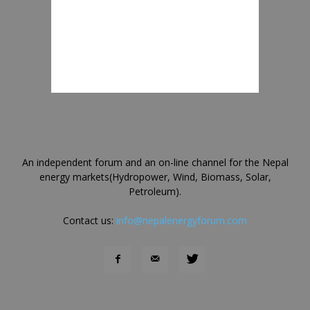
An independent forum and an on-line channel for the Nepal
energy markets(Hydropower, Wind, Biomass, Solar,
Petroleum).
Contact us:
info@nepalenergyforum.com