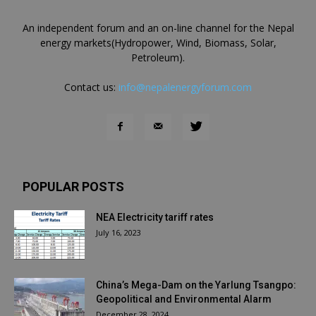
An independent forum and an on-line channel for the Nepal
energy markets(Hydropower, Wind, Biomass, Solar,
Petroleum).
Contact us:
info@nepalenergyforum.com
POPULAR POSTS
NEA Electricity tariff rates
July 16, 2023
China’s Mega-Dam on the Yarlung Tsangpo:
Geopolitical and Environmental Alarm
December 28, 2024