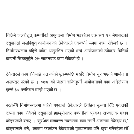
चिलिमे जलविद्युत् कम्पनीको अगुवाइमा निर्माण भइरहेका एक सय ११ मेगावाटको
रसुवागढी जलविद्युत् आयोजनाको ठेकेदारले एकतर्फी रूपमा काम रोकेको छ ।
निर्माणस्थलमा पहिरो जाँदा असुरक्षित भएको भन्दै आयोजनाको ठेकेदार चिनियाँ
कम्पनी सिडब्लुईले २७ साउनबाट काम रोकेको हो ।
ठेकेदारले काम रोकेपछि गत वर्षको भूकम्पपछि भर्खरै निर्माण सुरु भएको आयोजना
अलपत्र परेको छ । ०७४ को जेठमा सकिनुपर्ने आयोजनाको काम अहिलेसम्म
झन्डै ३० प्रतिशत मात्रै भएको छ ।
बर्खासँगै निर्माणस्थलमा पहिरो गएकाले ठेकेदारले लिखित सूचना दिँदै एकतर्फी
रूपमा काम रोकेको रसुवागढी हाइड्रोपावर कम्पनीका प्रबन्ध सञ्चालक माधव
कोइरालाले बताए । ‘सुरक्षित वातावरण नबनेसम्म काम नगर्ने अडानमा ठेकेदार छ,’
कोइरालाले भने, ‘काममा फर्काउन ठेकेदारको मुख्यालयमा पनि कुरा गरिरहेका छौँ