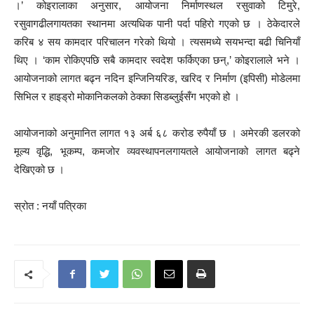
।’ कोइरालाका अनुसार, आयोजना निर्माणस्थल रसुवाको टिमुरे,
रसुवागढीलगायतका स्थानमा अत्यधिक पानी पर्दा पहिरो गएको छ । ठेकेदारले
करिब ४ सय कामदार परिचालन गरेको थियो । त्यसमध्ये सयभन्दा बढी चिनियाँ
थिए । ‘काम रोकिएपछि सबै कामदार स्वदेश फर्किएका छन्,’ कोइरालाले भने ।
आयोजनाको लागत बढ्न नदिन इन्जिनियरिङ, खरिद र निर्माण (इपिसी) मोडेलमा
सिभिल र हाइड्रो मोकानिकलको ठेक्का सिडब्लुईसँग भएको हो ।
आयोजनाको अनुमानित लागत १३ अर्ब ६८ करोड रुपैयाँ छ । अमेरकी डलरको
मूल्य वृद्धि, भूकम्प, कमजोर व्यवस्थापनलगायतले आयोजनाको लागत बढ्ने
देखिएको छ ।
स्रोत : नयाँ पत्रिका