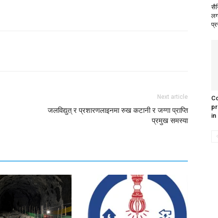
सै
लगा
प्र
Next article
Co
pr
जलविद्युत् र प्रशारणलाइनमा रुख कटानी र जग्गा प्राप्ति
in
प्रमुख समस्या