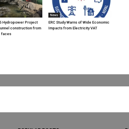
News
5 Hydropower Project
ERC Study Warns of Wide Economic
unnel construction from
Impacts from Electricity VAT
g faces