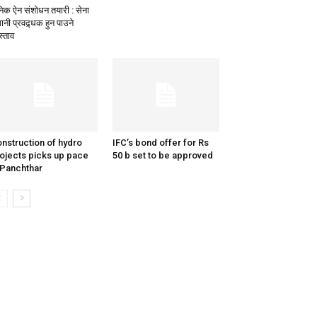
निक ऐन संशोधन तयारी : सेना
नी प्रवद्र्धक हुन पाउने
स्ताव
nstruction of hydro
IFC’s bond offer for Rs
ojects picks up pace
50 b set to be approved
 Panchthar