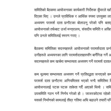
समितिको बैठकमा आयोजनाका कार्यकारी निर्देशक कुँवरले 
दिएका थिए । उनले प्राविधिक र आर्थिक रुपमा उपयुक्त ला
अध्ययण परामर्श दाता छनौटका बोलाउनु परेको पनि बत
आयोजनाको तर्फबाट उर्जा मन्त्रालय, संसदीय समिति र अख्
पनि उनले समितिलाई स्मरण गराए ।
बैठकमा समितिका सदस्यहरुले आयोजनाको परामर्शदाता छ
उनीहरुले अध्ययनका लागि परामर्शदाताहरुसँग बार्गेनिङ गर
सदस्यहरुले कम खर्चमा सम्भाव्यता अध्ययण गर्ने परामर्श दा
कम मूल्यमा सम्भाव्यता अध्ययण गर्ने प्रतिवद्धता जनाएको
परामर्श दाता छनौटमा अनियमितता भएको भन्दै समितिमा वि
आयोजनालाई पटक पटक ताकेता गर्दै आएको थियो । समितिल
उपसमिति गठन गर्ने निर्णय गरेको हो । जाजरकोटमा रहेक
यसको निर्माणको कामलाई तीव्र गतिमा अघि बढाउने तयारी प