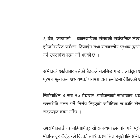
६ चैत, काठमाडौं । व्यवस्थापिका संसदको सार्वजनिक लेख
इन्जिनियरिङ सर्वेक्षण, डिजाईन तथा वातावरणीय प्रभाव मूल
गर्न उपसमिति गठन गर्ने भएको छ ।
समितिको आईता्बार बसेको बैठकले नलसिङ गाड जलविद्युत आयो
प्रभाव मूल्यांकन अध्ययणको परामर्श दाता छनौटमा देखिएको अ
निर्माणाधिन ४ सय १० मेघावाट आयोजनाको सम्भाव्यता अ
उपसमिति गठन गर्ने निर्णय लिइएको समितिका सभापति डो
सदस्यहरु चयन गर्नेछ ।
उपसमितिलाई एक महिनाभित्र सो सम्बन्धमा छानवीन गरी प्रति
मोतीबहादुर कँुवरले दिएको स्पष्टिकरण चित्त नबुझेपछि समिति