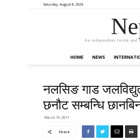
Saturday, August 8, 2026
Ne
An independent forum and a
HOME
NEWS
INTERNATI
नलसिङ गाड जलविद्युत
छनौट सम्बन्धि छानबि
March 19, 2017
Share