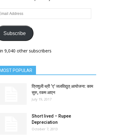
ail
dress
Subscribe
in 9,040 other subscribers
MOST POPULAR
त्रिशुली थ्री ‘ए’ जलविद्युत् आयोजना: काम
सुरु, रकम आएन
July 19, 2017
Short lived – Rupee
Depreciation
October 7, 2013