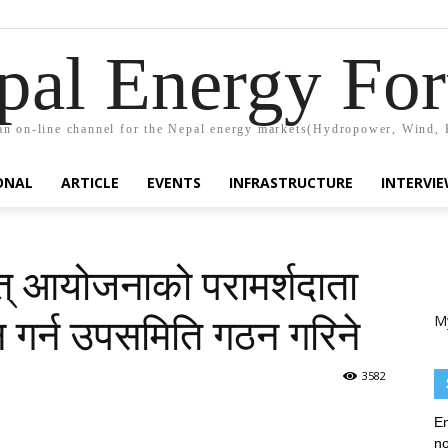
pal Energy Fo
n on-line channel for the Nepal energy markets(Hydropower, Wind, 
ONAL
ARTICLE
EVENTS
INFRASTRUCTURE
INTERVI
् आयोजनाको परामर्शदाता
M
न गर्न उपसमिति गठन गरिने
3582
En
no