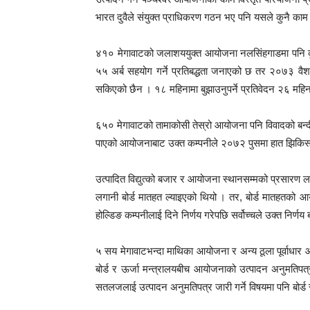
भारत दुवैले संयुक्त प्राधिकरण गठन भए पनि यसले कुनै काम
४१० मेगावाटको जलाशययुक्त आयोजना नलसिंहगाडमा पनि क
५५ अर्ब सहयोग गर्ने प्रतिबद्धता जनाएको छ तर २०७३ वैश
सकिएको छैन । १८ महिनामा बुझाउनुपर्ने प्रतिवेदन २६ महिन
६५० मेगावाटको तामाकोसी तेस्रो आयोजना पनि विवादको बन्दी ब
पाएको आयोजनाबाट उक्त कम्पनीले २०७२ पुसमा हात झिकि
उत्पादित विद्युत्को बजार र आयोजना स्थानसम्मको प्रसारण ला
लगानी बोर्ड मातहत ल्याइएको थियो । तर, बोर्ड मातहतको आयो
होल्डिङ कम्पनीलाई दिने निर्णय गरेपछि सर्वोच्चले उक्त निर्
५ सय मेगावाटभन्दा माथिका आयोजना र अन्य ठूला पूर्वाधार 
बोर्ड र ऊर्जा मन्त्रालयबीच आयोजनाको उत्पादन अनुमतिपत्र
सतलजलाई उत्पादन अनुमतिपत्र जारी गर्ने विषयमा पनि बोर्ड 