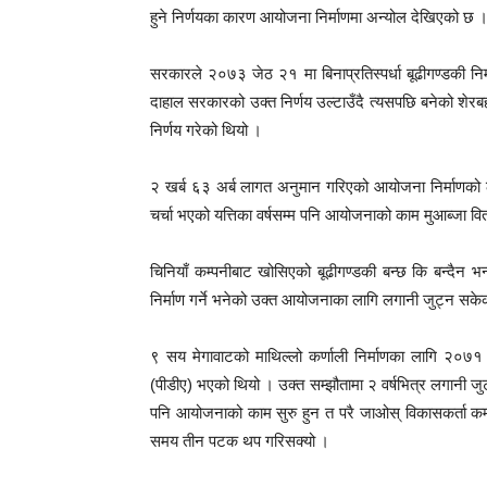
हुने निर्णयका कारण आयोजना निर्माणमा अन्योल देखिएको छ 
सरकारले २०७३ जेठ २१ मा बिनाप्रतिस्पर्धा बूढीगण्डकी निर्म
दाहाल सरकारको उक्त निर्णय उल्टाउँदै त्यसपछि बनेको शेरब
निर्णय गरेको थियो ।
२ खर्ब ६३ अर्ब लागत अनुमान गरिएको आयोजना निर्माणको लाग
चर्चा भएको यत्तिका वर्षसम्म पनि आयोजनाको काम मुआब्जा व
चिनियाँ कम्पनीबाट खोसिएको बूढीगण्डकी बन्छ कि बन्दैन भ
निर्माण गर्ने भनेको उक्त आयोजनाका लागि लगानी जुट्न सके
९ सय मेगावाटको माथिल्लो कर्णाली निर्माणका लागि २०७
(पीडीए) भएको थियो । उक्त सम्झौतामा २ वर्षभित्र लगानी जुटाए
पनि आयोजनाको काम सुरु हुन त परै जाओस् विकासकर्ता क
समय तीन पटक थप गरिसक्यो ।