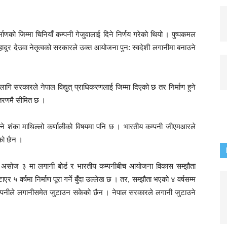
।
ाणको जिम्मा चिनियाँ कम्पनी गेजुवालाई दिने निर्णय गरेको थियो । पुष्पकमल
हादुर देउवा नेतृत्वको सरकारले उक्त आयोजना पुन: स्वदेशी लगानीमा बनाउने
ि सरकारले नेपाल विद्युत् प्राधिकरणलाई जिम्मा दिएको छ तर निर्माण हुने
ितरणमै सीमित छ ।
न्ने शंका माथिल्लो कर्णालीको विषयमा पनि छ । भारतीय कम्पनी जीएमआरले
को छैन ।
१ असोज ३ मा लगानी बोर्ड र भारतीय कम्पनीबीच आयोजना विकास सम्झौता
र ५ वर्षमा निर्माण पूरा गर्ने बुँदा उल्लेख छ । तर, सम्झौता भएको ४ वर्षसम्म
म्पनीले लगानीसमेत जुटाउन सकेको छैन । नेपाल सरकारले लगानी जुटाउने