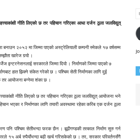
Em
Ad
त्त्वाकांक्षी नीति लिएको छ तर पहिचान गरिएका आधा दर्जन ठूला जलविद्युत्
 बनाउन २०५२ मा जिम्मा पाएको अस्ट्रेलियाली कम्पनी स्मेकले १७ वर्षसम्म
Jo
ौता खारेज गर्‍यो ।
र्जेज इन्टरनेसनलाई सरकारले जिम्मा दियो । निर्माणको जिम्मा पाएको ७
्माणबाट हात झिक्ने संकेत गरेको छ । पश्चिम सेती निर्माणका लागि दुई
 छ तर आयोजना बन्नेमा शंका छ ।
त्त्वाकांक्षी नीति लिएको छ तर पहिचान गरिएका ठूला जलविद्युत् आयोजना भने
 पहिचान भएका र निर्माणका लागि तयारी अवस्थामा रहेका करिब एक दर्जन ठूला
 पनि पश्चिम सेतीभन्दा फरक छैन । बूढीगण्डकी तत्काल निर्माण सुरु गर्न
े १५ अर्ब रुपैयाँभन्दा बढी खर्च गरिसकेको छ । तर, सरकार परिवर्तनसँगै