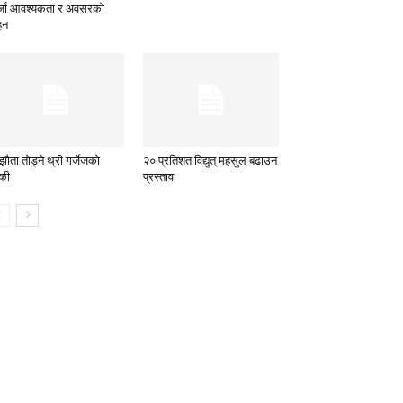
्जा आवश्यकता र अवसरको
हन
झौता तोड्ने थ्री गर्जेजको
२० प्रतिशत विद्युत् महसुल बढाउन
्की
प्रस्ताव