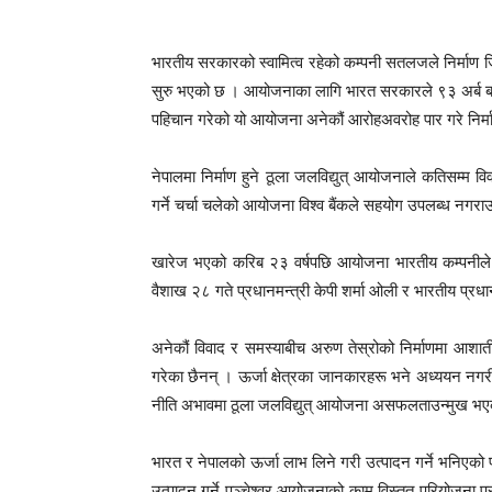
भारतीय सरकारको स्वामित्व रहेको कम्पनी सतलजले निर्माण ज
सुरु भएको छ । आयोजनाका लागि भारत सरकारले ९३ अर्ब बज
पहिचान गरेको यो आयोजना अनेकौं आरोहअवरोह पार गरे निर्म
नेपालमा निर्माण हुने ठूला जलविद्युत् आयोजनाले कतिसम्म वि
गर्ने चर्चा चलेको आयोजना विश्व बैंकले सहयोग उपलब्ध न
खारेज भएको करिब २३ वर्षपछि आयोजना भारतीय कम्पनीले नि
वैशाख २८ गते प्रधानमन्त्री केपी शर्मा ओली र भारतीय प्रधा
अनेकौं विवाद र समस्याबीच अरुण तेस्रोको निर्माणमा आशात
गरेका छैनन् । ऊर्जा क्षेत्रका जानकारहरू भने अध्ययन नगरी
नीति अभावमा ठूला जलविद्युत् आयोजना असफलताउन्मुख भए
भारत र नेपालको ऊर्जा लाभ लिने गरी उत्पादन गर्ने भनिएको 
उत्पादन गर्ने पञ्चेश्वर आयोजनाको काम विस्तृत परियोजना प