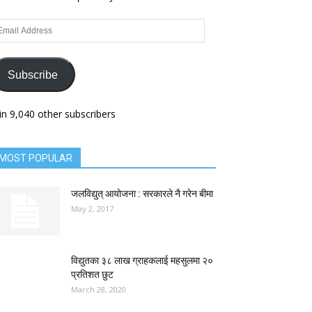
ail
dress
Subscribe
in 9,040 other subscribers
MOST POPULAR
जलविद्युत् आयोजना : सरकारले नै गरेन बीमा
May 2, 2017
विद्युतका ३८ लाख ग्राहकलाई महसुलमा २०
प्रतिशत छुट
March 28, 2020