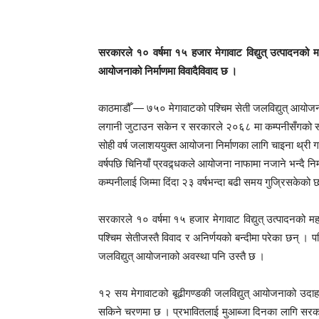
सरकारले १० वर्षमा १५ हजार मेगावाट विद्युत् उत्पादनको मह
आयोजनाको निर्माणमा विवादैविवाद छ ।
काठमाडौँ — ७५० मेगावाटको पश्चिम सेती जलविद्युत् आयोजना
लगानी जुटाउन सकेन र सरकारले २०६८ मा कम्पनीसँगको सम्झ
सोही वर्ष जलाशययुक्त आयोजना निर्माणका लागि चाइना थ्री ग
वर्षपछि चिनियाँ प्रवद्र्धकले आयोजना नाफामा नजाने भन्दै निर
कम्पनीलाई जिम्मा दिंदा २३ वर्षभन्दा बढी समय गुज्रिसकेको
सरकारले १० वर्षमा १५ हजार मेगावाट विद्युत् उत्पादनको मह
पश्चिम सेतीजस्तै विवाद र अनिर्णयको बन्दीमा परेका छन् ।
जलविद्युत् आयोजनाको अवस्था पनि उस्तै छ ।
१२ सय मेगावाटको बूढीगण्डकी जलविद्युत् आयोजनाको उदाहरण
सकिने चरणमा छ । प्रभावितलाई मुआब्जा दिनका लागि सरकारल