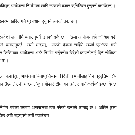
द्युत् आयोजना निर्माणका लागि त्यसको बजार सुनिश्चित हुनुपर्ने बताउँछन् ।
रमा खरिद गर्ने प्रावधान हुनुपर्ने उनको तर्क छ ।
ा स्वदेशी लगानीमै बनाउनुपर्ने उनको तर्क छ । ‘ठूला आयोजनाको जोखिम बढी
बनाउनुपर्छ,’ उनी भन्छन्, ‘आफ्नो देशमा चाहिने ऊर्जा प्रक्षेपण गरी
 किसिमका आयोजना आफैं निर्माण गर्नुपर्नेमा विदेशी कम्पनीलाई दिने नीतिका
्क छ ।
ला जलविद्युत् आयोजना बिनाप्रतिस्पर्धा विदेशी कम्पनीलाई दिने प्रवृत्तिमा दोष
 बनाउँछन्,’ उनी भन्छन्, ‘कुन मोडालिटीमा बनाउने, लगानीकर्ताको इच्छा के छ
ने निर्णय गरेका कारण असफलता हात परेको उनको ठम्याइ छ । अहिले ठूला
र अघि बढ्नुपर्ने उनी बताउँछन् ।