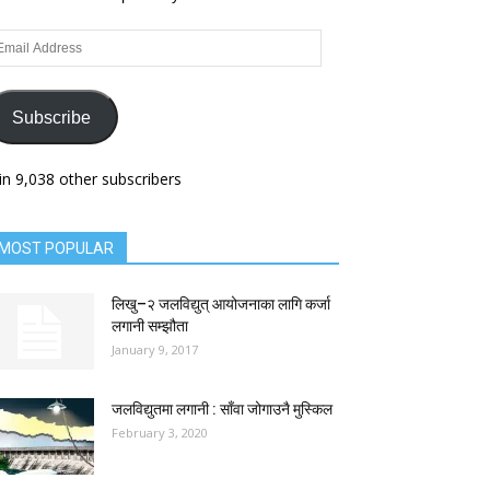
ail
dress
Subscribe
in 9,038 other subscribers
MOST POPULAR
लिखु–२ जलविद्युत् आयोजनाका लागि कर्जा
लगानी सम्झौता
January 9, 2017
जलविद्युतमा लगानी : साँवा जोगाउनै मुस्किल
February 3, 2020