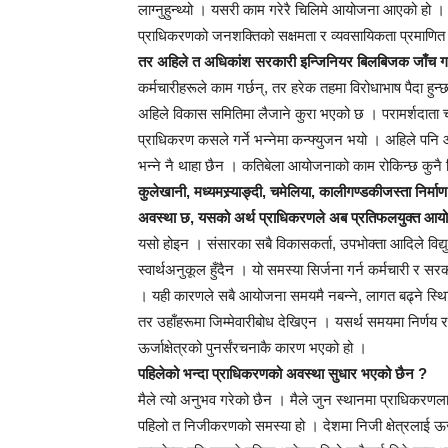
लाग्नुहुन्थ्यो । यसरी काम गरेरै चिलिमे आयोजना आएको हो
प्राधिकरणको जनशक्तिको सक्षमता र व्यवसायिकता प्रमाणित
तर अहिले त अधिकांश सरकारी इन्जिनियर बिलबिजक जाँच गरे
कर्मचारीहरूले काम गर्छन्, तर हरेक तहमा विरोधाभाष पैदा ह
अहिले विकास समितिमा लैजाने कुरा भएको छ । परामर्शदाता
प्राधिकरण कसले गर्ने भन्नेमा कन्फ्युजन भयो । अहिले पनि
भन्ने नै थाहा छैन । कतिबेला आयोजनाको काम रोकिन्छ कुनै 
कुलेखानी, मध्यमस्र्याङ्दी, चमेलिया, कालीगण्डकीजस्ता निर्
अवस्था छ, यसको अर्थ प्राधिकरणले अब प्रतिफलयुक्त आय
यसो होइन । संसारका सबै विकासकर्ता, उपभोक्ता आदिले विद्य
स्वार्थअनुकूल हुँदैन । यो समस्या सिर्जना गर्न कर्मचारी 
। यही कारणले सबै आयोजना समयमै नबन्ने, लागत बढ्ने स्थिति
तर उहाँहरूमा जिम्मेवारीबोध देखिएन । यसर्थ समयमा निर्
ऊर्जाक्षेत्रको पुनर्संरचनाकै कारण भएको हो ।
पहिलेको भन्दा प्राधिकरणको अवस्था सुधार भएको छैन ?
मैले त्यो अनुभव गरेको छैन । मैले जुन स्थानमा प्राधिकरणला
पहिलो त निजीकरणको समस्या हो । देशमा निजी क्षेत्रलाई 