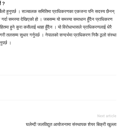
े ?
र्बिलो हुनुपर्छ । सञ्चालक समितिमा प्राधिकरणका एकजना पनि सदस्य छैनन्
े गर्दा समस्या देखिएको हो । जबसम्म यो समस्या समाधान हुँदैन प्राधिकरण
तमा हुने कुरा कसैलाई थाहा हुँदैन । यो विरोधाभासले प्राधिकरणलाई धेरै
ी तलसम्म सुधार गर्नुपर्छ । नेपालको सन्दर्भमा प्राधिकरण निकै ठूलो संस्था
ुपर्छ ।
Next article
घलेम्दी जलविद्युत आयोजनामा संस्थापक शेयर बिक्री खुल्ला