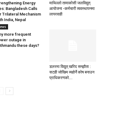
rengthening Energy
माथिल्लो तामाकोसी जलविद्युत्
es: Bangladesh Calls
आयोजना -कर्मचारी व्यवस्थापनमा
r Trilateral Mechanism
लापरवाही
th India, Nepal
ews
y more frequent
wer outage in
thmandu these days?
डलरमा विद्युत् खरिद सम्झौता :
सटही जोखिम व्यहोर्ने कोष बनाउन
प्राधिकरणको...