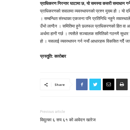
प्राधिकरण निरन्तर घाटामा छ, यो समस्या कसरी समाधान गर्न
प्राधिकरणको सवालमा व्यवस्थापनको प्रश्न मुख्य हो । यो द
। सम्बन्धित संस्थाका एकजना पनि प्रतिनिधि नहुने व्यवस्थाल
उँभो लाग्दैन । समितिमा हुने छलफल प्राधिकरणको हित वा अहि
अर्थमा हानी गर्छ । त्यसैले सञ्चालक समितिको गठनमै सुधार गर
हो । यसलाई व्यवस्थापन गर्न नयाँ आधारहरू विकसित गर्दै जान
प्रस्तुति
:
कारोबार
Share
Previous article
विद्युत्का ६ सय ६१ को आवेदन खारेज