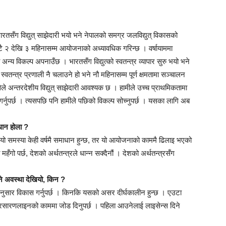
रतसँग विद्युत् साझेदारी भयो भने नेपालको समग्र जलविद्युत् विकासको
टै २ देखि ३ महिनासम्म आयोजनाको अध्यावधिक गरिन्छ । वर्षायाममा
अन्य विकल्प अपनाउँछ । भारतसँग विद्युत्को स्वतन्त्र व्यापार सुरु भयो भने
वतन्त्र प्रणाली नै चलाउने हो भने नौ महिनासम्म पूर्ण क्षमतामा सञ्चालन
्यसैले अन्तरदेशीय विद्युत् साझेदारी आवश्यक छ । हामीले उच्च प्राथमिकतामा
्नुपर्छ । त्यसपछि पनि हामीले पछिको विकल्प सोच्नुपर्छ । यसका लागि अब
ाधान होला ?
ए यो समस्या केही वर्षमै समाधान हुन्छ, तर यो आयोजनाको काममै ढिलाइ भएको
गो पर्छ, देशको अर्थतन्त्रले धान्न सक्दैनौं । देशको अर्थतन्त्रसँग
।
े अवस्था देखियो, किन ?
नुसार विकास गर्नुपर्छ । किनकि यसको असर दीर्घकालीन हुन्छ । एउटा
रसारणलाइनको काममा जोड दिनुपर्छ । पहिला आउनेलाई लाइसेन्स दिने