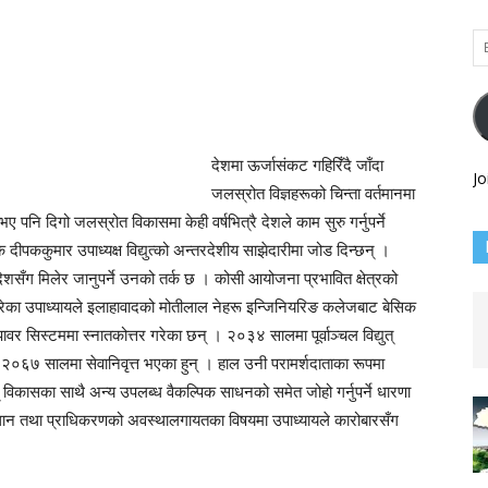
Em
Ad
देशमा ऊर्जासंकट गहिरिँदै जाँदा
Jo
जलस्रोत विज्ञहरूको चिन्ता वर्तमानमा
ए पनि दिगो जलस्रोत विकासमा केही वर्षभित्रै देशले काम सुरु गर्नुपर्ने
्धक दीपककुमार उपाध्यक्ष विद्युत्को अन्तरदेशीय साझेदारीमा जोड दिन्छन् ।
ेशसँग मिलेर जानुपर्ने उनको तर्क छ । कोसी आयोजना प्रभावित क्षेत्रको
 गरेका उपाध्यायले इलाहावादको मोतीलाल नेहरू इन्जिनियरिङ कलेजबाट बेसिक
वर सिस्टममा स्नातकोत्तर गरेका छन् । २०३४ सालमा पूर्वाञ्चल विद्युत्
२०६७ सालमा सेवानिवृत्त भएका हुन् । हाल उनी परामर्शदाताका रूपमा
त् विकासका साथै अन्य उपलब्ध वैकल्पिक साधनको समेत जोहो गर्नुपर्ने धारणा
ान तथा प्राधिकरणको अवस्थालगायतका विषयमा उपाध्यायले कारोबारसँग