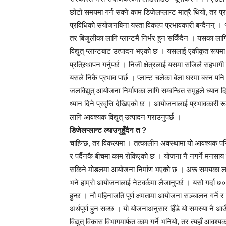
छोटो समयमा गर्न सक्ने काम डिजेलप्लान्ट मात्रै थियो, तर प्
प्रविधिको संयोजनबिना यस्ता विकल्प प्रभावकारी बन्दैनन् 
तर बिजुलीका लागि प्लान्टमै निर्भर हुन सकिँदैन । यसका लाग
विद्युत् प्लान्टबाट उत्पादन भएको छ । यसलाई एकीकृत रूपमा 
प्रतिस्र्थापन गर्नुपर्छ । निजी क्षेत्रलाई यसमा सजिलै सह
यसले निकै प्रभाव पार्छ । प्लान्ट चलेका बेला घरमा बस्न प
जलविद्युत् आयोजना निर्माणका लागि सम्बन्धित समूहले ध्यान 
ध्यान दिने प्रवृत्ति देखिएको छ । आयोजनालाई प्रभावकारी रू
लागि आवश्यक विद्युत् उत्पादन गराउनुपर्छ ।
डिजेलप्लान्ट ल्याउनुहुँदैन त ?
चाहिन्छ, तर विकल्पमा । तत्कालीन अवस्थामा यो आवश्यक पनि 
र पर्दैनकै बीचमा काम रोकिएको छ । योजना नै नगर्ने मनसाय द
सकिने मोडलमा आयोजना निर्माण भएको छ । अरू समयका लागि यस
भने हाम्रो आयोजनालाई नेटवर्कमा लैजानुपर्छ । यसो गर्दा ७०
हुन्छ । नौ महिनाजति पूर्ण क्षमतामा आयोजना सञ्चालन गर्ने 
अर्थपूर्ण हुन सक्छ । यो योजनाअनुसार हिँडे यो समस्या नै 
विद्युत् विकास विभागमार्फत काम गर्ने भनियो, तर त्यहाँ 