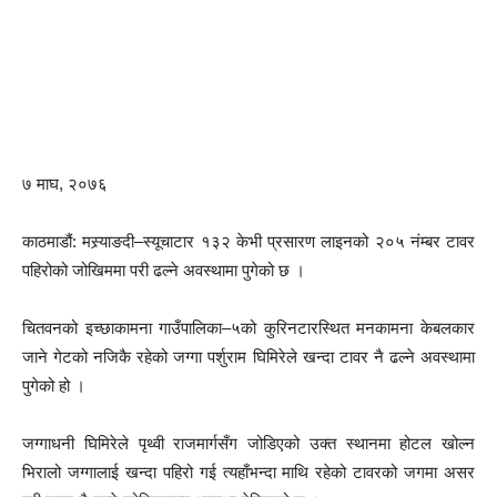
७ माघ, २०७६
काठमाडौं: मस्र्याङदी–स्यूचाटार १३२ केभी प्रसारण लाइनको २०५ नंम्बर टावर
पहिरोको जोखिममा परी ढल्ने अवस्थामा पुगेको छ ।
चितवनको इच्छाकामना गाउँपालिका–५को कुरिनटारस्थित मनकामना केबलकार
जाने गेटको नजिकै रहेको जग्गा पर्शुराम घिमिरेले खन्दा टावर नै ढल्ने अवस्थामा
पुगेको हो ।
जग्गाधनी घिमिरेले पृथ्वी राजमार्गसँग जोडिएको उक्त स्थानमा होटल खोल्न
भिरालो जग्गालाई खन्दा पहिरो गई त्यहाँभन्दा माथि रहेको टावरको जगमा असर