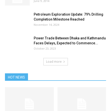
June 9, 2014
Petroleum Exploration Update: 79% Drilling
Completion Milestone Reached
November 14, 2024
Power Trade Between Dhaka and Kathmandu
Faces Delays, Expected to Commence...
October 23, 2023
Load more
HOT NEWS