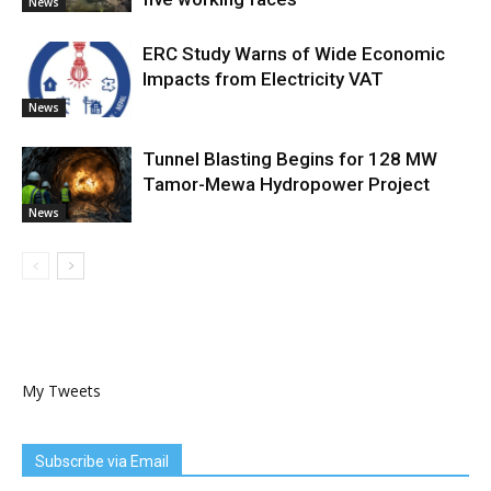
News
ERC Study Warns of Wide Economic
Impacts from Electricity VAT
News
Tunnel Blasting Begins for 128 MW
Tamor-Mewa Hydropower Project
News
My Tweets
Subscribe via Email