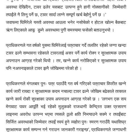
अवस्था देखिंदैन, टावर ढलेर यसबाट उत्पन्न हुने हानी नोक्सानीको जिम्मेवारी
तपाईंले नै लिनु पर्ने छ, टावर सार्दा लाग्ने सम्पूर्ण खर्च बेहोर्नु पर्ने छ ।’
जवाफमा घिमिरेले यस्तो अवस्था आउला भनेर नसोचेको र होटल खोल्न बैकबाट
ऋंण लिएकाले आफू डुब्ने अवस्थामा पुगी समस्यामा फसेको बताउनुभयो ।
प्राधिकरणले गत वर्षको पुसमा घिमिरेलाई पत्राचार गर्दे तलतिर रहेको जग्गा खन्दा
टावर ढल्ने सम्भावना रहेकाले टावरलाई असर पर्ने कार्य रोक्न र सुरक्षात्मक उपाय
अपनाउन आग्रह गरेको थियो । तर, खन्ने कार्य नरोकिएको र सुरक्षात्मक उपाय
पनि नअपनाइकाले टावर झनै जोखिममा परेको हो ।
प्राधिकरणले मंगलबार पुनः पत्र पठाउँदै गत वर्ष गरिएको पत्राचार विपरीत खन्ने
कार्य जारी राख्दा र सुरक्षात्मक कदम नचाल्दा टावर ढल्ने जोखिम बढेकाले तत्काल
खन्ने कार्य रोकी सुरक्षाका उपाय अपनाउन आग्रह गरेको छ । ‘लगभग एक सय
मेगावाट पावर आपूर्ति भई रहेको मुलुकको राजधानी केन्द्रित उक्त प्रसारण
लाइनमा अवरोध उत्पन्न भएमा त्यसले ठूलो क्षति निम्त्याउने सक्ने र तपाईंबाट
सिर्जित अवस्थाको जिम्मेवार तपाईं स्वयं हुने व्यहोरा पुनः स्मरण गराउँदै यथासिघ्र
सुरक्षात्मक कार्य सम्पन्न गर्न गराउन जानकारी गराइन्छ’, प्राधिकरणले जग्गाधनी