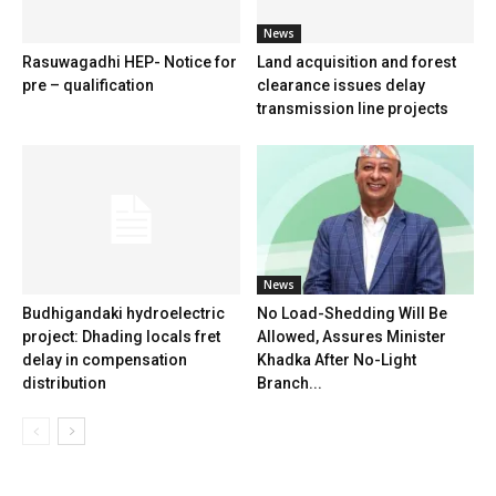
News
Rasuwagadhi HEP- Notice for
Land acquisition and forest
pre – qualification
clearance issues delay
transmission line projects
News
Budhigandaki hydroelectric
No Load-Shedding Will Be
project: Dhading locals fret
Allowed, Assures Minister
delay in compensation
Khadka After No-Light
distribution
Branch...