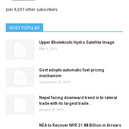
Join 9,037 other subscribers
MOST POPULAR
Upper Bhotekoshi Hydro Satellite Image
May 9, 2015
Govt adopts automatic fuel pricing
mechanism
September 29, 2014
Nepal facing downward trend in bi-lateral
trade with its largest trade...
January 28, 2013
NEA to Recover NPR 21.88 Billion in Arrears