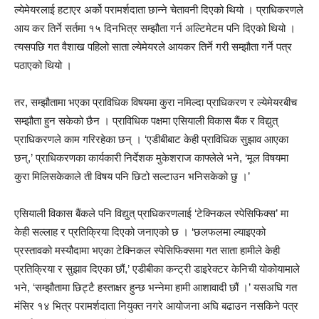
ल्येमेयरलाई हटाएर अर्को परामर्शदाता छान्ने चेतावनी दिएको थियो । प्राधिकरणले
आय कर तिर्ने सर्तमा १५ दिनभित्र सम्झौता गर्न अल्टिमेटम पनि दिएको थियो ।
त्यसपछि गत वैशाख पहिलो साता ल्येमेयरले आयकर तिर्ने गरी सम्झौता गर्ने पत्र
पठाएको थियो ।
तर, सम्झौतामा भएका प्राविधिक विषयमा कुरा नमिल्दा प्राधिकरण र ल्येमेयरबीच
सम्झौता हुन सकेको छैन । प्राविधिक पक्षमा एसियाली विकास बैंक र विद्युत्
प्राधिकरणले काम गरिरहेका छन् । ‘एडीबीबाट केही प्राविधिक सुझाव आएका
छन्,’ प्राधिकरणका कार्यकारी निर्देशक मुकेशराज काफ्लेले भने, ‘मूल विषयमा
कुरा मिलिसकेकाले ती विषय पनि छिटो सल्टाउन भनिसकेको छु ।’
एसियाली विकास बैंकले पनि विद्युत् प्राधिकरणलाई ‘टेक्निकल स्पेसिफिक्स’ मा
केही सल्लाह र प्रतिक्रिया दिएको जनाएको छ । ‘छलफलमा ल्याइएको
प्रस्तावको मस्यौदामा भएका टेक्निकल स्पेसिफिक्समा गत साता हामीले केही
प्रतिक्रिया र सुझाव दिएका छौं,’ एडीबीका कन्ट्री डाइरेक्टर केनिची योकोयामाले
भने, ‘सम्झौतामा छिट्टै हस्ताक्षर हुन्छ भन्नेमा हामी आशावादी छौं ।’ यसअघि गत
मंसिर १४ भित्र परामर्शदाता नियुक्त नगरे आयोजना अघि बढाउन नसकिने पत्र