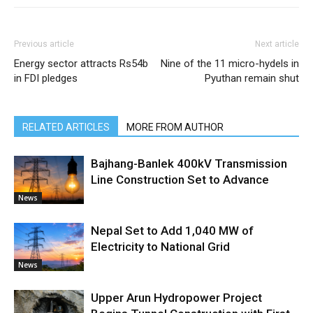
Previous article
Next article
Energy sector attracts Rs54b
Nine of the 11 micro-hydels in
in FDI pledges
Pyuthan remain shut
RELATED ARTICLES
MORE FROM AUTHOR
Bajhang-Banlek 400kV Transmission
Line Construction Set to Advance
News
Nepal Set to Add 1,040 MW of
Electricity to National Grid
News
Upper Arun Hydropower Project