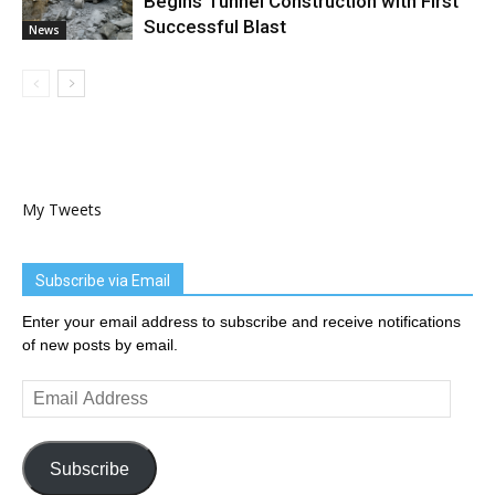
Begins Tunnel Construction with First
Successful Blast
News
My Tweets
Subscribe via Email
Enter your email address to subscribe and receive notifications
of new posts by email.
Email
Address
Subscribe