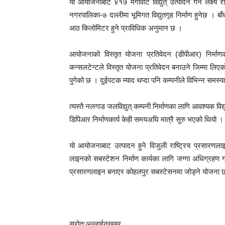
यो आयोजनाबाट ४१७ मेगावाट विद्युत् उत्पादन गर्ने लक्ष्
नगरपालिका-७ दल्लीमा भूमिगत विद्युतगृह निर्माण हुनेछ । बाँ
आठ किलोमिटर हुने प्राविधिक अनुमान छ ।
आयोजनाको विस्तृत योजना प्रतिवेदन (डीपीआर) निर्मा
कन्सलटेन्टले विस्तृत योजना प्रतिवेदन बनाउने जिम्मा ल
पुगेको छ । दुईपटक म्याद थप्दा पनि कम्पनीले विभिन्न समस्य
त्यस्तै नलगाड जलविद्युत् कम्पनी निर्माणका लागि आवश्यक विद्युत
डिपिआर निर्माणकार्य केही समयअघि मात्रै सुरु भएको थियो ।
यो आयोजनाबाट उत्पादन हुने विजुली राष्ट्रिय प्रसार
लाइनको सबस्टेशन निर्माण कार्यका लागि जग्गा अधिग्रहण ग
प्रसारणलाइन बनाएर कोहलपुर सबस्टेसनमा जोड्ने योजना 
स्रोत:अन्लाईनखबर