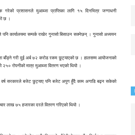
िक गरेको प्रशासनले मुआब्जा प्राप्तिका लागि १५ दिनभित्र जग्गाधनी
को छ ।
ले पनि कार्यालयमा सम्पर्क राखेर गुनासो बिसाउन सक्नेछन् । गुनासो अध्ययन
 बाँड्ने गरी दुई अर्ब ७२ करोड रकम छु्ट्याएको छ । हालसम्म आयोजनाको
थलको २५० रोपनीको मात्र मुआब्जा वितरण भएको थियो ।
र्ष सरकारले बजेट छुट्याए पनि बजेट अपुग हुँदै काम अगाडि बढ्न सकेको
को चार लाख ७५ हजारका दरले वितरण गरिएको थियो ।