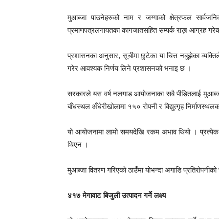
मुआब्जा पाउनेहरुको नाम र जग्गाको क्षेत्रफल सार्वजन
प्रमाणपत्रलगायतका कागजातसहित सम्पर्क राख्न आग्रह गरे
प्रशासनका अनुसार, सूचीमा छुटेका या चित्त नबुझेका व्यक्ति
गरेर आवश्यक निर्णय लिने प्रशासनको भनाइ छ ।
सरकारले यस वर्ष नलगाड आयोजनाका सबै पीडितलाई मुआब्जा
बाँधस्थल अँधेरीखोलामा १५० रोपनी र विद्युत्गृह निर्माणस्
यो आयोजनामा लामो समयदेखि रकम अभाव थियो । प्रत्येक व
थिएन ।
मुआब्जा वितरण गरिएको ठाउँमा योभन्दा अगाडि प्रतिरोपनी
४१७ मेगावाट बिजुली उत्पादन गर्ने लक्ष्य