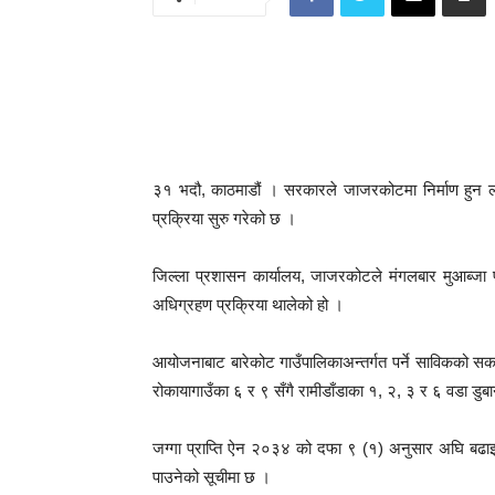
३१ भदौ, काठमाडौं । सरकारले जाजरकोटमा निर्माण हुन 
प्रक्रिया सुरु गरेको छ ।
जिल्ला प्रशासन कार्यालय, जाजरकोटले मंगलबार मुआब्जा प
अधिग्रहण प्रक्रिया थालेको हो ।
आयोजनाबाट बारेकोट गाउँपालिकाअन्तर्गत पर्ने साविकको स
रोकायागाउँका ६ र ९ सँगै रामीडाँडाका १, २, ३ र ६ वडा डुब
जग्गा प्राप्ति ऐन २०३४ को दफा ९ (१) अनुसार अघि बढा
पाउनेको सूचीमा छ ।