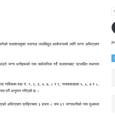
Em
Ad
Jo
लागेको जलाशययुक्त नलगाड जलविद्युत् आयोजनाको लागि जग्गा अधिग्रहण
ाउने जग्गा धनीहरूको नाम सार्वजनिक गर्दै जलाशयबाट प्रभावित स्थानमा
कला गाविसका वडा नं. १, २, ३, ४, ७, ८ र ९, नायकवाडाका ५, ६, ७ र ८,
ानमा पर्ने अनुमान गरिएको छ ।
इएको अधिग्रहण प्रक्रियामा ३ हजार ८ सय ६१ जग्गाधनीको नाम मुआब्जा