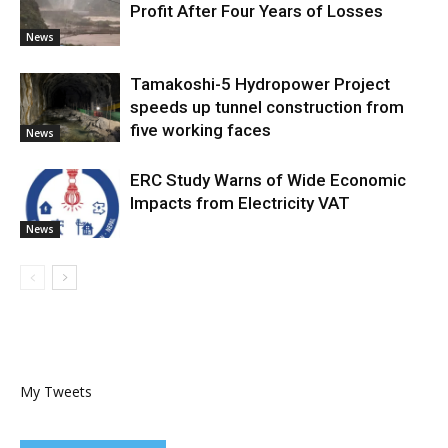
Profit After Four Years of Losses
News
Tamakoshi-5 Hydropower Project
speeds up tunnel construction from
five working faces
News
ERC Study Warns of Wide Economic
Impacts from Electricity VAT
News
My Tweets