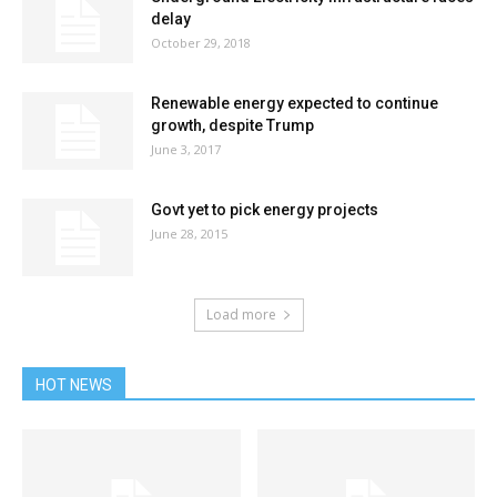
delay
October 29, 2018
Renewable energy expected to continue
growth, despite Trump
June 3, 2017
Govt yet to pick energy projects
June 28, 2015
Load more
HOT NEWS