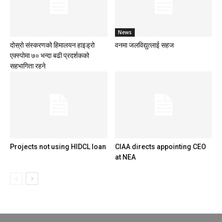
News
दोस्रो संस्करणको हिमालयन हाइड्रो
वनमा जलविद्युत्लाई सहज
एक्स्पोमा ७० भन्दा बढी प्रदर्शकको
सहभागिता रहने
Projects not using HIDCL loan
CIAA directs appointing CEO
at NEA