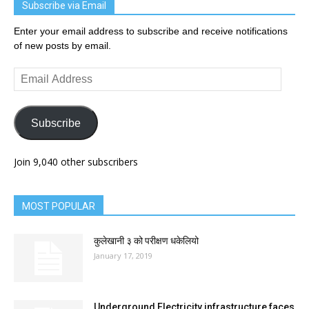
Subscribe via Email
Enter your email address to subscribe and receive notifications
of new posts by email.
Email
Address
Subscribe
Join 9,040 other subscribers
MOST POPULAR
कुलेखानी ३ को परीक्षण धकेलियो
January 17, 2019
Underground Electricity infrastructure faces