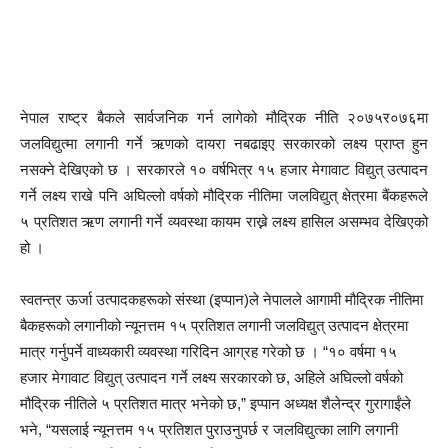
नेपाल राष्ट्र बैकले सार्वजनिक गर्न लागेको मौद्रिक नीति २०७५र०७६मा
जलविद्युत्मा लगानी गर्ने ऋणको दायरा नबढाइए सरकारको लक्ष्य प्राप्त हुन
नसक्ने देखिएको छ । सरकारले १० वर्षभित्र १५ हजार मेगावाट विद्युत् उत्पादन
गर्ने लक्ष्य राखे पनि अघिल्लो वर्षको मौद्रिक नीतिमा जलविद्युत् क्षेत्रमा बैंकहरूले
५ प्रतिशत ऋण लगानी गर्ने व्यवस्था कायम राख्ने लक्ष्य हासिल असम्भव देखिएको
हो ।
स्वतन्त्र ऊर्जा उत्पादकहरूको संस्था (इप्पान)ले नेपालले आगामी मौद्रिक नीतिमा
बैकहरूको लगानीको न्यूनत्तम १५ प्रतिशत लगानी जलविद्युत् उत्पादन क्षेत्रमा
मात्र गर्नुपर्ने वाध्यकारी व्यवस्था गरिदिन आग्रह गरेको छ । “१० वर्षमा १५
हजार मेगावाट विद्युत् उत्पादन गर्ने लक्ष्य सरकारको छ, अहिले अघिल्लो वर्षको
मौद्रिक नीतिले ५ प्रतिशत मात्र भनेको छ,” इप्पान अध्यक्ष शैलेन्द्र गुरागाईंले
भने, “यसलाई न्यूनत्तम १५ प्रतिशत पुराउनुपर्छ र जलविद्युत्का लागि लगानी