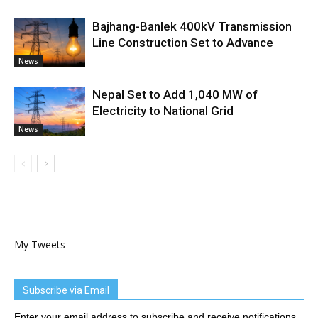
Bajhang-Banlek 400kV Transmission
Line Construction Set to Advance
News
Nepal Set to Add 1,040 MW of
Electricity to National Grid
News
My Tweets
Subscribe via Email
Enter your email address to subscribe and receive notifications