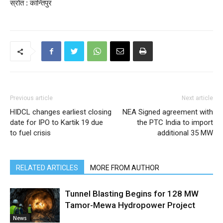
स्रोत : कान्तिपुर
Previous article
Next article
HIDCL changes earliest closing
NEA Signed agreement with
date for IPO to Kartik 19 due
the PTC India to import
to fuel crisis
additional 35 MW
RELATED ARTICLES
MORE FROM AUTHOR
Tunnel Blasting Begins for 128 MW
Tamor-Mewa Hydropower Project
News