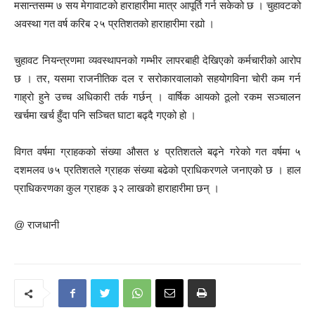
मसान्तसम्म ७ सय मेगावाटको हाराहारीमा मात्र आपूर्ति गर्न सकेको छ । चुहावटको
अवस्था गत वर्ष करिब २५ प्रतिशतको हाराहारीमा रह्यो ।
चुहावट नियन्त्रणमा व्यवस्थापनको गम्भीर लापरबाही देखिएको कर्मचारीको आरोप
छ । तर, यसमा राजनीतिक दल र सरोकारवालाको सहयोगविना चोरी कम गर्न
गाह्रो हुने उच्च अधिकारी तर्क गर्छन् । वार्षिक आयको ठूलो रकम सञ्चालन
खर्चमा खर्च हुँदा पनि सञ्चित घाटा बढ्दै गएको हो ।
विगत वर्षमा ग्राहकको संख्या औसत ४ प्रतिशतले बढ्ने गरेको गत वर्षमा ५
दशमलव ७५ प्रतिशतले ग्राहक संख्या बढेको प्राधिकरणले जनाएको छ । हाल
प्राधिकरणका कुल ग्राहक ३२ लाखको हाराहारीमा छन् ।
@ राजधानी