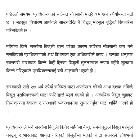
पछिल्लो समयमा प्राधिकरणको सञ्चित नोक्सानी मात्रै १५ अर्ब रुपैयाँभन्दा बढी
छ । महसुल निर्धारण आयोगले साउनदेखि नै विद्युत् महसुल वृद्धिको सिफारिस
गरिसकेको छ ।
महँगोमा किने सस्तोमा बिजुली बेच्न परेका कारण सञ्चित नोक्सानी कम गर्न
नसकिएको प्राधिकरणको अर्थ विभागका एक अधिकारीले बताए । उनका अनुसार
खासगरी भारतबाट किन्ने केही हिस्सा बिजुली तुलनात्मक रूपमा महँगो शुल्कमा
किन्ने गरिएकाले प्राधिकरणलाई बढी अप्ठ्यारो भएको हो ।
सरकारले साढे २७ अर्ब रुपैयाँ सञ्चित घाटा अपलेखन गरेको आधा दशक नबित्दै
विद्युत् प्राधिकरणको घाटा फेरि ह्वात्तै बढ्दै गएको हो । अत्यधिक विद्युत् चुहावट
नियन्त्रणमा बेवास्ता र संस्थाको व्यवस्थापनमा सुधार नहुँदा घाटा थपिँदै गएको हो
।
प्राधिकरणले भने सस्तोमा बिजुली किनेर महँगोमा बेच्नु, समयानुकूल विद्युत् महसुल
नबढ्नु र भारतबाट आयात गरिएको बिजुलीमा भएको घाटा सकारले शोधभर्ना