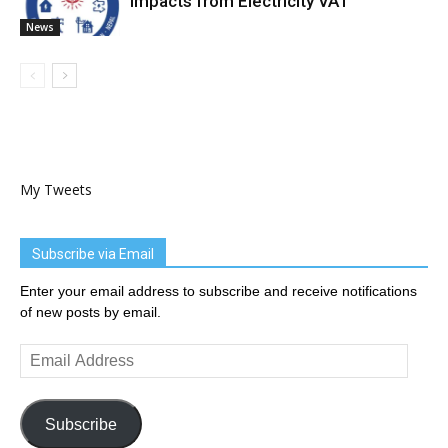
Impacts from Electricity VAT
News
My Tweets
Subscribe via Email
Enter your email address to subscribe and receive notifications
of new posts by email.
Email
Address
Subscribe