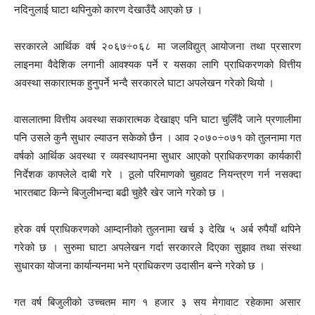
नदिनुलाई घाटा थपिनुको कारण देखाउँदै आएको छ ।
सरकारले आर्थिक वर्ष २०६७÷०६८ मा जलविद्युत् आयोजना तथा प्रसारण
लाइनमा वैदेशिक लगानी आवश्यक पर्ने र यसका लागि प्राधिकरणको वित्तीय
अवस्था सकारात्मक हुनुपर्ने भन्दै सरकारले घाटा अपलेखन गरेको थियो ।
वासलातमा वित्तीय अवस्था सकारात्मक देखाइए पनि घाटा चुलिँदै जाने प्रणालीमा
पनि उसले कुनै सुधार ल्याउन सकेको छैन । आव २०७०÷०७१ को तुलनामा गत
वर्षको आर्थिक अवस्था र व्यवस्थापनमा सुधार आएको प्राधिकरणका कार्यकारी
निर्देशक काफ्लेले दाबी गरे । ठूलो परिमाणको चुहावट नियन्त्रण गर्न नसक्दा
भारतबाट किन्ने बिजुलीभन्दा बढी चुहेरै खेर जाने गरेको छ ।
हरेक वर्ष प्राधिकरणको आम्दानीको तुलनामा खर्च ३ देखि ५ अर्ब रुपैयाँ थपिने
गरेको छ । सुरुमा घाटा अपलेखन गर्दा सरकारले दिएका सुझाव तथा संस्था
सुधारका योजना कार्यान्यनमा भने प्राधिकरण उदासीन बन्ने गरेको छ ।
गत वर्ष बिजुलीको उच्चतम माग १ हजार ३ सय मेगावाट रहेकामा असार