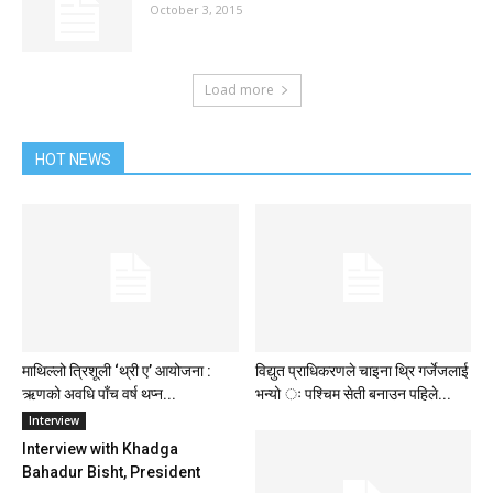
October 3, 2015
Load more
HOT NEWS
माथिल्लो त्रिशूली ‘थ्री ए’ आयोजना :
विद्युत प्राधिकरणले चाइना थ्रि गर्जेजलाई
ऋणको अवधि पाँच वर्ष थप्न...
भन्यो ः पश्चिम सेती बनाउन पहिले...
Interview
Interview with Khadga
Bahadur Bisht, President