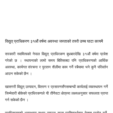
विद्युत् प्राधिकरण ३१औं वर्षमा अवस्था जस्ताको तस्तै उच्च घाटा कायमै
सरकारी स्वामित्वको नेपाल विद्युत् प्राधिरकण बुधबारदेखि ३१औं वर्षमा प्रवेश
गरेको छ । स्थापनाको लामो समय बितिसक्दा पनि प्राधिकरणको आर्थिक
अवस्था, कार्यगत संरचना र पुरातन शैलीमा काम गर्ने रबैयामा भने कुनै परिवर्तन
आउन सकेको छैन ।
खासगरी विद्युत् उत्पादन, वितरण र प्रसारणसँगसम्बन्धी कार्यलाई व्यवस्थापन गर्ने
जिम्मेवारी बोकेको प्राधिरकणले यी तीनैवटा क्षेत्रमा लक्ष्यअनुसार सफलता प्राप्त
गर्न सकेको छैन ।
प्राधिकरणको अवस्थामा सुधार ल्याउन खुला प्रतिस्पर्धाबाट नेतृत्व छनोट गर्ने,