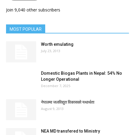
Join 9,040 other subscribers
MOST POPULAR
Worth emulating
July 23, 2013
Domestic Biogas Plants in Nepal: 54% No
Longer Operational
December 7, 2025
नेपालमा जलविद्युत विकासको यथार्थता
August 9, 2013
NEA MD transfered to Ministry