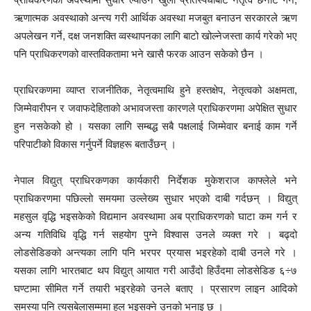
ऋणात्मक अवस्थाको अन्त्य गरी आर्थिक अवस्था मजबुत बनाउन सरकारले ऋण
अपलेखन गर्ने, दक्ष जनशक्ति व्वस्थापनका लागि बाटो खोल्नेजस्ता कार्य गरेको भए
पनि प्राधिकरणको वास्तविकतामा भने खासै फरक आउन सकेको छैन ।
प्राधिरकणमा व्याप्त राजनीतिक, नेतृत्वमाथि हुने हस्तक्षेप, नेतृत्वको अक्षमता,
जिम्मेवारीपन र जवाफदेहिताको अभावजस्ता कारणले प्राधिकरणमा अपेक्षित सुधार
हुन नसकेको हो । यसका लागि सम्बद्ध सबै पक्षलाई जिम्मेवार बनाई काम गर्ने
परिपाटीको विकास गर्नुपर्ने विज्ञहरू बताउँछन् ।
नेपाल विद्युत् प्राधिरकणका कार्यकारी निर्देशक मुकेशराज काफ्लेले भने
प्राधिकरणमा पछिल्लो समयमा उल्लेख्य सुधार भएको दाबी गर्दछन् । विद्युत्
महसुल वृद्धि भइसकेको विद्यमान अवस्थामा अब प्राधिकरणको घाटा कम गर्न र
अन्य गतिविधि वृद्धि गर्न सहयोग पुग्ने विश्वास उनले व्यक्त गरे । बढ्दो
लोडसेडिङको अन्त्यका लागि पनि भरपर प्रयास भइरहेको दाबी उनले गरे ।
यसका लागि भारतबाट थप विद्युत् आयात गरी आउँदो हिउँदमा लोडसेडिङ ६÷७
घण्टामा सीमित गर्ने तयारी भइरहेको उनले बताए । प्रसारण लाइन आदिको
समस्या पनि त्यसबेलासम्ममा हल भइसक्ने उनको भनाइ छ ।