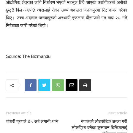
औद्योगिक क्षेत्रका लागि निर्धारण भएको महसुल तिर्दै आएका उद्योगीहरुले अर्बौको
छुट्टै विल आएपछि त्यसलाई रोक्न उच्च अदालत जनकपुरमा रिट दायर गरेका
थिए। उच्च अदालत जनकपुरको अस्थायी इजलास वीरगंजले गत माघ २७ गते
निषेधाज्ञा जारी गरेको थियो।
Source: The Bizmandu
Previous article
Next article
चौधरी ग्रुपले ४५ अर्ब लगानी थप्ने
नेपालको लोडसेडिङ अन्त्य गरी
लोकप्रिय बनेका कुलमान घिसिङलाई