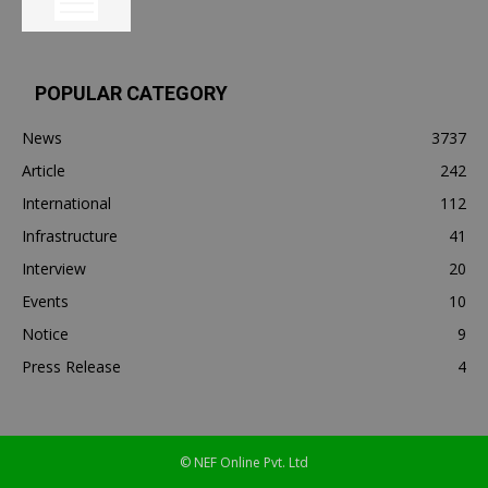
POPULAR CATEGORY
News
3737
Article
242
International
112
Infrastructure
41
Interview
20
Events
10
Notice
9
Press Release
4
© NEF Online Pvt. Ltd