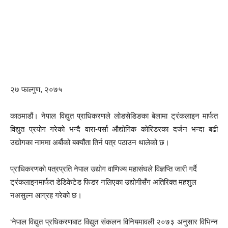
२७ फाल्गुण, २०७५
काठमाडौं। नेपाल विद्युत प्राधिकरणले लोडसेडिङका बेलामा ट्रंकलाइन मार्फत
विद्युत प्रयोग गरेको भन्दै वारा-पर्सा औद्योगिक कोरिडरका दर्जन भन्दा बढी
उद्योगका नाममा अर्बौको बक्यौंता तिर्न पत्र पठाउन थालेको छ।
प्राधिकरणको पत्रप्रति नेपाल उद्योग वाणिज्य महासंघले विज्ञप्ति जारी गर्दै
ट्रंकलाइनमार्फत डेडिकेटेड फिडर नलिएका उद्योगीसँग अतिरिक्त महशुल
नअसुल्न आग्रह गरेको छ।
‘नेपाल विद्युत प्रधिकरणबाट विद्युत संकलन विनियमावली २०७३ अनुसार विभिन्न