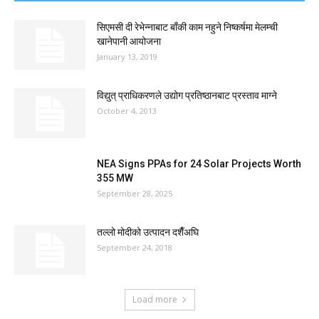
सिएमसी दी रेभेन्नाबाट बाँकी काम नहुने निष्कर्षमा मेलम्ची
खानेपानी आयोजना
January 13, 2019
विद्युत् प्राधिकरणले उद्योग प्रतिष्ठानबाट प्रस्ताव माग्ने
October 4, 2013
NEA Signs PPAs for 24 Solar Projects Worth
355 MW
September 28, 2025
तल्लो मोदीको उत्पादन दशैँअघि
September 24, 2018
Load more