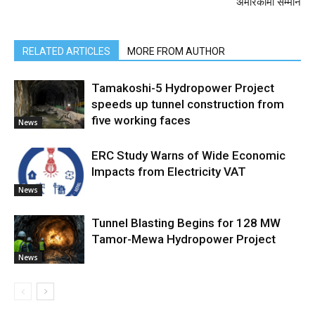
अमेरिकामा सम्मान
RELATED ARTICLES
MORE FROM AUTHOR
Tamakoshi-5 Hydropower Project
speeds up tunnel construction from
five working faces
News
ERC Study Warns of Wide Economic
Impacts from Electricity VAT
News
Tunnel Blasting Begins for 128 MW
Tamor-Mewa Hydropower Project
News