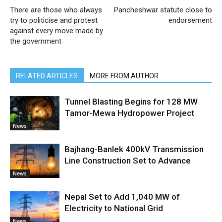
There are those who always
Pancheshwar statute close to
try to politicise and protest
endorsement
against every move made by
the government
RELATED ARTICLES
MORE FROM AUTHOR
Tunnel Blasting Begins for 128 MW
Tamor-Mewa Hydropower Project
News
Bajhang-Banlek 400kV Transmission
Line Construction Set to Advance
News
Nepal Set to Add 1,040 MW of
Electricity to National Grid
News