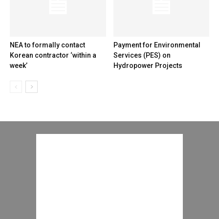
NEA to formally contact
Payment for Environmental
Korean contractor ‘within a
Services (PES) on
week’
Hydropower Projects