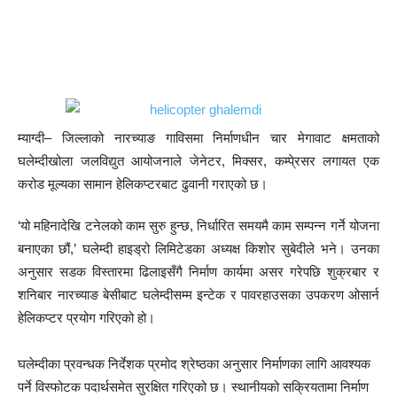
म्याग्दी– जिल्लाको नारच्याङ गाविसमा निर्माणधीन चार मेगावाट क्षमताको
घलेम्दीखोला जलविद्युत आयोजनाले जेनेटर, मिक्सर, कम्पे्रसर लगायत एक
करोड मूल्यका सामान हेलिकप्टरबाट ढुवानी गराएको छ।
‘यो महिनादेखि टनेलको काम सुरु हुन्छ, निर्धारित समयमै काम सम्पन्न गर्ने योजना
बनाएका छौं,’ घलेम्दी हाइड्रो लिमिटेडका अध्यक्ष किशोर सुबेदीले भने। उनका
अनुसार सडक विस्तारमा ढिलाइसँगै निर्माण कार्यमा असर गरेपछि शुक्रबार र
शनिबार नारच्याङ बेसीबाट घलेम्दीसम्म इन्टेक र पावरहाउसका उपकरण ओसार्न
हेलिकप्टर प्रयोग गरिएको हो।
घलेम्दीका प्रवन्धक निर्देशक प्रमोद श्रेष्ठका अनुसार निर्माणका लागि आवश्यक
पर्ने विस्फोटक पदार्थसमेत सुरक्षित गरिएको छ। स्थानीयको सक्रियतामा निर्माण