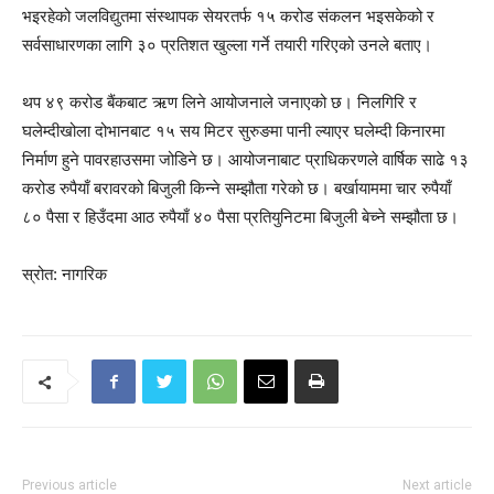
भइरहेको जलविद्युतमा संस्थापक सेयरतर्फ १५ करोड संकलन भइसकेको र
सर्वसाधारणका लागि ३० प्रतिशत खुल्ला गर्ने तयारी गरिएको उनले बताए।
थप ४९ करोड बैंकबाट ऋण लिने आयोजनाले जनाएको छ। निलगिरि र
घलेम्दीखोला दोभानबाट १५ सय मिटर सुरुङमा पानी ल्याएर घलेम्दी किनारमा
निर्माण हुने पावरहाउसमा जोडिने छ। आयोजनाबाट प्राधिकरणले वार्षिक साढे १३
करोड रुपैयाँ बरावरको बिजुली किन्ने सम्झौता गरेको छ। बर्खायाममा चार रुपैयाँ
८० पैसा र हिउँदमा आठ रुपैयाँ ४० पैसा प्रतियुनिटमा बिजुली बेच्ने सम्झौता छ।
स्रोत: नागरिक
Previous article
Next article