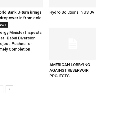
rld Bank U-turn brings
Hydro Solutions in US JV
dropower in from cold
ews
ergy Minister Inspects
eri-Babai Diversion
oject, Pushes for
mely Completion
AMERICAN LOBBYING
AGAINST RESERVOIR
PROJECTS