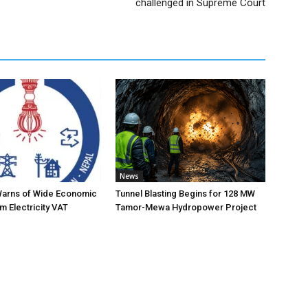
challenged in Supreme Court
News
Warns of Wide Economic
Tunnel Blasting Begins for 128 MW
m Electricity VAT
Tamor-Mewa Hydropower Project