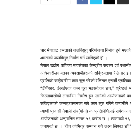
चार मेगावाट क्षमताको जलविद्युत् परियोजना निर्माण हुने भएक
क्षमताको जलविद्युत् निर्माण गर्न लागिएको हो ।
नेपाल उद्योग वाणिज्य महासंघका केन्द्रीय सदस्य एवं स्थानीय
अधिकारीलगायतका व्यवसायीहरूको सक्रियतामा रेलिनार इनर्जी
प्रालिको साझेदारीमा काम सुरु गरेको रेलिनार इनर्जी प्रालिका
“डीपीआर, ईआईएका काम पूरा भइसकेका छन्,” श्रेष्ठले भन
जिल्लावासीको लगानीमा निर्माण हुन लागेको आयोजनाको क
सकिएलगत्तै कन्स्ट्रक्सनका सबै काम सुरु गरिने कम्पनीले
म्याग्दी प्रवासी नेपाली संघ(मोना) का प्रतिनिधिलाई समेत 
आयोजनाको अनुमानित लागत ५६ करोड छ । त्यसमध्ये १६
जनाएको छ । “तीन वर्षभित्र सम्पन्न गर्ने लक्ष्य लिएका छ