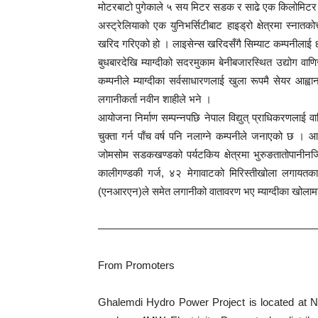
मोटरबाटो पुगेकाले ५ सय मिटर सडक र साढे एक किलोमिटर ला
अस्ट्रेलियाको एक युनिभर्सिटीबाट हाइड्रो क्षेत्रमा स्नात
खरिद गरिएको हो । लाइसेन्स खरिदसँगै सिम्याट कम्पनीलाई 
बुधबारदेखि म्याग्दीको सदरमुकाम बेनीबजारस्थित उद्योग वा
कम्पनीले म्याग्दीका सर्वसाधारणलाई खुला रूपमै सेयर आह्
लगानीकर्ता नवीन शाहीले भने ।
आयोजना निर्माण सम्पन्नपछि नेपाल विद्युत् प्राधिकरणलाई व
चुक्ता गर्न पाँच वर्ष पनि नलाग्ने कम्पनीले जनाएको छ ।
जोमसोम सडकखण्डको पर्यटकिय क्षेत्रमा भुरुङतातोपानीनजिक
कालीगण्डकी गर्ज, ४२ मेगावाटको मिरिस्तीखोला लगायतका
(एनआरएन)ले समेत लगानीको वातावरण भए म्याग्दीका खोलामा ज
————————————————————
From Promoters
Ghalemdi Hydro Power Project is located at N