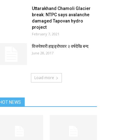
Uttarakhand Chamoli Glacier
break: NTPC says avalanche
damaged Tapovan hydro
project
February 7, 2021
विजयेश्वरी हाइड्रोपावर २ वर्षदेखि बन्द
June 28, 2017
Load more
HOT NEWS