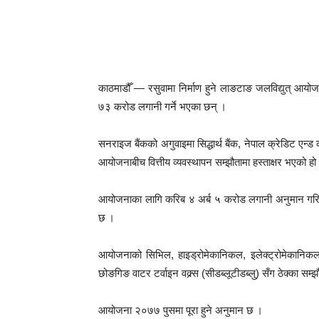
काठमाडौँ — रसुवामा निर्माण हुने लाङटाङ जलविद्युत् आय
७३ करोड लगानी गर्ने भएका छन् ।
सनराइज बैंकको अगुवाइमा सिद्धार्थ बैंक, नेपाल क्रेडिट एन्ड
आयोजनाबीच वित्तीय व्यवस्थापन सम्झौतामा हस्ताक्षर भएको हो 
आयोजनाका लागि करिब ४ अर्ब ५ करोड लगानी अनुमान गरि
छ ।
आयोजनाको सिभिल, हाइड्रोमेकानिकल, इलेक्ट्रोमेकानिकल,
छोङगिङ वाटर टर्वाइन वक्र्स (सीडब्लूटीडब्लु) सँग ठेक्का
आयोजना २०७७ पुसमा पूरा हुने अनुमान छ ।