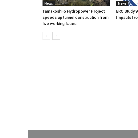
News
News
Tamakoshi-5 Hydropower Project
ERC Study 
speeds up tunnel construction from
Impacts fro
five working faces