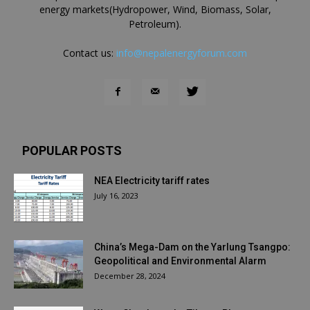
energy markets(Hydropower, Wind, Biomass, Solar,
Petroleum).
Contact us:
info@nepalenergyforum.com
POPULAR POSTS
NEA Electricity tariff rates
July 16, 2023
China’s Mega-Dam on the Yarlung Tsangpo:
Geopolitical and Environmental Alarm
December 28, 2024