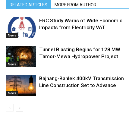
RELATED ARTICLES
MORE FROM AUTHOR
ERC Study Warns of Wide Economic
Impacts from Electricity VAT
News
Tunnel Blasting Begins for 128 MW
Tamor-Mewa Hydropower Project
News
Bajhang-Banlek 400kV Transmission
Line Construction Set to Advance
News