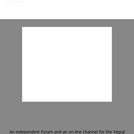
An independent forum and an on-line channel for the Nepal