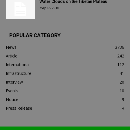
Water Clouds on the Tibetan Plateau
May 12, 2016
POPULAR CATEGORY
News
3736
Article
242
International
112
Infrastructure
41
Interview
20
Events
10
Notice
9
Press Release
4