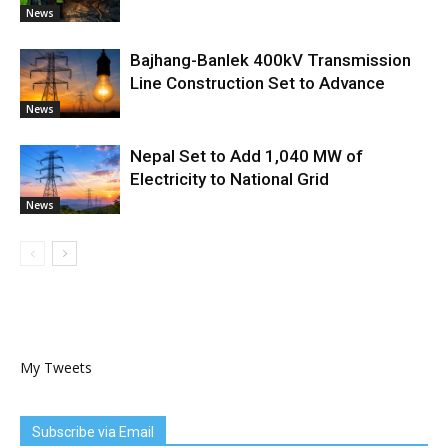
News
Bajhang-Banlek 400kV Transmission
Line Construction Set to Advance
News
Nepal Set to Add 1,040 MW of
Electricity to National Grid
News
My Tweets
Subscribe via Email