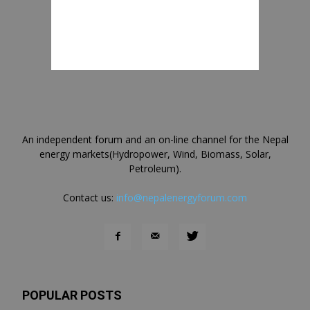
An independent forum and an on-line channel for the Nepal
energy markets(Hydropower, Wind, Biomass, Solar,
Petroleum).
Contact us:
info@nepalenergyforum.com
POPULAR POSTS