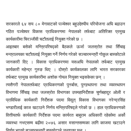
सरकारले ६४ सय ८० मेगावाटको पञ्चेश्वर बहुउद्देश्यीय परियोजना अघि बढाउन
गठित पञ्चेश्वर विकास प्राधिकरणमा नेपालको तर्फबाट अतिरिक्त प्रमुख
कार्यकारीमा चिरञ्जीवी चटौतलाई नियुक्त गरेको छ ।
आइतबार बसेको मन्त्रिपरिषद्को बैठकले ऊर्जा जलस्रोत तथा सिँचाइ
मन्त्रालयका चटौतलाई नियुक्त गर्ने निर्णय गरेको सञ्चारमन्त्री गोकुल बास्कोटाले
जानकारी दिए । विकास प्राधिकरणमा यसअघि नेपालको तर्फबाट प्रमुख
कार्यकारी महेन्द्र गुरुङ थिए । दोस्रो कार्यकालका लागि भारत सरकारका
तर्फबाट प्रमुख कार्यकारीमा अशोक गोयल नियुक्त भइसकेका छन् ।
त्यसैगरी नेपालतर्फबाट प्राधिकरणको पुनर्बास, पुनस्र्थापना तथा व्यवस्थापन
विभागमा सिँचाइ तथा जलस्रोत विभागका उपमहानिर्देशक चुर्णबहादुर ओली र
प्राविधिक कार्यकारी निर्देशक पदमा विद्युत् विकास विभागका नरेन्द्रसिंह
भण्डारीलाई काज खटाउने निर्णय मन्त्रिपरिषद्ले गरेको छ । हाल प्राधिकरणको
वित्तीयतर्फ कार्यकारी निर्देशक पदमा कार्यरत बाबुराम अधिकारी रहेकोमा अर्को
व्यवस्था नभएसम्म बढीमा २०७६ असार मसान्तसम्मका लागि काजमा खटाउने
निर्णय भएको सञ्चारमन्त्री बास्कोटाले जनाएका छन् ।