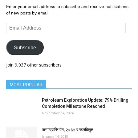
Enter your email address to subscribe and receive notifications
of new posts by email.
Email
Address
Subscribe
Join 9,037 other subscribers
MOST POPULAR
Petroleum Exploration Update: 79% Drilling
Completion Milestone Reached
November 14, 2024
जग्गाप्राप्ति ऐन, २०३४ र जलविद्युत्
January 14, 2018