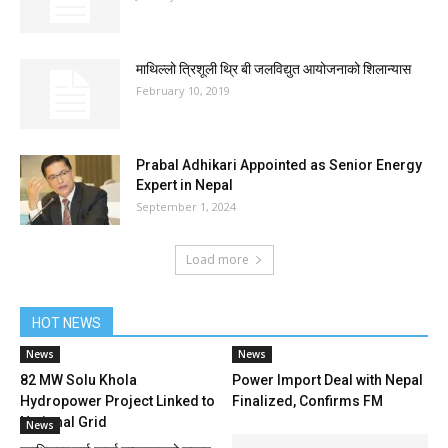
माथिल्लो त्रिशूली थ्रि बी जलविद्युत आयोजनाको शिलान्यास
February 10, 2019
Prabal Adhikari Appointed as Senior Energy
Expert in Nepal
September 1, 2024
Load more
HOT NEWS
News
News
82 MW Solu Khola
Power Import Deal with Nepal
Hydropower Project Linked to
Finalized, Confirms FM
National Grid
News