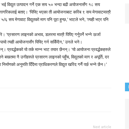
्न भई विद्युत उत्पादन गर्ने एक सय ५० भन्दा बढी अयोजनासँग १८ सय
े नागरिकलाई बताए। ‘पिपिए भएका ती आयोजनाबाट करिब ९ सय मेगावाटमात्रै
५/६ सय मेगावाट विद्युतको माग पनि पूरा हुन्छ,’ भाटले भने, ‘त्यही भएर पनि
े। ‘प्रसारण लाइनको अभाव, डलरमा मात्रै पिपिए गर्नुपर्ने भन्ने ऊर्जा
यो त्यही आयोजनासँग पिपिए गर्न सकिँदैन,’ उनले भने।
न्। प्रवर्द्धकको यो तर्क मान्न भाट तयार छैनन्। ‘यो आयोजना प्रवर्द्धकहरुले
 लिने बखतमा नै उनीहरुले प्रसारण लाइनको पहुँच, विद्युतको माग र अपूर्ति, दर
िर्माणको अनुमति दिँदैमा प्राधिकरणले विद्युत खरिद गर्नै पर्छ भन्ने छैन।’
Next article