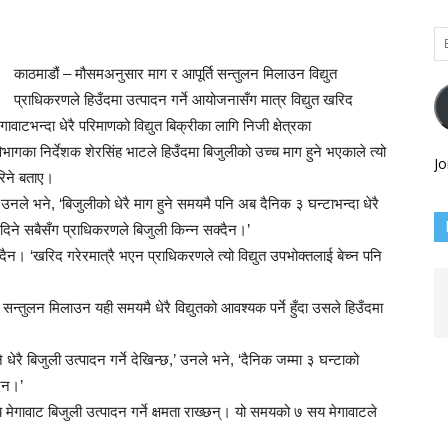
Em
Ad
काठमाडौं – मौसमअनुसार माग र आपूर्ति सन्तुलन मिलाउन विद्युत
प्राधिकरणले हिउँदमा उत्पादन गर्ने आयोजनासँग मात्र विद्युत खरिद
वाटभन्दा धेरै परिमाणको विद्युत बिक्रीका लागि निजी क्षेत्रका
भागका निर्देशक शेरसिंह भाटले हिउँदमा बिजुलीको उच्च माग हुने भएकाले त्यो
Jo
गरिने बताए।
 उनले भने, ‘बिजुलीको धेरै माग हुने समयमै पनि अब दैनिक ३ घन्टाभन्दा धेरै
 दिने सबैसँग प्राधिकरणले बिजुली किन्न सक्दैन।’
दैन। ‘खरिद गरेरमात्रै भएन प्राधिकरणले त्यो विद्युत उपभोक्तलाई बेच्न पनि
 सन्तुलन मिलाउन यही समयमै धेरै विद्युतको आवश्यक पर्ने हुँदा उसले हिउँदमा
 धेरै बिजुली उत्पादन गर्ने देखिन्छ,’ उनले भने, ‘दैनिक जम्मा ३ घन्टाको
दैन।’
ेगावाट बिजुली उत्पादन गर्ने क्षमता राख्छन्। यो समयको ७ सय मेगावाटले