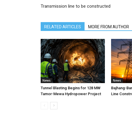
Transmission line to be constructed
RELATED ARTICLES
MORE FROM AUTHOR
News
News
Tunnel Blasting Begins for 128 MW
Bajhang-Ba
Tamor-Mewa Hydropower Project
Line Constr