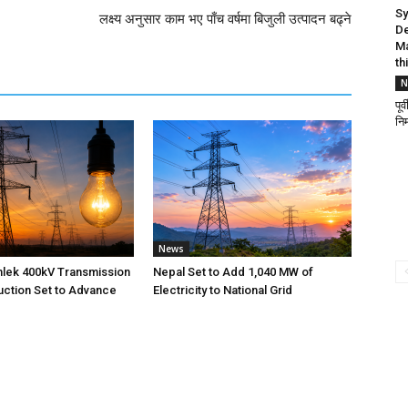
Sy
लक्ष्य अनुसार काम भए पाँच वर्षमा बिजुली उत्पादन बढ्ने
D
Ma
th
N
पू
निर
News
nlek 400kV Transmission
Nepal Set to Add 1,040 MW of
uction Set to Advance
Electricity to National Grid