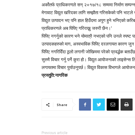
अर्कोतर्फ प्राधिकरणले सन् २०१७/१८ सम्ममा निर्माण सम्पन
मेगावाट विद्युत खरिदका लागि सम्झौता गरिसकेको पनि भाटल
विद्युत उत्पादन भए पनि हाल हिउँदमा अपुग हुने भनिएको करिब 
प्राधिकरणले अब पिपिए गरिराख्नु जरुरी छैन।’
पिपिए नगर्नुको कारण भने योमात्रै नभएको पनि उनले स्पष्ट पार
उत्पादकहरुको माग, अस्वभाविक पिपिए दरलगायत कारण जुन पा
पिपिए नगरिदिँदा ठूलो लगानी जोखिममा परेको प्रवर्द्धक बताउँछ
सुरुमै विचार गर्नु पर्ने कुरा हो। विद्युत आयोजनाको लाइसेन्स
लगायतमा विचार पुर्याउनुपर्छ। विद्युत विकास विभागले आयोजना न
प्रस्तुति
:
नागरिक
Share
Previous article