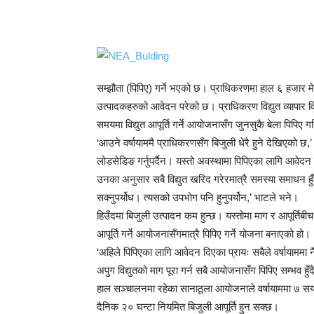
सम्झौता (पिपिए) गर्ने भएको छ। प्राधिकरणमा हाल ६ हजार मेगा
उत्पादकहरुको आवेदन परेको छ। प्राधिकरण विद्युत व्यापार वि
समयमा विद्युत आपूर्ति गर्ने आयोजनासँग जुनसुकै बेला पिपिए 
‘आउने वर्षायाममै प्राधिकरणसँग बिजुली धेरै हुने देखिएको छ,’
लोडसेडिङ गर्नुपर्दैन। यस्तो अवस्थामा पिपिएका लागि आवेदन
उनका अनुसार सबै विद्युत खरिद गरेरमात्रै समस्या समाधन हुँ
सक्नुपर्योध। त्यसको उपभोग पनि हुनुपर्योन,’ भाटले भने।
हिउँदमा बिजुली उत्पादन कम हुन्छ। यस्तोमा माग र आपूर्तिबीच
आपूर्ति गर्ने आयोजनासँगमात्रै पिपिए गर्ने योजना बनाएको हो।
‘अहिले पिपिएका लागि आवेदन दिएका प्रायः सबैले वर्षायाममा नै
अपुग विद्युतको माग पूरा गर्न सबै आयोजनासँग पिपिए सम्भव हुँ
हाल सञ्चालनमा रहेका सानाठूला आयोजनाले वर्षायाममा ७ सय म
दैनिक २० घन्टा नियमित बिजुली आपूर्ति हुन सक्छ।