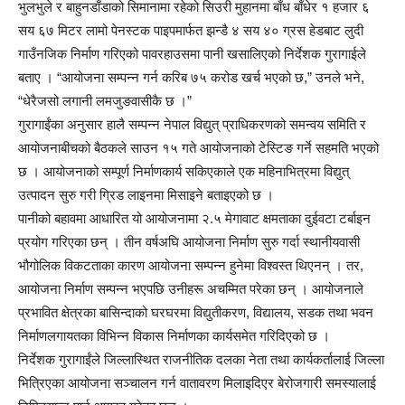
भुलभुले र बाहुनडाँडाको सिमानामा रहेको सिउरी मुहानमा बाँध बाँधेर १ हजार ६
सय ६७ मिटर लामो पेनस्टक पाइपमार्फत झन्डै ४ सय ४० ग्रस हेडबाट लुदी
गाउँनजिक निर्माण गरिएको पावरहाउसमा पानी खसालिएको निर्देशक गुरागाईले
बताए । “आयोजना सम्पन्न गर्न करिब ७५ करोड खर्च भएको छ,” उनले भने,
“धेरैजसो लगानी लमजुङवासीकै छ ।”
गुरागाईंका अनुसार हालै सम्पन्न नेपाल विद्युत् प्राधिकरणको समन्वय समिति र
आयोजनाबीचको बैठकले साउन १५ गते आयोजनाको टेस्टिङ गर्ने सहमति भएको
छ । आयोजनाको सम्पूर्ण निर्माणकार्य सकिएकाले एक महिनाभित्रमा विद्युत्
उत्पादन सुरु गरी ग्रिड लाइनमा मिसाइने बताइएको छ ।
पानीको बहावमा आधारित यो आयोजनामा २.५ मेगावाट क्षमताका दुईवटा टर्बाइन
प्रयोग गरिएका छन् । तीन वर्षअघि आयोजना निर्माण सुरु गर्दा स्थानीयवासी
भौगोलिक विकटताका कारण आयोजना सम्पन्न हुनेमा विश्वस्त थिएनन् । तर,
आयोजना निर्माण सम्पन्न भएपछि उनीहरू अचम्मित परेका छन् । आयोजनाले
प्रभावित क्षेत्रका बासिन्दाको घरघरमा विद्युतीकरण, विद्यालय, सडक तथा भवन
निर्माणलगायतका विभिन्न विकास निर्माणका कार्यसमेत गरिदिएको छ ।
निर्देशक गुरागाईंले जिल्लास्थित राजनीतिक दलका नेता तथा कार्यकर्तालाई जिल्ला
भित्रिएका आयोजना सञ्चालन गर्न वातावरण मिलाइदिएर बेरोजगारी समस्यालाई