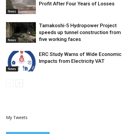
Profit After Four Years of Losses
News
Tamakoshi-5 Hydropower Project
speeds up tunnel construction from
five working faces
News
ERC Study Warns of Wide Economic
Impacts from Electricity VAT
News
My Tweets