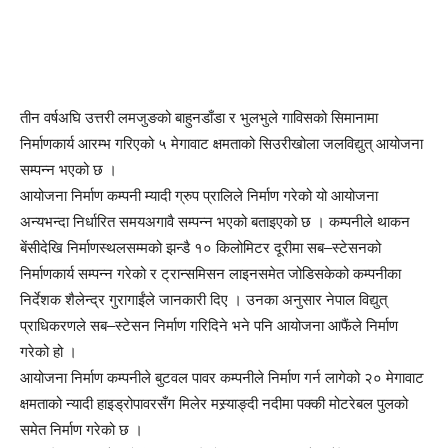
तीन वर्षअघि उत्तरी लमजुङको बाहुनडाँडा र भुलभुले गाविसको सिमानामा
निर्माणकार्य आरम्भ गरिएको ५ मेगावाट क्षमताको सिउरीखोला जलविद्युत् आयोजना
सम्पन्न भएको छ ।
आयोजना निर्माण कम्पनी म्यादी ग्रुप प्रालिले निर्माण गरेको यो आयोजना
अन्यभन्दा निर्धारित समयअगावै सम्पन्न भएको बताइएको छ । कम्पनीले थाकन
बेंसीदेखि निर्माणस्थलसम्मको झन्डै १० किलोमिटर दूरीमा सब–स्टेसनको
निर्माणकार्य सम्पन्न गरेको र ट्रान्समिसन लाइनसमेत जोडिसकेको कम्पनीका
निर्देशक शैलेन्द्र गुरागाईंले जानकारी दिए । उनका अनुसार नेपाल विद्युत्
प्राधिकरणले सब–स्टेसन निर्माण गरिदिने भने पनि आयोजना आफैंले निर्माण
गरेको हो ।
आयोजना निर्माण कम्पनीले बुटवल पावर कम्पनीले निर्माण गर्न लागेको २० मेगावाट
क्षमताको न्यादी हाइड्रोपावरसँग मिलेर मस्र्याङ्दी नदीमा पक्की मोटरेबल पुलको
समेत निर्माण गरेको छ ।