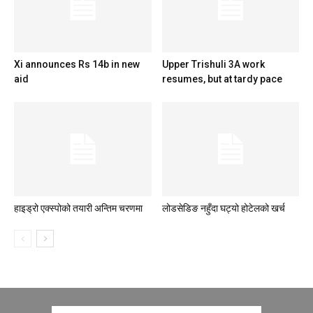
Xi announces Rs 14b in new
Upper Trishuli 3A work
aid
resumes, but at tardy pace
हाइड्रो एक्स्पोको तयारी अन्तिम चरणमा
लोडसेडिङ नहुँदा घट्यो होटेलको खर्च