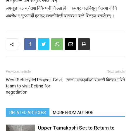
निमिट्यान्न पार्न आग्रह गरेका छन् ।
लमजुङ जलस्रोतमा निकै धनी जिल्ला हो । समग्र जलविद्युत् क्षेत्रमा गरिने
अवरोध र गुन्डागर्दी हटाइए लगानीमैत्री वातावरण बन्ने विज्ञहरु बताउँछन् ।
Previous article
Next article
West Seti Hydel Project: Govt
तल्लो मस्र्याङ्दीको रोयल्टी वितरण गरिने
team to visit Beijing for
negotiation
RELATED ARTICLES
MORE FROM AUTHOR
Upper Tamakoshi Set to Return to