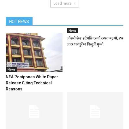
Load more
HOT NEWS
News
लोडसेडिङ हटेपछि ऊर्जा खपत बढ्यो, ४७
लाख घरधुरीमा बिजुली पुग्यो
News
NEA Postpones White Paper
Release Citing Technical
Reasons