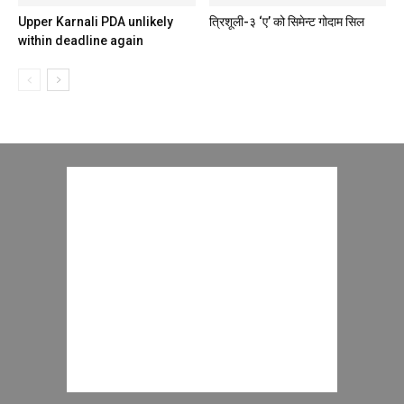
Upper Karnali PDA unlikely
त्रिशूली-३ ‘ए’ को सिमेन्ट गोदाम सिल
within deadline again