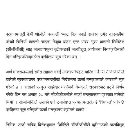
प्रधानमन्त्री केपी ओलीले नक्कली भ्याट बिल बनाई राजस्व ठगेर कारबाहीमा
परेको चिनियाँ कम्पनी चाइना गेजुवा वाटर एन्ड पावर गु्रप कम्पनी लिमिटेड
(सीजीजीसी) लाई जलाशययुक्त बूढीगण्डकी जलविद्युत् आयोजना बिनाप्रतिस्पर्धा
दिन मन्त्रिपरिषद्मार्फत प्रक्रिया सुरु गरेका छन् ।
अर्थ मन्त्रालयलाई समेत सहमत गराई मन्त्रिपरिषद्बाट पारित गर्नेगरी सीजीजीसीले
हालेको प्रस्तावउपर प्रधानमन्त्रीको निर्देशनमा ऊर्जा मन्त्रालयले कारबाही सुरु
गरेको छ । सत्ताको प्रमुख साझेदार माओवादी केन्द्रले सरकारबाट हट्ने निर्णय
गरेकै दिन गत असार २८ गते सीजीजीजसीले ऊर्जा मन्त्रालयमा प्रस्ताव हालेको
थियो । सीजीजीसीले उसको एजेन्टमार्पmत प्रधानमन्त्रीलाई ‘विश्वस्त’ पारेपछि
प्रक्रिया सुरु गरिएको ऊर्जा मन्त्रालय स्रोतले बतायो ।
निमित्त ऊर्जा सचिव दिनेशकुमार घिमिरेले सीजीजीसीले बूढीगण्डकी जलविद्युत्