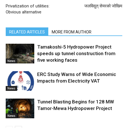
Privatization of utilities:
जलविद्युत् सेयरको जोखिम
Obvious alternative
RELATED ARTICLES
MORE FROM AUTHOR
Tamakoshi-5 Hydropower Project
speeds up tunnel construction from
five working faces
News
ERC Study Warns of Wide Economic
Impacts from Electricity VAT
News
Tunnel Blasting Begins for 128 MW
Tamor-Mewa Hydropower Project
News