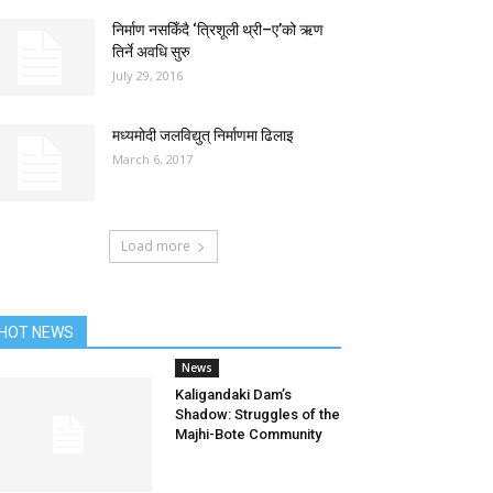
निर्माण नसकिँदै ‘त्रिशूली थ्री–ए’को ऋण
तिर्ने अवधि सुरु
July 29, 2016
मध्यमोदी जलविद्युत् निर्माणमा ढिलाइ
March 6, 2017
Load more
HOT NEWS
News
Kaligandaki Dam’s
Shadow: Struggles of the
Majhi-Bote Community