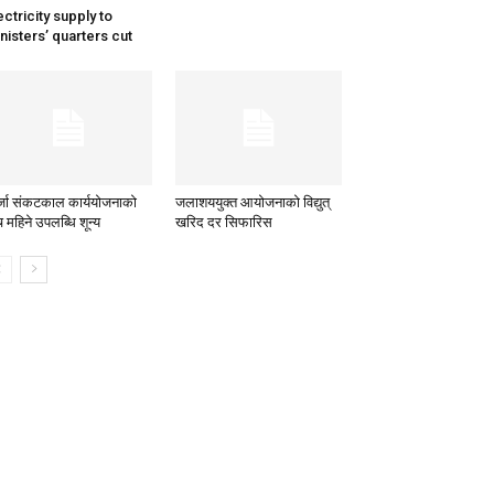
ectricity supply to
nisters’ quarters cut
्जा संकटकाल कार्ययोजनाको
जलाशययुक्त आयोजनाको विद्युत्
च महिने उपलब्धि शून्य
खरिद दर सिफारिस