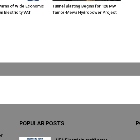
Warns of Wide Economic
Tunnel Blasting Begins for 128 MW
m Electricity VAT
Tamor-Mewa Hydropower Project
POPULAR POSTS
P
or