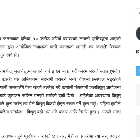
Em
Ad
तर्गत जनताबाट दैनिक ५० करोड रुपियाँ बराबरको लगानी प्रतिबद्धता आएको
ल’ द्वारा आयोजित ‘नेपालको पानी जनताको लगानी तर कसरी’ विषयक
Jo
 दिनुभएको हो।
मार्फत् जलविद्युत्मा लगानी गर्न इच्छा व्यक्त गर्दै फारम भरेको बताउनुभयो।
तालाई कसरी यस अभियानमा सहभागी गराउने भन्ने विषयमा छलफल भइरहेको
नेपाली जनतासँगै पैसा रहेको उल्लेख गर्दै कर्णाली चिसापनी जलविद्युत् आयोजना
बाटै जुटाउन सकिने मन्त्री शर्माको दाबी थियो। अहिलेको अवस्थामा विद्युत्
ेच्ने कुरा गर्छन् तर मैले विद्युत् बिक्री होइन खपत गर्ने कुरा गर्छु। पहिला हामीले
बारेमा सोचौंला। विद्युत् बढी भयो भने बजार आफैं निर्माण हुन्छ। अरूले भन्दा
ई आवश्यक हुने प्रक्षेपण गरिएको छ। तर, मेरो जानकारीमा त्यो सन् २०३०