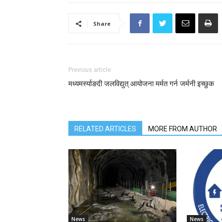
Share
Previous article
मध्यमर्स्याङदी जलविद्युत् आयोजना मर्मत गर्न जर्मनी इच्छुक
RELATED ARTICLES
MORE FROM AUTHOR
News
News