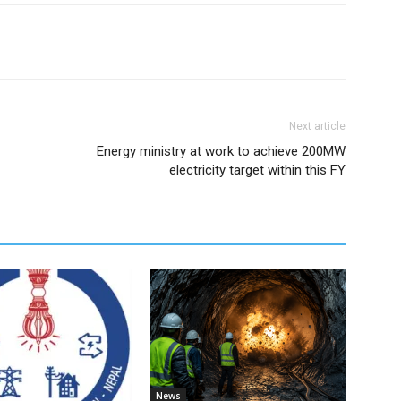
Next article
Energy ministry at work to achieve 200MW
electricity target within this FY
News