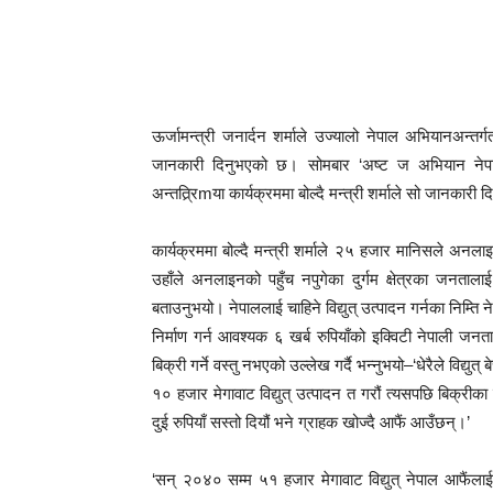
ऊर्जामन्त्री जनार्दन शर्माले उज्यालो नेपाल अभियानअन्
जानकारी दिनुभएको छ। सोमबार ‘अष्ट ज अभियान नेपा
अन्तत्र्रिmया कार्यक्रममा बोल्दै मन्त्री शर्माले सो जानकारी
कार्यक्रममा बोल्दै मन्त्री शर्माले २५ हजार मानिसले अनलाइन
उहाँले अनलाइनको पहुँच नपुगेका दुर्गम क्षेत्रका जन
बताउनुभयो। नेपाललाई चाहिने विद्युत् उत्पादन गर्नका निम्ति 
निर्माण गर्न आवश्यक ६ खर्ब रुपियाँको इक्विटी नेपाली जनता
बिक्री गर्ने वस्तु नभएको उल्लेख गर्दै भन्नुभयो–‘धेरैले विद्युत् ब
१० हजार मेगावाट विद्युत् उत्पादन त गरौं त्यसपछि बिक्रीका 
दुई रुपियाँ सस्तो दियौं भने ग्राहक खोज्दै आफैं आउँछन्।’
‘सन् २०४० सम्म ५१ हजार मेगावाट विद्युत् नेपाल आफैंला