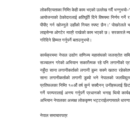
लोकप्रियताका निम्ति केही काम भएको उल्लेख गर्दै भन्नुभयो–‘
आयोजनाको ठेकोदारलाई क्षतिपूर्ति दिने विषयमा निर्णय गर्न
पीपीए गर्न खोज्नुले उहाँको नियत स्पष्ट छैन।’ पोखरेलले
लाइसेन्स ओगटेर मात्रै राखेको काम भएको छ। सरकारले म्य
गरिदिने हिम्मत गर्नुपर्ने बताउनुभयो।
कार्यक्रममा नेपाल उद्योग वाणिज्य महासंघको जलस्रोत समि
सञ्चालन गरेको अभियान सकारँत्मक रहे पनि लगानीको प
नहुँदा साना लगानीकर्ताको लगानी डुब्न सक्ने खतरा रहेकोतर
साना लगानीकर्ताको लगानी डुब्यो भने नेपालको जलविद्यु
प्रतिफलका निम्ति १०औं वर्ष कुर्न सक्दैनन् उनीहरूलाई छिट
गर्ने परम्परालाई अन्त्य गर्नुपर्ने प्रधानको भनाइ थियो कार
अभियान नेपालका अध्यक्ष लोककृष्ण भट्टराईलगायतले धारणा 
नेपाल समाचारपत्र