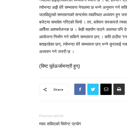
त्योभन्दा अझै धेरै सम्भावना नेपालमा छ भन्ने अनुमान गर्न 
जलविद्युत्को सम्भावनाको सन्दर्भमा व्यवस्थित अध्ययन हुन जरु
बजेटमा समावेश गरिएको थियो । तर, वर्तमान सरकारले त्
आफैँमा आश्चर्यजनक छ । केही सहयोग पाउने अवस्था पनि देख
आयोजना निर्माण गर्न सकिने सम्भावना छन् । कति ठाउँमा ‘
बताइरहेका छन्, त्योभन्दा धेरै सम्भावना छन् भन्ने कुरालाई नक
अध्ययन गर्न जरुरी छ ।
(विष्ट पूर्वऊर्जामन्त्री हुन्)
Share
Previous article
म्याद सकिएको सिमेन्ट प्रयोग