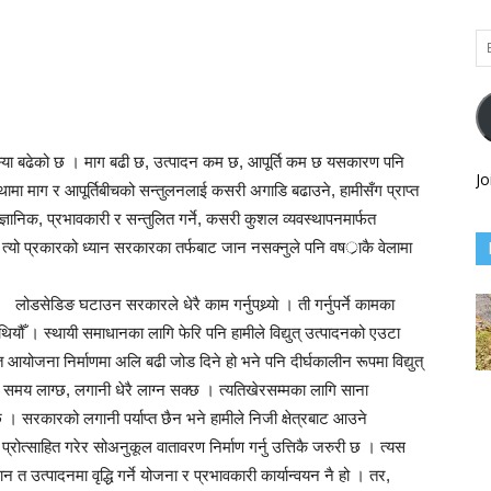
Em
Ad
समस्या बढेको छ । माग बढी छ, उत्पादन कम छ, आपूर्ति कम छ यसकारण पनि
Jo
मा माग र आपूर्तिबीचको सन्तुलनलाई कसरी अगाडि बढाउने, हामीसँग प्राप्त
ानिक, प्रभावकारी र सन्तुलित गर्ने, कसरी कुशल व्यवस्थापनमार्फत
हो, त्यो प्रकारको ध्यान सरकारका तर्फबाट जान नसक्नुले पनि वषर्ाकै वेलामा
लोडसेडिङ घटाउन सरकारले धेरै काम गर्नुपथ्र्याे । ती गर्नुपर्ने कामका
यौँ । स्थायी समाधानका लागि फेरि पनि हामीले विद्युत् उत्पादनको एउटा
त आयोजना निर्माणमा अलि बढी जोड दिने हो भने पनि दीर्घकालीन रूपमा विद्युत्
 लाग्छ, लगानी धेरै लाग्न सक्छ । त्यतिखेरसम्मका लागि साना
। सरकारको लगानी पर्याप्त छैन भने हामीले निजी क्षेत्रबाट आउने
प्रोत्साहित गरेर सोअनुकूल वातावरण निर्माण गर्नु उत्तिकै जरुरी छ । त्यस
 त उत्पादनमा वृद्धि गर्ने योजना र प्रभावकारी कार्यान्वयन नै हो । तर,