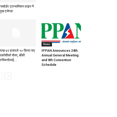
सबाेर्डर ट्रान्समिशन लाइन नै
मुख एजेण्डा
News
लाख ७२ हजारले ५० कित्ता पाए
IPPAN Announces 24th
माकोशीको शेयर, बाँकी
Annual General Meeting
ानीकर्तालाई...
and 8th Convention
Schedule