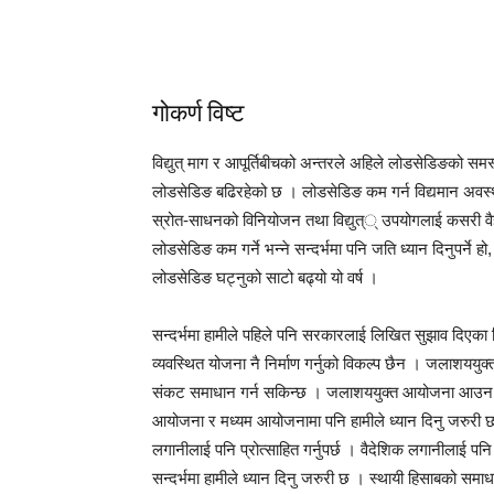
गोकर्ण विष्ट
विद्युत् माग र आपूर्तिबीचको अन्तरले अहिले लोडसेडिङको 
लोडसेडिङ बढिरहेको छ । लोडसेडिङ कम गर्न विद्यमान अवस्था
स्रोत-साधनको विनियोजन तथा विद्युत्् उपयोगलाई कसरी वैज्ञ
लोडसेडिङ कम गर्ने भन्ने सन्दर्भमा पनि जति ध्यान दिनुपर्ने 
लोडसेडिङ घट्नुको साटो बढ्यो यो वर्ष ।
सन्दर्भमा हामीले पहिले पनि सरकारलाई लिखित सुझाव दिएका थि
व्यवस्थित योजना नै निर्माण गर्नुको विकल्प छैन । जलाशययुक्
संकट समाधान गर्न सकिन्छ । जलाशययुक्त आयोजना आउन समय
आयोजना र मध्यम आयोजनामा पनि हामीले ध्यान दिनु जरुरी छ 
लगानीलाई पनि प्रोत्साहित गर्नुपर्छ । वैदेशिक लगानीलाई पनि 
सन्दर्भमा हामीले ध्यान दिनु जरुरी छ । स्थायी हिसाबको समाधान