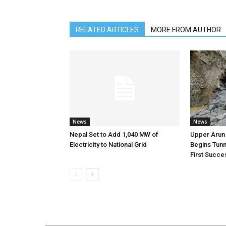
RELATED ARTICLES
MORE FROM AUTHOR
News
News
Nepal Set to Add 1,040 MW of
Upper Arun
Electricity to National Grid
Begins Tunn
First Succes