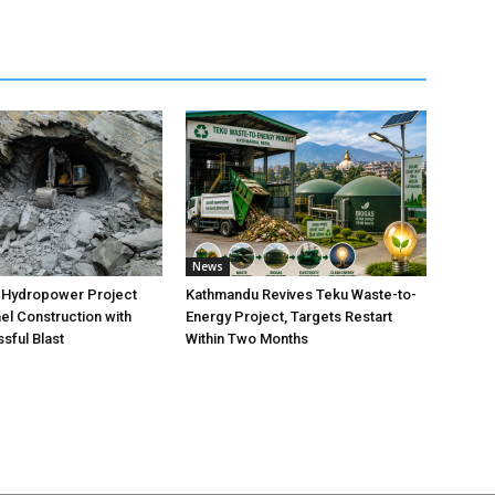
News
 Hydropower Project
Kathmandu Revives Teku Waste-to-
el Construction with
Energy Project, Targets Restart
sful Blast
Within Two Months