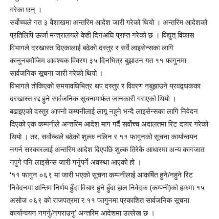
गरेका छन् ।
सर्वोच्चले गत ३ वैशाखमा अन्तरिम आदेश जारी गरेको थियो । अन्तरिम आदेशको
प्रतिलिपि ऊर्जा मन्त्रालयले केही दिनअघि प्राप्त गरेको छ । विद्युत् विकास
विभागले दरखास्त दिएकालाई बढेको दस्तुर र सर्वे लाइसेन्सका लागि
कानुनबमोजिम आवश्यक विवरण ३५ दिनभित्र बुझाउन गत ११ फागुनमा
सार्वजनिक सूचना जारी गरेको थियो ।
विभागले तोकिएको समयावधिभित्र थप दस्तुर र विवरण नबुझाउने प्रवद्र्धकका
दरखास्त रद्द हुने सार्वजनिक सूचनामार्फत जानकारी गराएको थियो ।
बढाइएको दस्तुर आफ्नो कम्पनीलाई लागू नहुने भन्दै लाइसेन्सका लागि निवेदन
दिएको एक कम्पनीले अन्तरिम आदेश माग गर्दै सर्वोच्च अदालतमा रिट दायर गरेको
थियो । तर, सर्वोच्चले बढेको शुल्क नलिन र ११ फागुनको सूचना कार्यान्वयन
नगर्न सरकारलाई अन्तरिम आदेश दिएपछि शुल्क तिरेकै आधारमा अन्य कागजात
नपुगे पनि लाइसेन्स जारी गर्नुपर्ने अवस्था आएको हो ।
‘११ फागुन ०६९ मा जारी भएको सूचना कम्पनीलाई आकर्षित हुने/नहुने रिट
निवेदनमा अन्तिम निर्णय हुँदा विचार हुने हुँदा हाल निवेदक (कम्पनी)को हकमा १५
असोज ०६९ को राजपत्रमा र ११ फागुनमा प्रकाशित सार्वजनिक सूचना
कार्यान्वयन नगर्नु/नगराउनु’ अन्तरिम आदेशमा उल्लेख छ ।