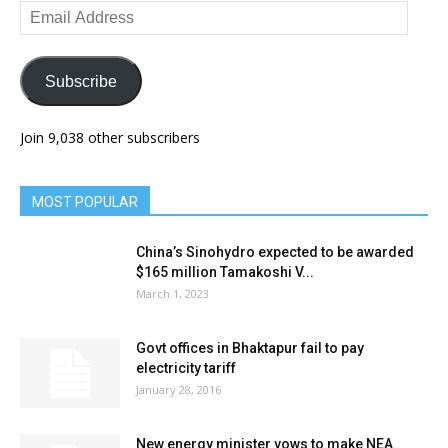
Email
Address
Subscribe
Join 9,038 other subscribers
MOST POPULAR
China’s Sinohydro expected to be awarded
$165 million Tamakoshi V...
March 1, 2023
Govt offices in Bhaktapur fail to pay
electricity tariff
January 28, 2016
New energy minister vows to make NEA