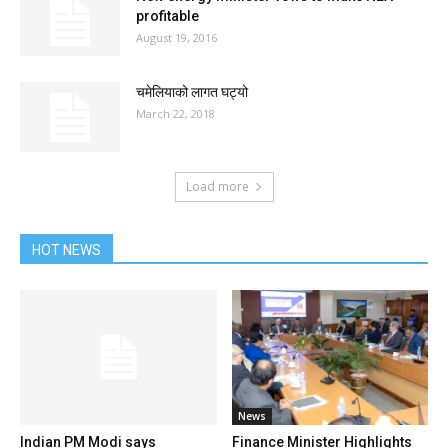
profitable
August 19, 2016
चमेलियाको लागत घट्यो
March 22, 2018
Load more
HOT NEWS
News
Indian PM Modi says
Finance Minister Highlights