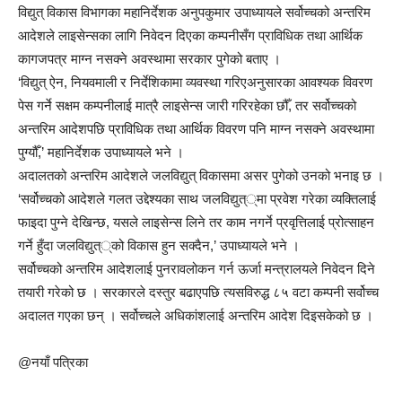
विद्युत् विकास विभागका महानिर्देशक अनुपकुमार उपाध्यायले सर्वोच्चको अन्तरिम
आदेशले लाइसेन्सका लागि निवेदन दिएका कम्पनीसँग प्राविधिक तथा आर्थिक
कागजपत्र माग्न नसक्ने अवस्थामा सरकार पुगेको बताए ।
‘विद्युत् ऐन, नियवमाली र निर्देशिकामा व्यवस्था गरिएअनुसारका आवश्यक विवरण
पेस गर्ने सक्षम कम्पनीलाई मात्रै लाइसेन्स जारी गरिरहेका छौँ, तर सर्वोच्चको
अन्तरिम आदेशपछि प्राविधिक तथा आर्थिक विवरण पनि माग्न नसक्ने अवस्थामा
पुग्यौँ,’ महानिर्देशक उपाध्यायले भने ।
अदालतको अन्तरिम आदेशले जलविद्युत् विकासमा असर पुगेको उनको भनाइ छ ।
‘सर्वोच्चको आदेशले गलत उद्देश्यका साथ जलविद्युत््मा प्रवेश गरेका व्यक्तिलाई
फाइदा पुग्ने देखिन्छ, यसले लाइसेन्स लिने तर काम नगर्ने प्रवृत्तिलाई प्रोत्साहन
गर्ने हुँदा जलविद्युत््को विकास हुन सक्दैन,’ उपाध्यायले भने ।
सर्वोच्चको अन्तरिम आदेशलाई पुनरावलोकन गर्न ऊर्जा मन्त्रालयले निवेदन दिने
तयारी गरेको छ । सरकारले दस्तुर बढाएपछि त्यसविरुद्ध ८५ वटा कम्पनी सर्वोच्च
अदालत गएका छन् । सर्वोच्चले अधिकांशलाई अन्तरिम आदेश दिइसकेको छ ।
@नयाँ पत्रिका