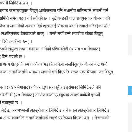
 कम्पनी लिमिटेड छन् ।
गाड जलाशययुक्त विद्युत् आयोजनामा पनि स्थानीय बासिन्दाले लगानी गर्न
 समिति समेत गठन गरिसकेको छ । बूढीगण्डकी जलाशययुक्त आयोजना पनि
ोजना लगानीको अवसर दिई श्रमलाई सेयरमा बदल्ने तयारी गरिरहेका छौं,”
क्ष्मीप्रसाद देवकोटाले बताए । यस्तै नयाँ बन्ने तयारीमा रहेका विद्युत्
न दिने तयारीमा छन् ।
टेडले संयुक्त रूपमा बनाउन लागेको पश्चिमसेती (७ सय ५० मेगावाट)
ई दिने भएको छ ।
तथा अन्य क्षेत्रको कम कारोबार भइरहेका बेला जलविद्युत् आयोजनाबाट अर्बो
जनाका लगानीकर्ताले धमाधम लगानी गर्न दिएपछि स्टक एक्सचेन्जमा जलविद्युत्
योजना (१४० मेगावाट) को प्रवद्र्धक तनहुँ हाइड्रोपावर लिमिटेडले पनि
ावेली बी (२५ मेगावाट) आयोजनाको प्रवद्र्धक अरुण कावेली इनर्जी
नी उठाएको छ ।
मिटेड, अरुणभ्याली हाइड्रोपावर लिमिटेड र नेसनल हाइड्रोपावर लिमिटेड
क अन्य कम्पनीले लगानीकर्तालाई राम्रो प्रतिफल दिएका छन् । नेसनलले