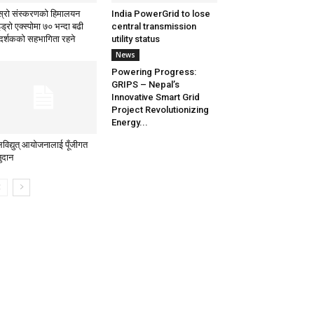
स्रो संस्करणको हिमालयन
India PowerGrid to lose
ड्रो एक्स्पोमा ७० भन्दा बढी
central transmission
रदर्शकको सहभागिता रहने
utility status
News
Powering Progress:
GRIPS – Nepal’s
Innovative Smart Grid
Project Revolutionizing
Energy...
विद्युत् आयोजनालाई पूँजीगत
ुदान