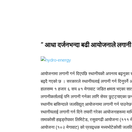
” आधा दर्जनभन्दा बढी आयोजनाले लगानी गर
आयोजनामा लगानी गर्न दिएपछि स्थानीयकोे अपनत्व बढ्नुका सा
बढ्दै गएको छ । सरकारले स्थानीयलाई लगानी गर्न दिनुपर्ने अ
हालसम्म १ हजार ६ सय ४१ मेगावाट जडित क्षमता भएका सातव
लगानीकर्तालाई पनि लगानी गर्नका लागि सेयर छुट्ट्याएका छन्
स्थानीय बासिन्दाले जलविद्युत् आयोजनामा लगानी गर्न पाउनेछ
स्थानीयलाई लगानी गर्न दिने तयारी गरेका आयोजनाहरूमा माथ
तामाकोसी हाइड्रोपावर लिमिटेड, रसुवागढी आयोजना (१११ मेगा
आयोजना (१०२ मेगावाट) को प्रवद्र्धक मध्यभोटेकोसी जलविद्य