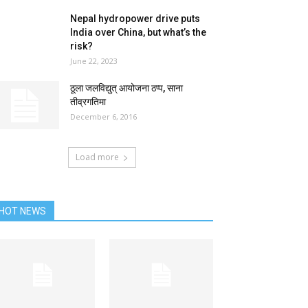
Nepal hydropower drive puts
India over China, but what’s the
risk?
June 22, 2023
ठूला जलविद्युत् आयोजना ठप्प, साना
तीव्रगतिमा
December 6, 2016
Load more
HOT NEWS