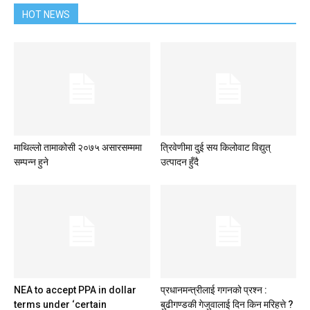
HOT NEWS
माथिल्लो तामाकोसी २०७५ असारसम्ममा
त्रिवेणीमा दुई सय किलोवाट विद्युत्
सम्पन्न हुने
उत्पादन हुँदै
NEA to accept PPA in dollar
प्रधानमन्त्रीलाई गगनको प्रश्न :
terms under ‘certain
बुढीगण्डकी गेजुवालाई दिन किन मरिहत्ते ?