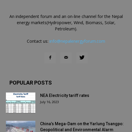
An independent forum and an on-line channel for the Nepal
energy markets(Hydropower, Wind, Biomass, Solar,
Petroleum).
Contact us:
info@nepalenergyforum.com
POPULAR POSTS
NEA Electricity tariff rates
July 16, 2023
China’s Mega-Dam on the Yarlung Tsangpo:
Geopolitical and Environmental Alarm