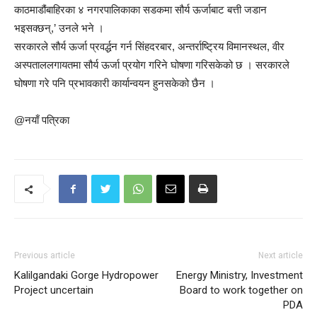
काठमाडौंबाहिरका ४ नगरपालिकाका सडकमा सौर्य ऊर्जाबाट बत्ती जडान
भइसक्छन्,’ उनले भने ।
सरकारले सौर्य ऊर्जा प्रवर्द्धन गर्न सिंहदरबार, अन्तर्राष्ट्रिय विमानस्थल, वीर
अस्पताललगायतमा सौर्य ऊर्जा प्रयोग गरिने घोषणा गरिसकेको छ । सरकारले
घोषणा गरे पनि प्रभावकारी कार्यान्वयन हुनसकेको छैन ।
@नयाँ पत्रिका
Previous article
Next article
Kalilgandaki Gorge Hydropower
Energy Ministry, Investment
Project uncertain
Board to work together on
PDA