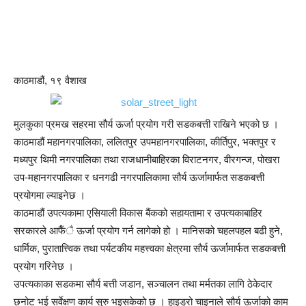
काठमाडौं, १९ वैशाख
मुलकुका प्रमख सहरमा सौर्य ऊर्जा प्रयोग गरी सडकबत्ती राखिने भएको छ ।
काठमाडौं महानगरपालिका, ललितपुर उपमहानगरपालिका, कीर्तिपुर, भक्तपुर र
मध्यपुर थिमी नगरपालिका तथा राजधानीबाहिरका विराटनगर, वीरगन्ज, पोखरा
उप-महानगरपालिका र धनगढी नगरपालिकामा सौर्य ऊर्जामार्फत सडकबत्ती
प्रयोगमा ल्याइनेछ ।
काठमाडौं उपत्यकामा एसियाली विकास बैंकको सहायतामा र उपत्यकाबाहिर
सरकारले आफैँै ऊर्जा प्रयोग गर्न लागेको हो । मानिसको चहलपहल बढी हुने,
धार्मिक, पुरातात्त्विक तथा पर्यटकीय महत्त्वका क्षेत्रमा सौर्य ऊर्जामार्फत सडकबत्ती
प्रयोग गरिनेछ ।
उपत्यकाका सडकमा सौर्य बत्ती जडान, सञ्चालन तथा मर्मतका लागि ठेकेदार
छनोट भई सर्वेक्षण कार्य सुरु भइसकेको छ । हाइड्रो चाइनाले सौर्य ऊर्जाको काम