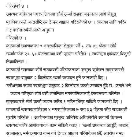
गरिरहेको छ ।
उपत्यकाबाहिरका नगरपालिकामा सौर्य ऊर्जा सडक जडानका लागि विद्युत्
प्राधिकरणले अन्तर्राष्ट्रिय टेन्डर आह्वान गरिसकेको छ । त्यसका लागि करिब
१३ करोड रुपैयाँ लाग्ने अनुमान
गरिएको छ ।
काठमाडौं उपत्यकाका ५ नगरपालिका क्षेत्रमा पर्ने ८ सय ४६ पोलमा सौर्य
ऊर्जामार्फत २०-६० वाटसम्मका बत्ती प्रयोग गरिनेछ । स्वयम्भूमा हावाबाट बिजुली
निकालिनेछ ।
काठमाडौं उपत्यका सौर्य सडकबत्ती परियोजनाका प्रमुख सूर्यरत्न ताम्राकारले
स्वयम्भूमा वायुबाट २ किलोवाट ऊर्जा उत्पादन हुने जानकारी दिए ।
‘परीक्षणका रूपमा स्वयम्भूमा वायुबाट २ किलोवाट ऊर्जा उत्पादन हुँदै छ,’ उनले भने
। जडान गरिएका सौर्य बत्ती सम्बन्धित नगरपालिकालाई हस्तान्तरण गरिनेछ ।
ताम्राकारले सौर्य ऊर्जा जडान करिब ९ महिनाभित्र सकिने जानकारी दिए ।
काठमाडौं उपत्यकाबाहिरका ४ नगरपालिकाका ७ सय ६३ पोलमा सौर्य सडकबत्ती
प्रयोग गरिनेछ । आयोजनाका प्रमुख अभिषेक अधिकारीले आगामी चैतसम्म
उपत्यकाबाहिर आयोजनाका काम सकिने बताए । ‘ऊर्जा उपकरण आपूर्ति, जडान,
सञ्चालन, मर्मतलगायत काम गर्न टेन्डर आह्वान गरिसकेका छौँ, अवरोध नभए