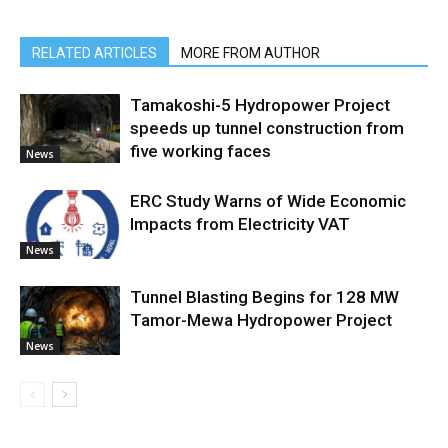
RELATED ARTICLES
MORE FROM AUTHOR
Tamakoshi-5 Hydropower Project
speeds up tunnel construction from
five working faces
News
ERC Study Warns of Wide Economic
Impacts from Electricity VAT
News
Tunnel Blasting Begins for 128 MW
Tamor-Mewa Hydropower Project
News