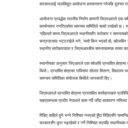
सरकारलाई जलविद्युत आयोजना हस्तान्तरण गरेपछि दुरुस्त राख्
आयोजना प्रवर्द्धक भारतीय निर्माण कम्पनी जिएमआरले एक वर्षअ
कार्यान्वयन नगरिएकोमा समन्वय समितिले चासो राखेको छ। स
‘पछिल्लो समय जिएमआरले स्थानीयसँग सरोकार र समन्वयको 
चन्द्रप्रसाद भट्टराईले भने, ‘यसो किन भएको हो, खोजबिन ग
स्थानीय सरोकारवाला र जिएमआरबीच समन्वयात्मक रुपमा काम
स्थानीयका अनुसार जिएआरले एक वर्षअघि प्रभावित क्षेत्रमा क
थियो। प्रभावित क्षेत्रका गाविसमा सोलार वितरण, विद्यालय भव
समन्वय समितिका संयोजक बिसीले जानकारी दिए।
जिएमआरले प्रभावित क्षेत्रमा प्रस्तावित कार्यक्रमहरु प्
सहप्रबन्धक प्रदीप नेपालले काम गर्दै जाँदा वातावरण नमिल्दा 
पिडिए कहिले हुने भन्ने निश्चित नभएको हुँदा पिडिएसँग सम्
सरकारसँग कुरा भइरहेको र गर्ने निश्चित भएपछि स्थानीयका