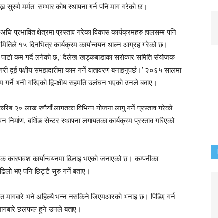
न सुरुमै मर्मत–सम्भार कोष स्थापना गर्न पनि माग गरेको छ।
घि प्रभावित क्षेत्रमा प्रस्ताव गरेका विकास कार्यक्रमहरु हालसम्म पनि
मितिले १५ दिनभित्र कार्यक्रम कार्यान्वयन थाल्न आग्रह गरेको छ।
पाटो कम गर्दै लगेको छ,’ दैलेख खड्कबाडाका सरोकार समिति संयोजक
री दुई पक्षीय समझदारीमा काम गर्ने वातावरण बनाइनुपर्छ।’ २०६५ सालमा
 गर्ने भनी गरिएको द्विपक्षीय सहमति उलंघन भएको उनले बताए।
रिब २० लाख रुपैयाँ लागतका विभिन्न योजना लागु गर्ने प्रस्ताव गरेको
न निर्माण, बर्थिङ सेन्टर स्थापना लगायतका कार्यक्रम प्रस्ताव गरिएको
राविधिक कारणवश कार्यान्वयनमा ढिलाइ भएको जनाएको छ। कम्पनीका
ढिलो भए पनि छिट्टै सुरु गर्ने बताए।
वन्धित मागबारे भने अहिल्यै भन्न नसकिने जिएमआरको भनाइ छ। पिडिए गर्न
 मागबारे छलफल हुने उनले बताए।