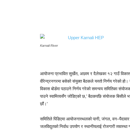
Karnali River
आयोजना प्रभावित सुर्खेत, अछाम र दैलेखका १२ गाउँ विका
वीरेन्द्रनगरमा बसेको संयुक्त बैठकले यस्तो निर्णय गरेको ह
विकास बोर्डमा पठाउने निर्णय गरेको समन्वय समितिका संयोज
पाउने स्वामित्वसँग जोडिएको छ,’ बैठकपछि संयोजक बिसीले भन
छौं।’
समितिले पिडिएमा आयोजनास्थलको पानी, जंगल, वन–पैदावार र खन
जलविद्युतको निर्वाध उपयोग र स्थानीयलाई रोजगारी व्यवस्था ग