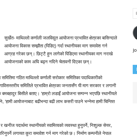
Em
Ad
सुर्खेत- माथिल्लो कर्णाली जलविद्युत आयोजना प्रभावित क्षेत्रका बासिन्दाले
आयोजना विकास सम्झौता (पिडिए) गर्दा स्थानीयका माग समावेश गर्न
Jo
आग्रह गरेका छन्। छिट्टै हुन लागेको पिडिएमा स्थानीयका माग नराखे
आयोजनाको काम अघि बढ्न नदिने चेतावनी दिएका छन्।
स समितिमा गठित माथिल्लो कर्णाली सरोकार समितिका पदाधिकारीको
ो। गाविसस्तरीय समितिले प्रभावित क्षेत्रका जनतासँग यी माग सरकार र लगानी
क बमबहादुर बिसीले बताए। ‘हाम्रो लडाइँ आयोजना सम्पन्न भएपछि स्थानीयले
े, ‘हामी आयोजनाबाट बढीभन्दा बढी लाभ कसरी पाउने भन्नेमा हामी चिन्तित
ीज पदार्थमा स्थानीयको स्वामित्वको व्यवस्था हुनुपर्ने, निशुल्क सेयर,
रिनुपर्ने लगायत कुरा समावेश गर्न माग गरेको छ। निर्माण कम्पनीले नेपाल