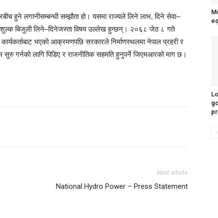
Mo
रबीच हुने लगानीसम्बन्धी सम्झौता हो। यसमा राज्यले लिने लाभ, दिने सेवा–
e
ःशुल्क बिजुली लिने–दिनेजस्ता विषय उल्लेख हुन्छन्। २०६८ जेठ ८ गते
 कार्यकर्ताबाट भएको आक्रमणपछि सरकारले निर्माणस्थलमा नेपाल प्रहरी र
 काम सुरु गर्नको लागि पिडिए र राजनीतिक सहमति हुनुपर्ने जिएमआरको माग छ।
Lo
go
pr
Next article
National Hydro Power – Press Statement