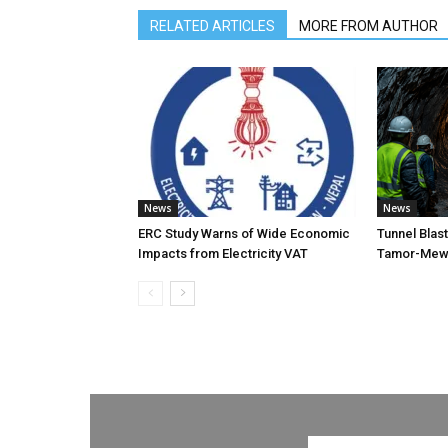
RELATED ARTICLES
MORE FROM AUTHOR
News
News
ERC Study Warns of Wide Economic
Tunnel Blas
Impacts from Electricity VAT
Tamor-Mewa