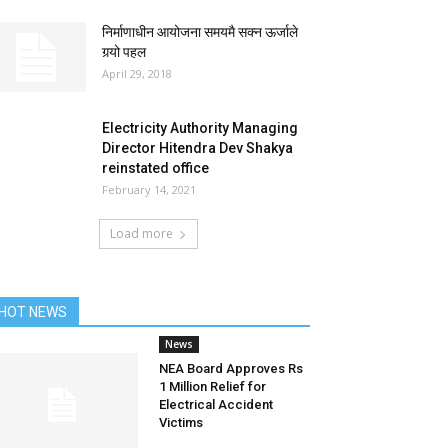
निर्माणाधीन आयोजना समयमै सक्न ऊर्जाले
गर्‍यो पहल
April 29, 2018
Electricity Authority Managing
Director Hitendra Dev Shakya
reinstated office
February 14, 2021
Load more
HOT NEWS
News
NEA Board Approves Rs
1 Million Relief for
Electrical Accident
Victims