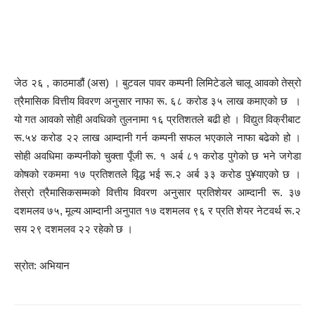
जेठ २६ , काठमाडौं (अस) । बुटवल पावर कम्पनी लिमिटेडले चालू आवको तेस्रो
त्रैमासिक वित्तीय विवरण अनुसार नाफा रू. ६८ करोड ३५ लाख कमाएको छ ।
यो गत आवको सोही अवधिको तुलनामा १६ प्रतिशतले बढी हो । विद्युत विक्रीबाट
रू.५४ करोड २२ लाख आम्दानी गर्न कम्पनी सफल भएकाले नाफा बढेको हो ।
सोही अवधिमा कम्पनीको चुक्ता पूँजी रू. १ अर्ब ८१ करोड पुगेको छ भने जगेडा
कोषको रकममा १७ प्रतिशतले वृिद्ध भई रू.२ अर्ब ३३ करोड पु¥याएको छ ।
तेस्रो त्रैमासिकसम्मको वित्तीय विवरण अनुसार प्रतिशेयर आम्दानी रू. ३७
दशमलव ७५, मूल्य आम्दानी अनुपात १७ दशमलव ९६ र प्रति शेयर नेटवर्थ रू.२
सय २९ दशमलव २२ रहेको छ ।
स्रोत: अभियान