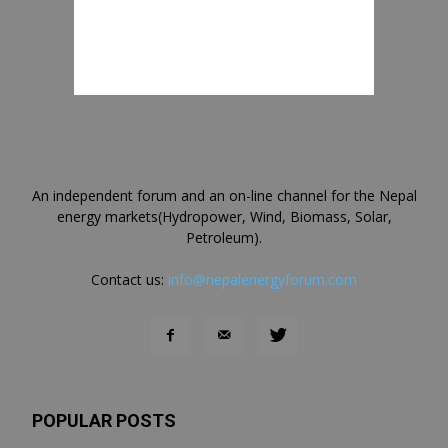
An independent forum and an on-line channel for the Nepal
energy markets(Hydropower, Wind, Biomass, Solar,
Petroleum).
Contact us:
info@nepalenergyforum.com
POPULAR POSTS