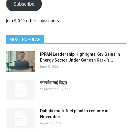
Subscribe
Join 9,040 other subscribers
MOST POPULAR
IPPAN Leadership Highlights Key Gains in
Energy Sector Under Ganesh Karki’s...
June 5, 2026
बंगलादेशलाई विद्युत्
September 16, 2018
Duhabi multi-fuel plant to resume in
November
August 9, 2012