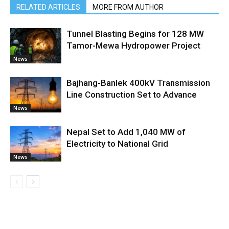
RELATED ARTICLES
MORE FROM AUTHOR
Tunnel Blasting Begins for 128 MW
Tamor-Mewa Hydropower Project
News
Bajhang-Banlek 400kV Transmission
Line Construction Set to Advance
News
Nepal Set to Add 1,040 MW of
Electricity to National Grid
News