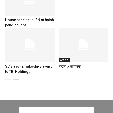
House panel tells IBN to finish
pending jobs
Article
SC stays Tamakoshi-3 award
मोदीमा ७ आयोजना
to TBI Holdings