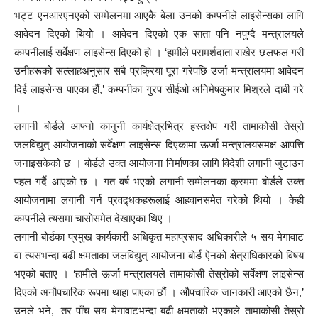
भट्ट एनआरएनएको सम्मेलनमा आएकै बेला उनको कम्पनीले लाइसेन्सका लागि
आवेदन दिएको थियो । आवेदन दिएको एक साता पनि नपुग्दै मन्त्रालयले
कम्पनीलाई सर्वेक्षण लाइसेन्स दिएको हो । ‘हामीले परामर्शदाता राखेर छलफल गरी
उनीहरूको सल्लाहअनुसार सबै प्रक्रिया पूरा गरेपछि उर्जा मन्त्रालयमा आवेदन
दिई लाइसेन्स पाएका हौं,’ कम्पनीका गु्रप सीईओ अनिमेषकुमार मिश्रले दाबी गरे
।
लगानी बोर्डले आफ्नो कानुनी कार्यक्षेत्रभित्र हस्तक्षेप गरी तामाकोसी तेस्रो
जलविद्युत् आयोजनाको सर्वेक्षण लाइसेन्स दिएकामा ऊर्जा मन्त्रालयसमक्ष आपत्ति
जनाइसकेको छ । बोर्डले उक्त आयोजना निर्माणका लागि विदेशी लगानी जुटाउन
पहल गर्दै आएको छ । गत वर्ष भएको लगानी सम्मेलनका क्रममा बोर्डले उक्त
आयोजनामा लगानी गर्न प्रवद्र्धकहरूलाई आहवानसमेत गरेको थियो । केही
कम्पनीले त्यसमा चासोसमेत देखाएका थिए ।
लगानी बोर्डका प्रमुख कार्यकारी अधिकृत महाप्रसाद अधिकारीले ५ सय मेगावाट
वा त्यसभन्दा बढी क्षमताका जलविद्युत् आयोजना बोर्ड ऐनको क्षेत्राधिकारको विषय
भएको बताए । ‘हामीले ऊर्जा मन्त्रालयले तामाकोसी तेस्रोको सर्वेक्षण लाइसेन्स
दिएको अनौपचारिक रूपमा थाहा पाएका छौं । औपचारिक जानकारी आएको छैन,’
उनले भने, ‘तर पाँच सय मेगावाटभन्दा बढी क्षमताको भएकाले तामाकोसी तेस्रो