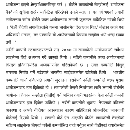
आयोजना हाम्रो क्षेत्राधिकारभित्र पर्छ ।’ बोर्डले तामाकोसी तेस्रोलाई ‘आयोजना
बैंक’ को सूचीमा राखेर मार्केटिङ गरिरहेको उनले बताए । गत वर्ष भएको लगानी
सम्मेलनमा समेत बोर्डले उक्त आयोजनामा लगानी जुटाउन मार्केटिङ गरेको थियो
। ‘केही विदेशी लगानीकर्ताले यसमा चासोसमेत देखाएका थिए,’ बोर्डका अर्का एक
अधिकारी भन्छन्, ‘तर एक्कासि यो आयोजनाको विषयमा सम्झौता भयो भन्दा छक्क
पर्‍यौं ।’
नर्वेली कम्पनी स्टयाटक्राफ्टले सन् २००७ मा तामाकोसी आयोजनाको सर्वेक्षण
लाइसेन्स लिई अध्ययन गर्दै आएको थियो । नर्वेली कम्पनीले उक्त आयोजनाको
विस्तृत इन्जिनियरिङ अध्ययनसमेत गरिसकेको छ । उक्त कम्पनीले विद्युत्
भारतमा निर्यात गर्ने उद्देश्यले भारतीय साझेदारसमेत खोजेको थियो । भारतीय
कम्पनीले चासो नदिएपछि लगानी जुटाउन नसकेको नर्वेली कम्पनीले ०७२ पुसमा
आयोजनाबाट हात झिकेको हो । तामाकोसी तेस्रो निर्माणका लागि लगानी बोर्डसँग
आयोजना विकास सम्झौता (पीडीए) गर्ने अन्तिम तयारी भइरहेका बेला नर्वेली कम्पनी
आयोजनाबाट हात झिकेर फर्कियो । नर्वेली कम्पनीले भूकम्प, नेपालको पछिल्लो
अवस्था र आफ्नै नीतिगत अवस्थाका कारण बाहिरिएको औपचारिक जानकारी
बोर्डलाई दिएको थियो । लगानी बोर्ड ऐन आएपछि बोर्डले तामाकोसी तेस्रोको
सर्वेक्षण लाइसेन्स लिएको नर्वेली कम्पनीसित वार्ता गर्नुका साथै पीडीएको तयारीसमेत