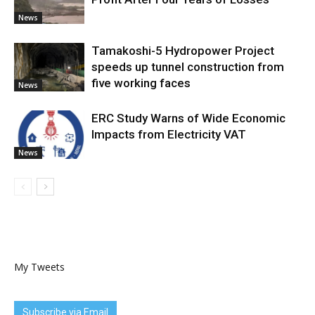
News
Tamakoshi-5 Hydropower Project
speeds up tunnel construction from
five working faces
News
ERC Study Warns of Wide Economic
Impacts from Electricity VAT
News
My Tweets
Subscribe via Email