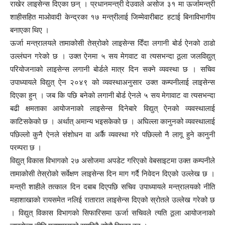
राखेर लाइसेन्स दिएका छन् । प्रधानमन्त्री देउवाले असोज ३१ मा ऊर्जामन्त्री
शाहीसहित माओवादी केन्द्रका १७ मन्त्रीलाई जिम्मेवारीबाट हटाई बिनाविभागीय
बनाएका थिए ।
ऊर्जा मन्त्रालयले तामाकोसी तेस्रोको लाइसेन्स दिँदा लगानी बोर्ड ऐनको ठाडो
उल्लंघन गरेको छ । उक्त ऐनमा ५ सय मेगवाट वा त्यसभन्दा ठूला जलविद्युत्
परियोजनाको लाइसेन्स लगानी बोर्डले मात्र दिन सक्ने व्यवस्था छ । सचिव
उपाध्यायले विद्युत् ऐन २०४९ को व्यवस्थाअनुसार उक्त कम्पनीलाई लाइसेन्स
दिएका हुन् । जब कि पछि बनेको लगानी बोर्ड ऐनले ५ सय मेगावाट वा त्यसभन्दा
बढी क्षमताका आयोजनाको लाइसेन्स दिनेबारे विद्युत् ऐनको व्यवस्थालाई
काटिसकेको छ । अर्थात् अमान्य भइसकेको छ । अघिल्ला कानुनको व्यवस्थालाई
पछिल्लो कुनै ऐनले संशोधन वा अर्कै व्यवस्था गरे पछिल्लो नै लागू हुने कानुनी
परम्परा छ ।
विद्युत् विकास विभागको २७ असोजमा अपडेट गरिएको वेबसाइटमा उक्त कम्पनीले
तामाकोसी तेस्रोको सर्वेक्षण लाइसेन्स दिन माग गर्दै निवेदन दिएको उल्लेख छ ।
मन्त्री शाहीले तत्काल दिन दबाब दिएपछि सचिव उपाध्यायले मन्त्रालयको नीति
महाशाखाको रायसमेत नलिई रातारात लाइसेन्स दिएको स्रोतले उल्लेख गरेको छ
। विद्युत् विकास विभागको सिफारिसमा ऊर्जा सचिवले त्यति ठूला आयोजनाको