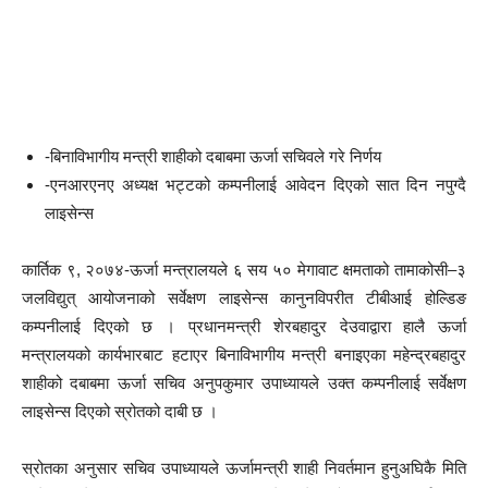
-बिनाविभागीय मन्त्री शाहीको दबाबमा ऊर्जा सचिवले गरे निर्णय
-एनआरएनए अध्यक्ष भट्टको कम्पनीलाई आवेदन दिएको सात दिन नपुग्दै
लाइसेन्स
कार्तिक ९, २०७४-ऊर्जा मन्त्रालयले ६ सय ५० मेगावाट क्षमताको तामाकोसी–३
जलविद्युत् आयोजनाको सर्वेक्षण लाइसेन्स कानुनविपरीत टीबीआई होल्डिङ
कम्पनीलाई दिएको छ । प्रधानमन्त्री शेरबहादुर देउवाद्वारा हालै ऊर्जा
मन्त्रालयको कार्यभारबाट हटाएर बिनाविभागीय मन्त्री बनाइएका महेन्द्रबहादुर
शाहीको दबाबमा ऊर्जा सचिव अनुपकुमार उपाध्यायले उक्त कम्पनीलाई सर्वेक्षण
लाइसेन्स दिएको स्रोतको दाबी छ ।
स्रोतका अनुसार सचिव उपाध्यायले ऊर्जामन्त्री शाही निवर्तमान हुनुअघिकै मिति