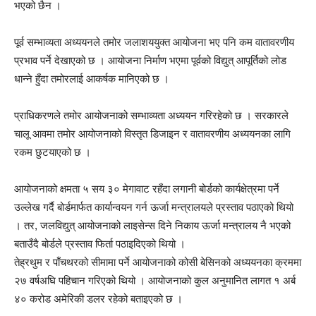
भएको छैन ।
पूर्व सम्भाव्यता अध्ययनले तमोर जलाशययुक्त आयोजना भए पनि कम वातावरणीय
प्रभाव पर्ने देखाएको छ । आयोजना निर्माण भएमा पूर्वको विद्युत् आपूर्तिको लोड
धान्ने हुँदा तमोरलाई आकर्षक मानिएको छ ।
प्राधिकरणले तमोर आयोजनाको सम्भाव्यता अध्ययन गरिरहेको छ । सरकारले
चालू आवमा तमोर आयोजनाको विस्तृत डिजाइन र वातावरणीय अध्ययनका लागि
रकम छुटयाएको छ ।
आयोजनाको क्षमता ५ सय ३० मेगावाट रहँदा लगानी बोर्डको कार्यक्षेत्रमा पर्ने
उल्लेख गर्दै बोर्डमार्फत कार्यान्वयन गर्न ऊर्जा मन्त्रालयले प्रस्ताव पठाएको थियो
। तर, जलविद्युत् आयोजनाको लाइसेन्स दिने निकाय ऊर्जा मन्त्रालय नै भएको
बताउँदै बोर्डले प्रस्ताव फिर्ता पठाइदिएको थियो ।
तेह्रथुम र पाँचथरको सीमामा पर्ने आयोजनाको कोसी बेसिनको अध्ययनका क्रममा
२७ वर्षअघि पहिचान गरिएको थियो । आयोजनाको कुल अनुमानित लागत १ अर्ब
४० करोड अमेरिकी डलर रहेको बताइएको छ ।