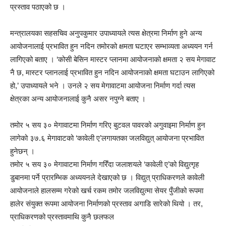
प्रस्ताव पठाएको छ ।
मन्त्रालयका सहसचिव अनुपकुमार उपाध्यायले त्यस क्षेत्रमा निर्माण हुने अन्य
आयोजनालाई प्रभावित हुन नदिन तमोरको क्षमता घटाएर सम्भाव्यता अध्ययन गर्न
लागिएको बताए । ‘कोसी बेसिन मास्टर प्लानमा आयोजनाको क्षमता २ सय मेगावाट
नै छ, मास्टर प्लानलाई प्रभावित हुन नदिन आयोजनाको क्षमता घटाउन लागिएको
हो,’ उपाध्यायले भने । उनले २ सय मेगावाटमा आयोजना निर्माण गर्दा त्यस
क्षेत्रका अन्य आयोजनालाई कुनै असर नपुग्ने बताए ।
तमोर ५ सय ३० मेगावाटमा निर्माण गरिए बुटवल पावरको अगुवाइमा निर्माण हुन
लागेको ३७.६ मेगावाटको ‘कावेली ए’लगायतका जलविद्युत् आयोजना प्रभावित
हुनेछन् ।
तमोर ५ सय ३० मेगावाटमा निर्माण गरिँदा जलाशयले ‘कावेली ए’को विद्युत्गृह
डुबानमा पर्ने प्रारम्भिक अध्ययनले देखाएको छ । विद्युत् प्राधिकरणले कावेली
आयोजनाले हालसम्म गरेको खर्च रकम तमोर जलविद्युत्मा सेयर पुँजीको रूपमा
हालेर संयुक्त रूपमा आयोजना निर्माणको प्रस्ताव अगाडि सारेको थियो । तर,
प्राधिकरणको प्रस्तावमाथि कुनै छलफल