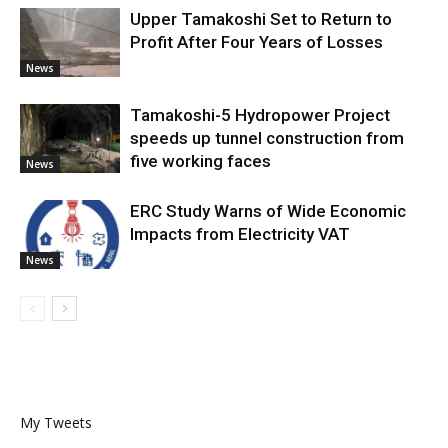
Upper Tamakoshi Set to Return to
Profit After Four Years of Losses
News
Tamakoshi-5 Hydropower Project
speeds up tunnel construction from
five working faces
News
ERC Study Warns of Wide Economic
Impacts from Electricity VAT
News
My Tweets