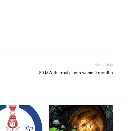
Next article
80 MW thermal plants within 9 months