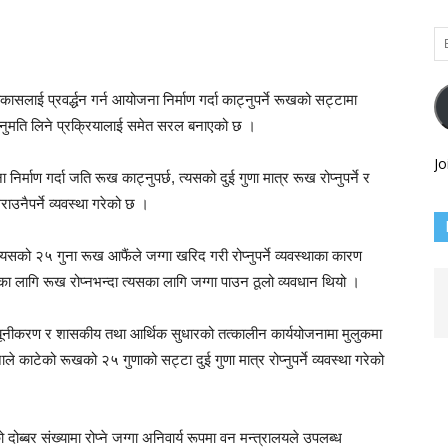
Em
Ad
सलाई प्रवर्द्धन गर्न आयोजना निर्माण गर्दा काट्नुपर्ने रूखको सट्टामा
ाथै अनुमति लिने प्रक्रियालाई समेत सरल बनाएको छ ।
Jo
र्माण गर्दा जति रूख काट्नुपर्छ, त्यसको दुई गुणा मात्र रूख रोप्नुपर्ने र
ाउनैपर्ने व्यवस्था गरेको छ ।
 त्यसको २५ गुना रूख आफैंले जग्गा खरिद गरी रोप्नुपर्ने व्यवस्थाका कारण
कहरूका लागि रूख रोप्नभन्दा त्यसका लागि जग्गा पाउन ठूलो व्यवधान थियो ।
न्यूनीकरण र शासकीय तथा आर्थिक सुधारको तत्कालीन कार्ययोजनामा मुलुकमा
े काटेको रूखको २५ गुणाको सट्टा दुई गुणा मात्र रोप्नुपर्ने व्यवस्था गरेको
 दोब्बर संख्यामा रोप्ने जग्गा अनिवार्य रूपमा वन मन्त्रालयले उपलब्ध