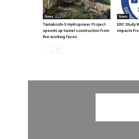
News
News
Tamakoshi-5 Hydropower Project
ERC Study 
speeds up tunnel construction from
Impacts fro
five working faces