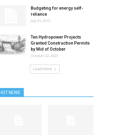
Budgeting for energy self-
reliance
July 31, 2015
Ten Hydropower Projects
Granted Construction Permits
by Mid of October
October 22, 2025
Load more
HOT NEWS