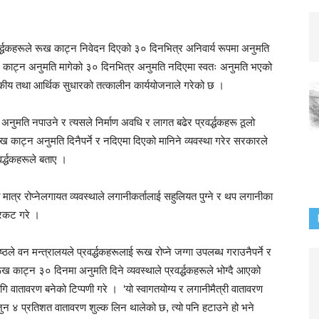
रवर्द्धकहरूले रूख काट्न निवेदन दिएको ३० दिनभित्र अनिवार्य रूपमा अनुमति
 रूख काट्न अनुमति मागेको ३० दिनभित्र अनुमति नदिएमा स्वतः अनुमति भएको
ासकीय तथा आर्थिक सुधारको तत्कालीन कार्ययोजनाले गरेको छ ।
 अनुमति नपाउने र त्यसले निर्माण अवधि र लागत बढेर प्रवर्द्धकहरू ठूलो
रूख काट्न अनुमति दिनैपर्ने र नदिएमा दिएको मानिने व्यवस्था गरेर सरकारले
वर्द्धकहरूले बताए ।
ात्र रोप्नेलगायत व्यवस्थाले लगानीकर्तालाई सहुलियत पुग्ने र थप लगानीका
प्रकट गरे ।
ष्ठले वन मन्त्रालयले प्रवर्द्धकहरूलाई रूख रोप्ने जग्गा उपलब्ध गराउनैपर्ने र
 रूख काट्न ३० दिनमा अनुमति दिने व्यवस्थाले प्रवर्द्धकहरूले भोग्दै आएको
 वातावरण बनेको टिप्पणी गरे । ‘यो स्वागतयोग्य र लगानीमैत्री वातावरण
ित जुन ४ प्रतिशत वातावरण शुल्क लिन थालेको छ, त्यो पनि हटाउने हो भने