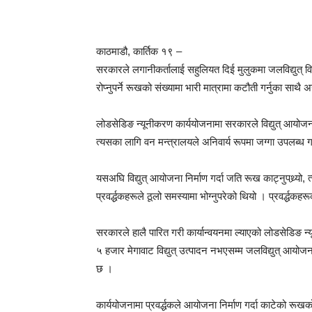
काठमाडौ, कार्तिक १९ –
सरकारले लगानीकर्तालाई सहुलियत दिई मुलुकमा जलविद्युत् विका
रोप्नुपर्ने रूखको संख्यामा भारी मात्रामा कटौती गर्नुका स
लोडसेडिङ न्यूनीकरण कार्ययोजनामा सरकारले विद्युत् आयोजना नि
त्यसका लागि वन मन्त्रालयले अनिवार्य रूपमा जग्गा उपलब्ध गर
यसअघि विद्युत् आयोजना निर्माण गर्दा जति रूख काट्नुपथ्र्यो,
प्रवर्द्धकहरूले ठूलो समस्यामा भोग्नुपरेको थियो । प्रवर्द्ध
सरकारले हालै पारित गरी कार्यान्वयनमा ल्याएको लोडसेडिङ 
५ हजार मेगावाट विद्युत् उत्पादन नभएसम्म जलविद्युत् आयोजनाल
छ ।
कार्ययोजनामा प्रवर्द्धकले आयोजना निर्माण गर्दा काटेको रूखको