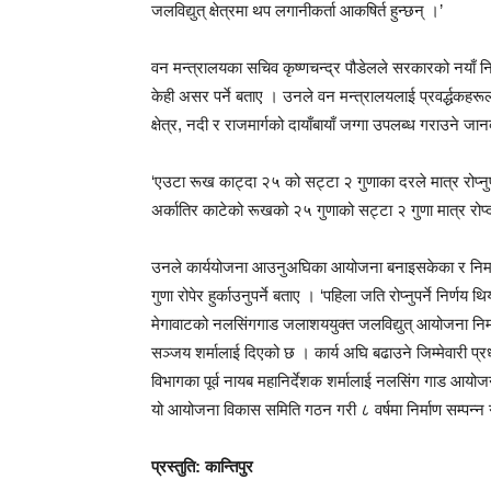
जलविद्युत् क्षेत्रमा थप लगानीकर्ता आकषिर्त हुन्छन् ।’
वन मन्त्रालयका सचिव कृष्णचन्द्र पौडेलले सरकारको नयाँ निर्ण
केही असर पर्ने बताए । उनले वन मन्त्रालयलाई प्रवर्द्धकहरू
क्षेत्र, नदी र राजमार्गको दायाँबायाँ जग्गा उपलब्ध गराउने ज
‘एउटा रूख काट्दा २५ को सट्टा २ गुणाका दरले मात्र रोप्नुपर्न
अर्कातिर काटेको रूखको २५ गुणाको सट्टा २ गुणा मात्र रोप्
उनले कार्ययोजना आउनुअघिका आयोजना बनाइसकेका र निर्माणक
गुणा रोपेर हुर्काउनुपर्ने बताए । ‘पहिला जति रोप्नुपर्ने निर्
मेगावाटको नलसिंगगाड जलाशययुक्त जलविद्युत् आयोजना निर्मा
सञ्जय शर्मालाई दिएको छ । कार्य अघि बढाउने जिम्मेवारी प्रधान
विभागका पूर्व नायब महानिर्देशक शर्मालाई नलसिंग गाड आयोजना
यो आयोजना विकास समिति गठन गरी ८ वर्षमा निर्माण सम्पन्न 
प्रस्तुति:
कान्तिपुर