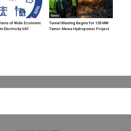
News
Warns of Wide Economic
Tunnel Blasting Begins for 128 MW
m Electricity VAT
Tamor-Mewa Hydropower Project