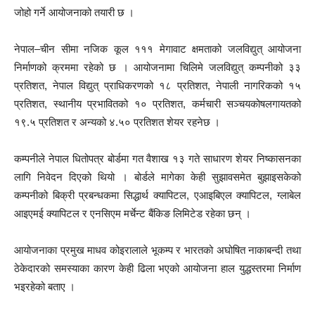
जोहो गर्ने आयोजनाको तयारी छ ।
नेपाल–चीन सीमा नजिक कूल १११ मेगावाट क्षमताको जलविद्युत् आयोजना
निर्माणको क्रममा रहेको छ । आयोजनामा चिलिमे जलविद्युत् कम्पनीको ३३
प्रतिशत, नेपाल विद्युत् प्राधिकरणको १८ प्रतिशत, नेपाली नागरिकको १५
प्रतिशत, स्थानीय प्रभावितको १० प्रतिशत, कर्मचारी सञ्चयकोषलगायतको
१९.५ प्रतिशत र अन्यको ४.५० प्रतिशत शेयर रहनेछ ।
कम्पनीले नेपाल धितोपत्र बोर्डमा गत वैशाख १३ गते साधारण शेयर निष्कासनका
लागि निवेदन दिएको थियो । बोर्डले मागेका केही सुझावसमेत बुझाइसकेको
कम्पनीको बिक्री प्रबन्धकमा सिद्धार्थ क्यापिटल, एआइबिएल क्यापिटल, ग्लाबेल
आइएमई क्यापिटल र एनसिएम मर्चेन्ट बैंकिङ लिमिटेड रहेका छन् ।
आयोजनाका प्रमुख माधव कोइरालाले भूकम्प र भारतको अघोषित नाकाबन्दी तथा
ठेकेदारको समस्याका कारण केही ढिला भएको आयोजना हाल युद्धस्तरमा निर्माण
भइरहेको बताए ।