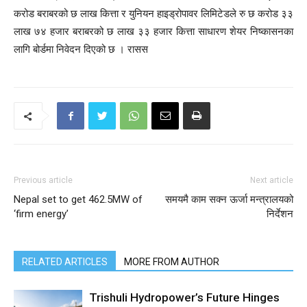
करोड बराबरको छ लाख कित्ता र युनियन हाइड्रोपावर लिमिटेडले रु छ करोड ३३
लाख ७४ हजार बराबरको छ लाख ३३ हजार कित्ता साधारण शेयर निष्कासनका
लागि बोर्डमा निवेदन दिएको छ । रासस
Previous article
Next article
Nepal set to get 462.5MW of
समयमै काम सक्न ऊर्जा मन्त्रालयको
‘firm energy’
निर्देशन
RELATED ARTICLES
MORE FROM AUTHOR
Trishuli Hydropower’s Future Hinges