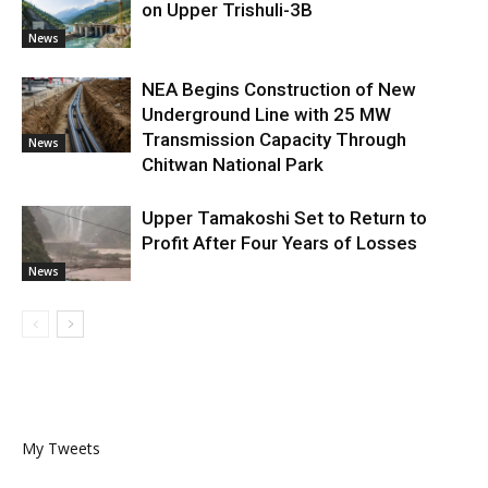
on Upper Trishuli-3B
News
NEA Begins Construction of New
Underground Line with 25 MW
Transmission Capacity Through
News
Chitwan National Park
Upper Tamakoshi Set to Return to
Profit After Four Years of Losses
News
My Tweets