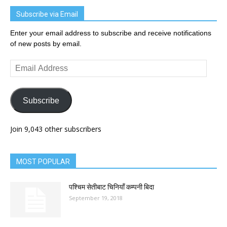
Subscribe via Email
Enter your email address to subscribe and receive notifications
of new posts by email.
Email
Address
Subscribe
Join 9,043 other subscribers
MOST POPULAR
पश्चिम सेतीबाट चिनियाँ कम्पनी बिदा
September 19, 2018