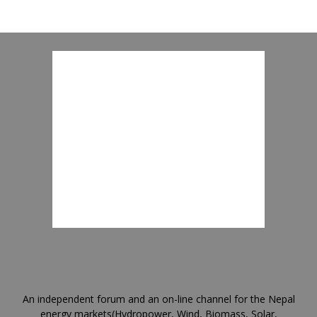
An independent forum and an on-line channel for the Nepal
energy markets(Hydropower, Wind, Biomass, Solar,