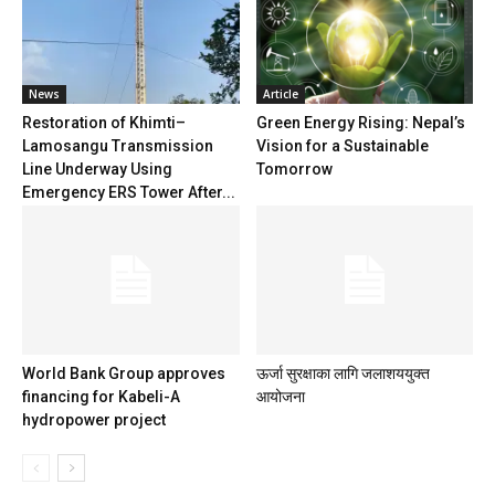
News
Article
Restoration of Khimti–
Green Energy Rising: Nepal’s
Lamosangu Transmission
Vision for a Sustainable
Line Underway Using
Tomorrow
Emergency ERS Tower After...
World Bank Group approves
ऊर्जा सुरक्षाका लागि जलाशययुक्त
financing for Kabeli-A
आयोजना
hydropower project