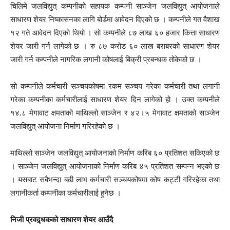
चिलिमे जलविद्युत् कम्पनीको सहायक कम्पनी साञ्जेन जलविद्युत् आयोजनाले
साधारण शेयर निष्कासनका लागि बोर्डमा आवेदन दिएको छ । कम्पनीले गत वैशाख
१२ गते आवेदन दिएको थियो । सो कम्पनीले ८७ लाख ६० हजार कित्ता साधारण
शेयर जारी गर्न लागेको छ । रु ८७ करोड ६० लाख बराबरको साधारण शेयर
जारी गर्न कम्पनीले नागरिक लगानी कोषलाई बिक्री प्रबन्धक तोकेको छ ।
सो कम्पनीले कर्मचारी सञ्चयकोषमा रकम सञ्चय गरेका कर्मचारी तथा लगानी
गरेका कम्पनीका कर्मचारीलाई साधारण शेयर दिन लागेको हो । उक्त कम्पनीले
१४.८ मेगावाट क्षमताको माथिल्लो साञ्जेन र ४२।५ मेगावाट क्षमताको साञ्जेन
जलविद्युत् आयोजना निर्माण गरिरहेको छ ।
माथिल्लो साञ्जेन जलविद्युत् आयोजनाको निर्माण करिब ६० प्रतिशत सकिएको छ
। साञ्जेन जलविद्युत् आयोजनाको निर्माण करिब ४५ प्रतिशत सम्पन्न भएको छ
। यसबाट सबैभन्दा बढी लाभ कर्मचारी सञ्चयकोषमा कोष कट्टी गरिरहेका तथा
लगानीकर्ता कम्पनीका कर्मचारीलाई हुनेछ ।
निजी प्रवद्र्धकको साधारण शेयर आउँदै