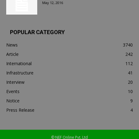
May 12, 2016
POPULAR CATEGORY
News
3740
Article
242
International
112
Infrastructure
41
Interview
20
Events
10
Notice
9
Press Release
4
© NEF Online Pvt. Ltd