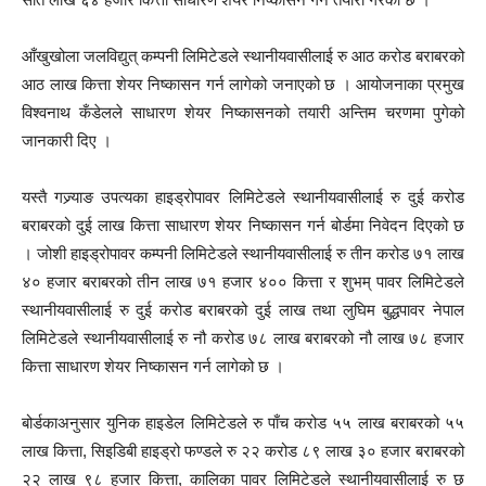
आँखुखोला जलविद्युत् कम्पनी लिमिटेडले स्थानीयवासीलाई रु आठ करोड बराबरको
आठ लाख कित्ता शेयर निष्कासन गर्न लागेको जनाएको छ । आयोजनाका प्रमुख
विश्वनाथ कँडेलले साधारण शेयर निष्कासनको तयारी अन्तिम चरणमा पुगेको
जानकारी दिए ।
यस्तै गज्र्याङ उपत्यका हाइड्रोपावर लिमिटेडले स्थानीयवासीलाई रु दुई करोड
बराबरको दुई लाख कित्ता साधारण शेयर निष्कासन गर्न बोर्डमा निवेदन दिएको छ
। जोशी हाइड्रोपावर कम्पनी लिमिटेडले स्थानीयवासीलाई रु तीन करोड ७१ लाख
४० हजार बराबरको तीन लाख ७१ हजार ४०० कित्ता र शुभम् पावर लिमिटेडले
स्थानीयवासीलाई रु दुई करोड बराबरको दुई लाख तथा लुघिम बुद्धपावर नेपाल
लिमिटेडले स्थानीयवासीलाई रु नौ करोड ७८ लाख बराबरको नौ लाख ७८ हजार
कित्ता साधारण शेयर निष्कासन गर्न लागेको छ ।
बोर्डकाअनुसार युनिक हाइडेल लिमिटेडले रु पाँच करोड ५५ लाख बराबरको ५५
लाख कित्ता, सिइडिबी हाइड्रो फण्डले रु २२ करोड ८९ लाख ३० हजार बराबरको
२२ लाख ९८ हजार कित्ता, कालिका पावर लिमिटेडले स्थानीयवासीलाई रु छ