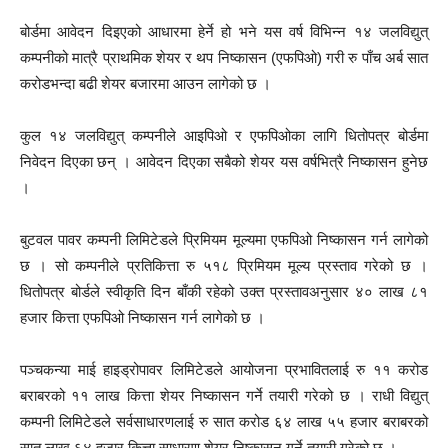
बोर्डमा आवेदन दिइएको आधारमा हेर्ने हो भने यस वर्ष विभिन्न १४ जलविद्युत्
कम्पनीको मात्रै प्राथमिक शेयर र थप निष्कासन (एफपिओ) गरी रु पाँच अर्ब सात
करोडभन्दा बढी शेयर बजारमा आउन लागेको छ ।
कुल १४ जलविद्युत् कम्पनीले आइपिओ र एफपिओका लागि धितोपत्र बोर्डमा
निवेदन दिएका छन् । आवेदन दिएका सबैको शेयर यस वर्षभित्रै निष्कासन हुनेछ
।
बुटवल पावर कम्पनी लिमिटेडले प्रिमियम मूल्यमा एफपिओ निष्कासन गर्न लागेको
छ । सो कम्पनीले प्रतिकित्ता रु ५१८ प्रिमियम मूल्य प्रस्ताव गरेको छ ।
धितोपत्र बोर्डले स्वीकृति दिन बाँकी रहेको उक्त प्रस्तावअनुसार ४० लाख ८१
हजार कित्ता एफपिओ निष्कासन गर्न लागेको छ ।
पञ्चकन्या माई हाइड्रोपावर लिमिटेडले आयोजना प्रभावितलाई रु ११ करोड
बराबरको ११ लाख कित्ता शेयर निष्कासन गर्ने तयारी गरेको छ । राधी विद्युत्
कम्पनी लिमिटेडले सर्वसाधारणलाई रु सात करोड ६४ लाख ५५ हजार बराबरको
सात लाख ६४ हजार कित्ता साधारण शेयर निष्कासन गर्ने तयारी गरेको छ ।