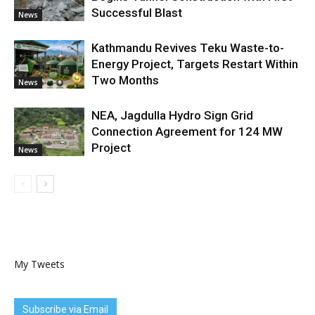
Successful Blast
News
Kathmandu Revives Teku Waste-to-
Energy Project, Targets Restart Within
Two Months
News
NEA, Jagdulla Hydro Sign Grid
Connection Agreement for 124 MW
Project
News
My Tweets
Subscribe via Email