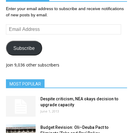
Enter your email address to subscribe and receive notifications
of new posts by email.
Email
Address
Subscribe
Join 9,036 other subscribers
MOST POPULAR
Despite criticism, NEA okays decision to
upgrade capacity
June 1, 2013
Budget Revision: Oli–Deuba Pact to