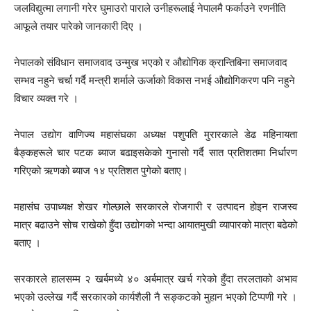
जलविद्युत्मा लगानी गरेर घुमाउरो पाराले उनीहरूलाई नेपालमै फर्काउने रणनीति
आफूले तयार पारेको जानकारी दिए ।
नेपालको संविधान समाजवाद उन्मुख भएको र औद्योगिक क्रान्तिबिना समाजवाद
सम्भव नहुने चर्चा गर्दै मन्त्री शर्माले ऊर्जाको विकास नभई औद्योगिकरण पनि नहुने
विचार व्यक्त गरे ।
नेपाल उद्योग वाणिज्य महासंघका अध्यक्ष पशुपति मुरारकाले डेढ महिनायता
बैङ्कहरूले चार पटक ब्याज बढाइसकेको गुनासो गर्दै सात प्रतिशतमा निर्धारण
गरिएको ऋणको ब्याज १४ प्रतिशत पुगेको बताए।
महासंघ उपाध्यक्ष शेखर गोल्छाले सरकारले रोजगारी र उत्पादन होइन राजस्व
मात्र बढाउने सोच राखेको हुँदा उद्योगको भन्दा आयातमुखी व्यापारको मात्रा बढेको
बताए ।
सरकारले हालसम्म २ खर्बमध्ये ४० अर्बमात्र खर्च गरेको हुँदा तरलताको अभाव
भएको उल्लेख गर्दै सरकारको कार्यशैली नै सङ्कटको मुहान भएको टिप्पणी गरे ।