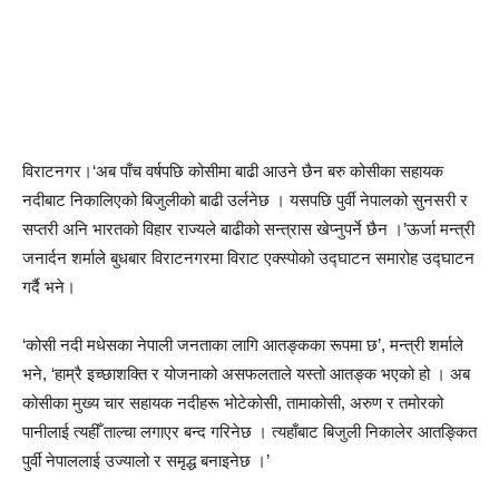
विराटनगर।‘अब पाँच वर्षपछि कोसीमा बाढी आउने छैन बरु कोसीका सहायक
नदीबाट निकालिएको बिजुलीको बाढी उर्लनेछ । यसपछि पुर्वी नेपालको सुनसरी र
सप्तरी अनि भारतको विहार राज्यले बाढीको सन्त्रास खेप्नुपर्ने छैन ।’ऊर्जा मन्त्री
जनार्दन शर्माले बुधबार विराटनगरमा विराट एक्स्पोको उद्घाटन समारोह उद्घाटन
गर्दै भने।
‘कोसी नदी मधेसका नेपाली जनताका लागि आतङ्कका रूपमा छ’, मन्त्री शर्माले
भने, ‘हाम्रै इच्छाशक्ति र योजनाको असफलताले यस्तो आतङ्क भएको हो । अब
कोसीका मुख्य चार सहायक नदीहरू भोटेकोसी, तामाकोसी, अरुण र तमोरको
पानीलाई त्यहीँ ताल्चा लगाएर बन्द गरिनेछ । त्यहाँबाट बिजुली निकालेर आतङ्कित
पुर्वी नेपाललाई उज्यालो र समृद्ध बनाइनेछ ।’